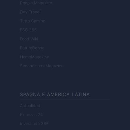
People Magazine
Day Travel
Tutto Gaming
ESG 365
Food Wiki
FuturoDonna
HomeMagazine
SecondHomeMagazine
SPAGNA E AMERICA LATINA
Actualidad
Finanzas 24
Investindo 365