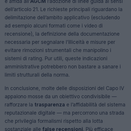
e affida all’
AGCM
l’adozione di linee guida ai sensi
dell’articolo 21. Le richieste principali riguardano la
delimitazione dell’ambito applicativo (escludendo
ad esempio alcuni formati come i video di
recensione), la definizione della documentazione
necessaria per segnalare l’illiceità e misure per
evitare rimozioni strumentali che manipolino i
sistemi di rating. Pur utili, queste indicazioni
amministrative potrebbero non bastare a sanare i
limiti strutturali della norma.
In conclusione, molte delle disposizioni del Capo IV
appaiono mosse da un obiettivo condivisibile —
rafforzare la
trasparenza
e l’affidabilità del sistema
reputazionale digitale — ma percorrono una strada
che privilegia formalismi rispetto alla lotta
sostanziale alle
false recensioni
. Più efficace