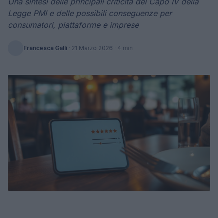
Una sintesi delle principali criticità del Capo IV della
Legge PMI e delle possibili conseguenze per
consumatori, piattaforme e imprese
Francesca Galli
·
21 Marzo 2026
· 4 min