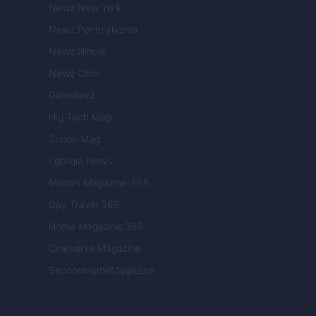
Newz New York
Newz Pennsylvania
Newz Illinois
Newz Ohio
Gameland
Hig Tech Mag
Scoop Mag
Lgbtqia News
Motors Magazine 365
Day Travel 365
Home Magazine 365
Cineverse Magazine
SecondHomeMagazine