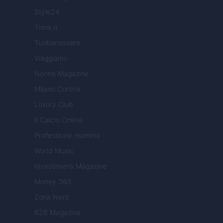
Style24
Think.it
Tuobenessere
Viaggiamo
Nonne Magazine
Milano Cortina
Luxury Club
Il Calcio Online
Professione mamma
World Music
Investimenti Magazine
Money 365
Zona Nerd
B2B Magazine