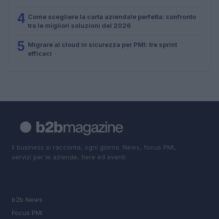
4
Come scegliere la carta aziendale perfetta: confronto
tra le migliori soluzioni del 2026
5
Migrare al cloud in sicurezza per PMI: tre sprint
efficaci
Il business si racconta, ogni giorno. News, focus PMI,
servizi per le aziende, fiere ed eventi.
SEZIONI
b2b News
Focus PMI