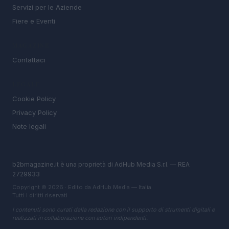
Servizi per le Aziende
Fiere e Eventi
MAGAZINE
Contattaci
LEGALE
Cookie Policy
Privacy Policy
Note legali
b2bmagazine.it è una proprietà di AdHub Media S.r.l. — REA
2729933
Copyright © 2026 · Edito da AdHub Media — Italia
Tutti i diritti riservati
I contenuti sono curati dalla redazione con il supporto di strumenti digitali e
realizzati in collaborazione con autori indipendenti.