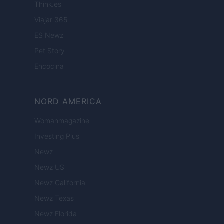
Think.es
Viajar 365
ES Newz
Pet Story
Encocina
NORD AMERICA
Womanmagazine
Investing Plus
Newz
Newz US
Newz California
Newz Texas
Newz Florida