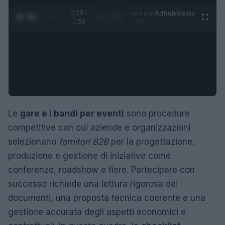
0:29 /
Ad
hub
Media
POWERED
1
/
4
1:50
BY
Le
gare e i bandi per eventi
sono procedure
competitive con cui aziende e organizzazioni
selezionano
fornitori B2B
per la progettazione,
produzione e gestione di iniziative come
conferenze, roadshow e fiere. Partecipare con
successo richiede una lettura rigorosa dei
documenti, una proposta tecnica coerente e una
gestione accurata degli aspetti economici e