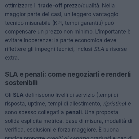
ottimizzare il
trade-off
prezzo/qualità. Nella
maggior parte dei casi, un leggero vantaggio
tecnico misurabile (KPI, tempi garantiti) può
compensare un prezzo non minimo. L’importante è
evitare incoerenze: la parte economica deve
riflettere gli impegni tecnici, inclusi
SLA
e risorse
extra.
SLA e penali: come negoziarli e renderli
sostenibili
Gli
SLA
definiscono livelli di servizio (tempi di
risposta, uptime, tempi di allestimento,
ripristino
) e
sono spesso collegati a
penali
. Una proposta
solida esplicita metrica, base di misura, modalità di
verifica, esclusioni e forza maggiore. È buona
pratica proporre
crediti di servizio
graduati e cap di