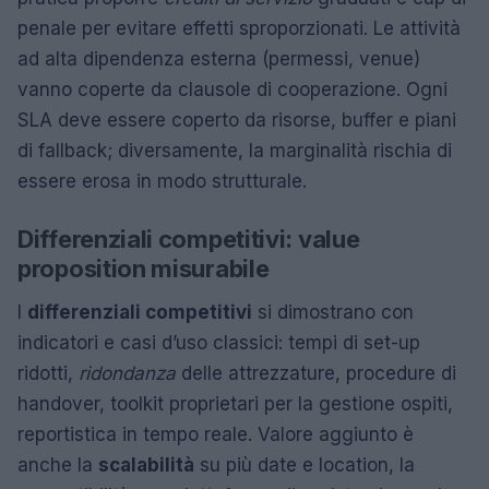
penale per evitare effetti sproporzionati. Le attività
ad alta dipendenza esterna (permessi, venue)
vanno coperte da clausole di cooperazione. Ogni
SLA deve essere coperto da risorse, buffer e piani
di fallback; diversamente, la marginalità rischia di
essere erosa in modo strutturale.
Differenziali competitivi: value
proposition misurabile
I
differenziali competitivi
si dimostrano con
indicatori e casi d’uso classici: tempi di set-up
ridotti,
ridondanza
delle attrezzature, procedure di
handover, toolkit proprietari per la gestione ospiti,
reportistica in tempo reale. Valore aggiunto è
anche la
scalabilità
su più date e location, la