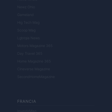
Newz Ohio
Gameland
Hig Tech Mag
Scoop Mag
Lgbtqia News
Motors Magazine 365
Day Travel 365
Home Magazine 365
Cineverse Magazine
SecondHomeMagazine
FRANCIA
InvestirMag