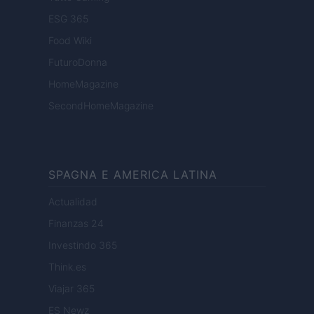
ESG 365
Food Wiki
FuturoDonna
HomeMagazine
SecondHomeMagazine
SPAGNA E AMERICA LATINA
Actualidad
Finanzas 24
Investindo 365
Think.es
Viajar 365
ES Newz