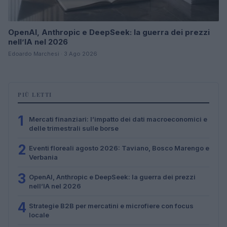
OpenAI, Anthropic e DeepSeek: la guerra dei prezzi
nell’IA nel 2026
Edoardo Marchesi · 3 Ago 2026
PIÙ LETTI
1
Mercati finanziari: l’impatto dei dati macroeconomici e
delle trimestrali sulle borse
2
Eventi floreali agosto 2026: Taviano, Bosco Marengo e
Verbania
3
OpenAI, Anthropic e DeepSeek: la guerra dei prezzi
nell’IA nel 2026
4
Strategie B2B per mercatini e microfiere con focus
locale