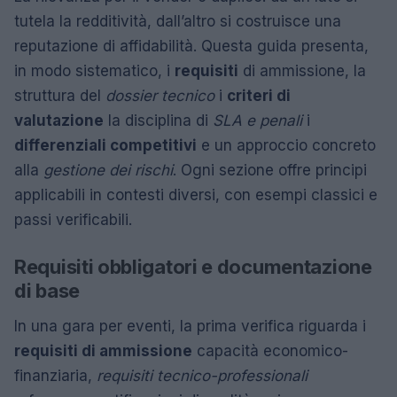
tutela la redditività, dall’altro si costruisce una
reputazione di affidabilità. Questa guida presenta,
in modo sistematico, i
requisiti
di ammissione, la
struttura del
dossier tecnico
i
criteri di
valutazione
la disciplina di
SLA e penali
i
differenziali competitivi
e un approccio concreto
alla
gestione dei rischi
. Ogni sezione offre principi
applicabili in contesti diversi, con esempi classici e
passi verificabili.
Requisiti obbligatori e documentazione
di base
In una gara per eventi, la prima verifica riguarda i
requisiti di ammissione
capacità economico-
finanziaria,
requisiti tecnico-professionali