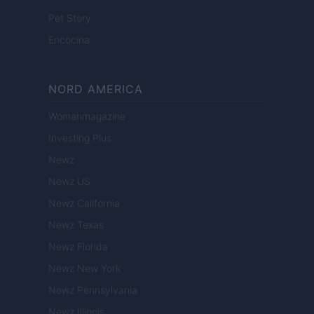
Pet Story
Encocina
NORD AMERICA
Womanmagazine
Investing Plus
Newz
Newz US
Newz California
Newz Texas
Newz Florida
Newz New York
Newz Pennsylvania
Newz Illinois