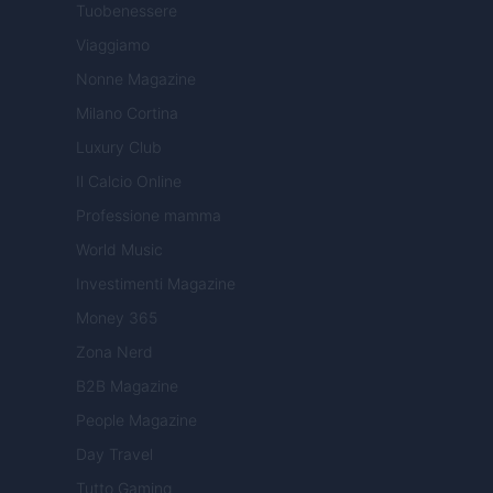
Tuobenessere
Viaggiamo
Nonne Magazine
Milano Cortina
Luxury Club
Il Calcio Online
Professione mamma
World Music
Investimenti Magazine
Money 365
Zona Nerd
B2B Magazine
People Magazine
Day Travel
Tutto Gaming