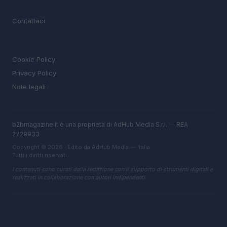
MAGAZINE
Contattaci
LEGALE
Cookie Policy
Privacy Policy
Note legali
b2bmagazine.it è una proprietà di AdHub Media S.r.l. — REA
2729933
Copyright © 2026 · Edito da AdHub Media — Italia
Tutti i diritti riservati
I contenuti sono curati dalla redazione con il supporto di strumenti digitali e
realizzati in collaborazione con autori indipendenti.