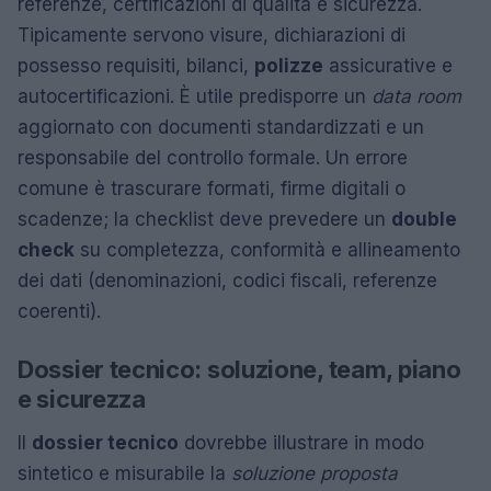
referenze, certificazioni di qualità e sicurezza.
Tipicamente servono visure, dichiarazioni di
possesso requisiti, bilanci,
polizze
assicurative e
autocertificazioni. È utile predisporre un
data room
aggiornato con documenti standardizzati e un
responsabile del controllo formale. Un errore
comune è trascurare formati, firme digitali o
scadenze; la checklist deve prevedere un
double
check
su completezza, conformità e allineamento
dei dati (denominazioni, codici fiscali, referenze
coerenti).
Dossier tecnico: soluzione, team, piano
e sicurezza
Il
dossier tecnico
dovrebbe illustrare in modo
sintetico e misurabile la
soluzione proposta