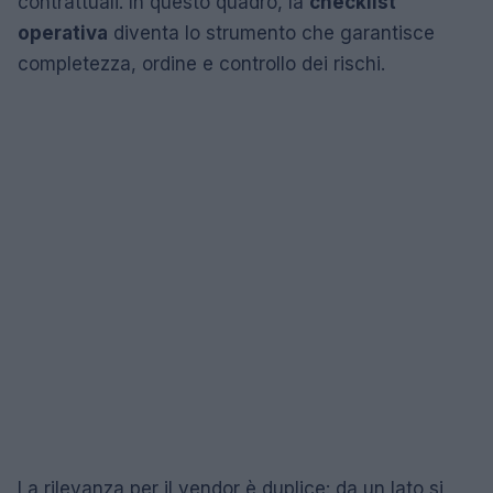
contrattuali. In questo quadro, la
checklist
operativa
diventa lo strumento che garantisce
completezza, ordine e controllo dei rischi.
La rilevanza per il vendor è duplice: da un lato si