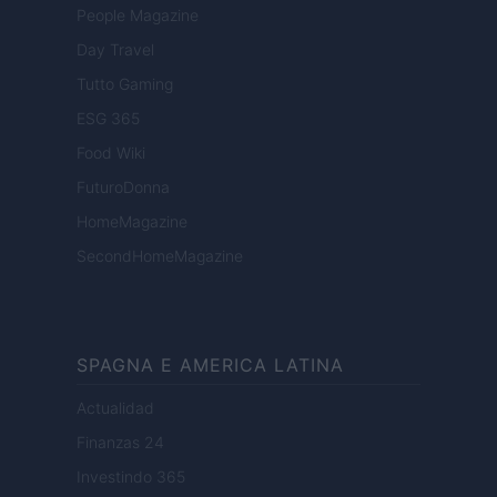
People Magazine
Day Travel
Tutto Gaming
ESG 365
Food Wiki
FuturoDonna
HomeMagazine
SecondHomeMagazine
SPAGNA E AMERICA LATINA
Actualidad
Finanzas 24
Investindo 365