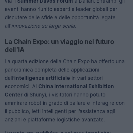
via il
Summer Davos Forum
a Dalian. Entrambi gli
eventi hanno riunito esperti e leader globali per
discutere delle sfide e delle opportunità legate
all’
innovazione su larga scala
.
La Chain Expo: un viaggio nel futuro
dell’IA
La quarta edizione della Chain Expo ha offerto una
panoramica completa delle applicazioni
dell’
intelligenza artificiale
in vari settori
economici. Al
China International Exhibition
Center
di Shunyi, i visitatori hanno potuto
ammirare robot in grado di ballare e interagire con
il pubblico, letti intelligenti per l’assistenza agli
anziani e piattaforme logistiche avanzate.