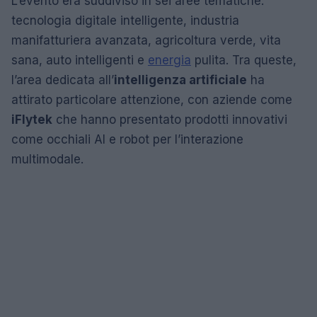
L’evento era suddiviso in sei aree tematiche:
tecnologia digitale intelligente, industria
manifatturiera avanzata, agricoltura verde, vita
sana, auto intelligenti e
energia
pulita. Tra queste,
l’area dedicata all’
intelligenza artificiale
ha
attirato particolare attenzione, con aziende come
iFlytek
che hanno presentato prodotti innovativi
come occhiali AI e robot per l’interazione
multimodale.