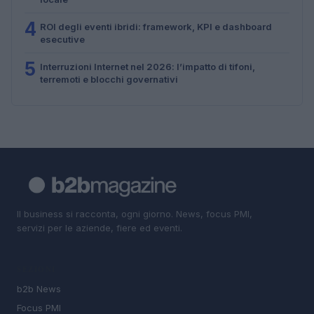
4
ROI degli eventi ibridi: framework, KPI e dashboard
esecutive
5
Interruzioni Internet nel 2026: l’impatto di tifoni,
terremoti e blocchi governativi
Il business si racconta, ogni giorno. News, focus PMI,
servizi per le aziende, fiere ed eventi.
SEZIONI
b2b News
Focus PMI