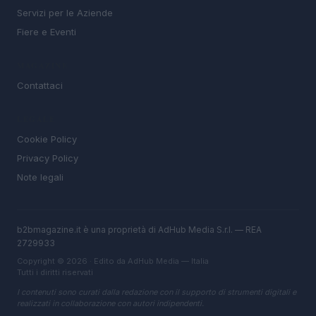
Servizi per le Aziende
Fiere e Eventi
MAGAZINE
Contattaci
LEGALE
Cookie Policy
Privacy Policy
Note legali
b2bmagazine.it è una proprietà di AdHub Media S.r.l. — REA
2729933
Copyright © 2026 · Edito da AdHub Media — Italia
Tutti i diritti riservati
I contenuti sono curati dalla redazione con il supporto di strumenti digitali e
realizzati in collaborazione con autori indipendenti.