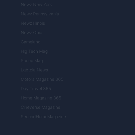
Newz New York
Newz Pennsylvania
Newz Illinois
Newz Ohio
Gameland
Hig Tech Mag
Scoop Mag
Lgbtqia News
Motors Magazine 365
Day Travel 365
Home Magazine 365
Cineverse Magazine
SecondHomeMagazine