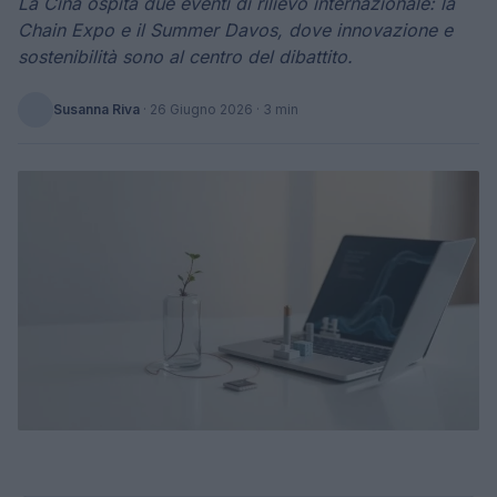
La Cina ospita due eventi di rilievo internazionale: la
Chain Expo e il Summer Davos, dove innovazione e
sostenibilità sono al centro del dibattito.
Susanna Riva
·
26 Giugno 2026
· 3 min