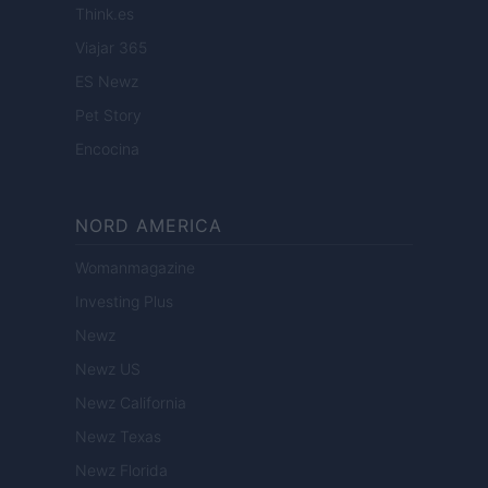
Think.es
Viajar 365
ES Newz
Pet Story
Encocina
NORD AMERICA
Womanmagazine
Investing Plus
Newz
Newz US
Newz California
Newz Texas
Newz Florida