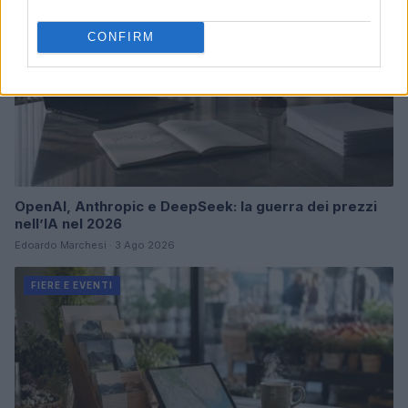
CONFIRM
OpenAI, Anthropic e DeepSeek: la guerra dei prezzi
nell’IA nel 2026
Edoardo Marchesi · 3 Ago 2026
FIERE E EVENTI