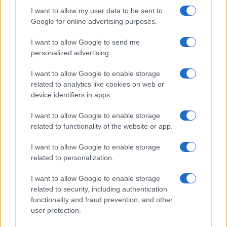
I want to allow my user data to be sent to
FIERE E EVENTI
Google for online advertising purposes.
I want to allow Google to send me
personalized advertising.
I want to allow Google to enable storage
related to analytics like cookies on web or
device identifiers in apps.
I want to allow Google to enable storage
related to functionality of the website or app.
I want to allow Google to enable storage
Eventi floreali agosto 2026: Taviano, Bosco Marengo
related to personalization.
e Verbania
I want to allow Google to enable storage
Andrea Innocenti · 4 Ago 2026
related to security, including authentication
functionality and fraud prevention, and other
FIERE E EVENTI
user protection.