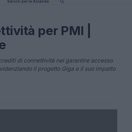
Servizi per le Aziende
ttività per PMI |
le
crediti di connettività nel garantire accesso
evidenziando il progetto Giga e il suo impatto