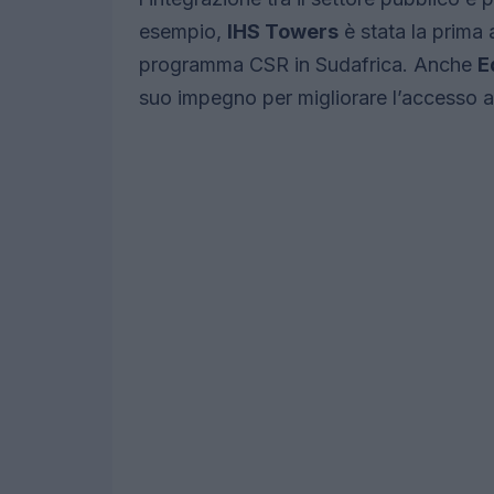
esempio,
IHS Towers
è stata la prima 
programma CSR in Sudafrica. Anche
E
suo impegno per migliorare l’accesso al