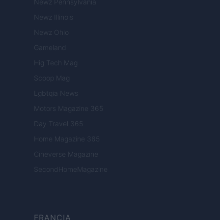
Newz Pennsylvania
Newz Illinois
Newz Ohio
Gameland
Hig Tech Mag
Scoop Mag
Lgbtqia News
Motors Magazine 365
Day Travel 365
Home Magazine 365
Cineverse Magazine
SecondHomeMagazine
FRANCIA