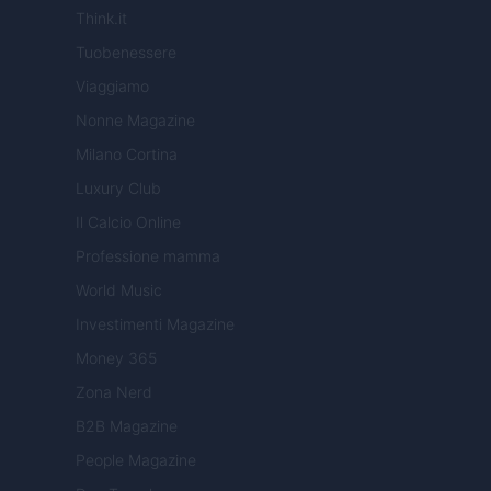
Think.it
Tuobenessere
Viaggiamo
Nonne Magazine
Milano Cortina
Luxury Club
Il Calcio Online
Professione mamma
World Music
Investimenti Magazine
Money 365
Zona Nerd
B2B Magazine
People Magazine