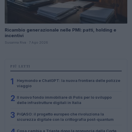
Ricambio generazionale nelle PMI: patti, holding e
incentivi
Susanna Riva · 7 Ago 2026
PIÙ LETTI
1
Heymondo e ChatGPT: la nuova frontiera delle polizze
viaggio
2
Il nuovo fondo immobiliare di Polis per lo sviluppo
delle infrastrutture digitali in Italia
3
PiQASO: il progetto europeo che rivoluziona la
sicurezza digitale con la crittografia post-quantum
4
Cosa cambia a Trieste dopo la pronuncia della Corte