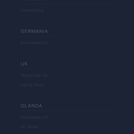
InvestirMag
GERMANIA
Investieren24
UK
News Hub UK
Lgbtq News
OLANDA
Investeren 24
NL Newz