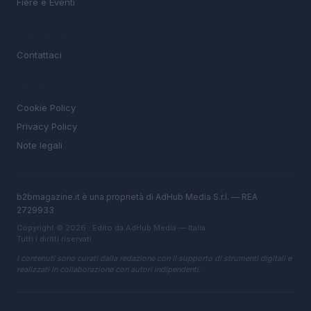
Fiere e Eventi
MAGAZINE
Contattaci
LEGALE
Cookie Policy
Privacy Policy
Note legali
b2bmagazine.it è una proprietà di AdHub Media S.r.l. — REA
2729933
Copyright © 2026 · Edito da AdHub Media — Italia
Tutti i diritti riservati
I contenuti sono curati dalla redazione con il supporto di strumenti digitali e
realizzati in collaborazione con autori indipendenti.