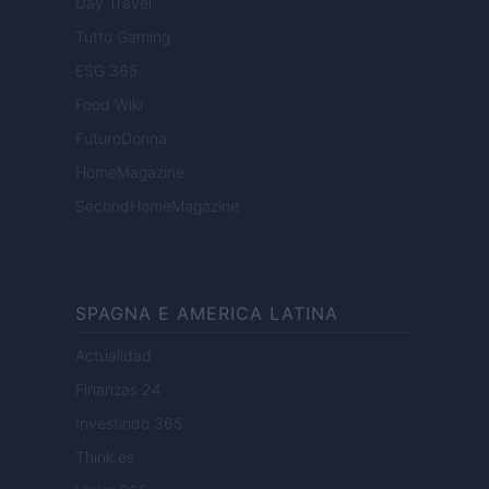
Day Travel
Tutto Gaming
ESG 365
Food Wiki
FuturoDonna
HomeMagazine
SecondHomeMagazine
SPAGNA E AMERICA LATINA
Actualidad
Finanzas 24
Investindo 365
Think.es