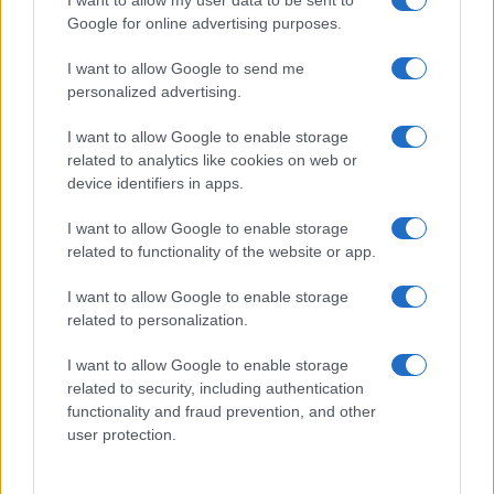
Google for online advertising purposes.
I want to allow Google to send me
personalized advertising.
I want to allow Google to enable storage
related to analytics like cookies on web or
device identifiers in apps.
I want to allow Google to enable storage
related to functionality of the website or app.
Come trasformare l’IA in un vantaggio competitivo
I want to allow Google to enable storage
per le aziende
related to personalization.
Edoardo Marchesi · 7 Ago 2026
I want to allow Google to enable storage
related to security, including authentication
SERVIZI PER LE AZIENDE
functionality and fraud prevention, and other
user protection.