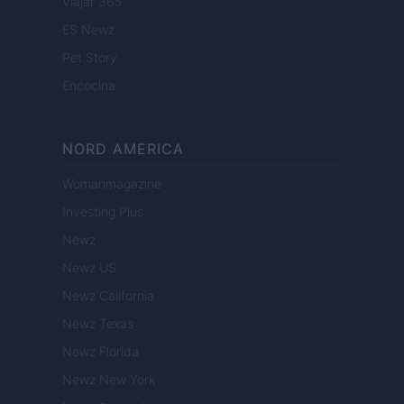
Viajar 365
ES Newz
Pet Story
Encocina
NORD AMERICA
Womanmagazine
Investing Plus
Newz
Newz US
Newz California
Newz Texas
Newz Florida
Newz New York