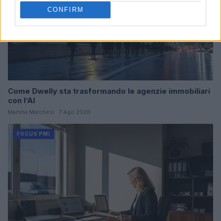
CONFIRM
Come Dwelly sta trasformando le agenzie immobiliari
con l’AI
Martina Marchesi · 7 Ago 2026
FOCUS PMI