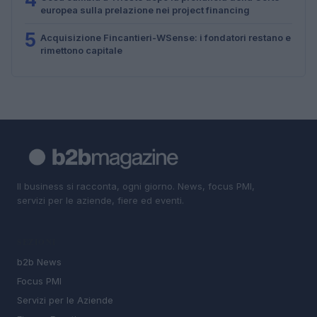
europea sulla prelazione nei project financing
5
Acquisizione Fincantieri-WSense: i fondatori restano e
rimettono capitale
Il business si racconta, ogni giorno. News, focus PMI,
servizi per le aziende, fiere ed eventi.
SEZIONI
b2b News
Focus PMI
Servizi per le Aziende