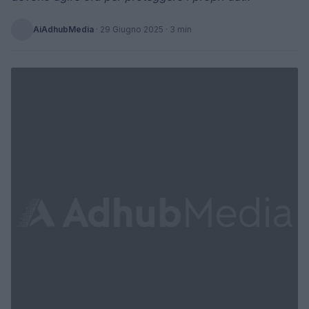
AiAdhubMedia
·
29 Giugno 2025
· 3 min