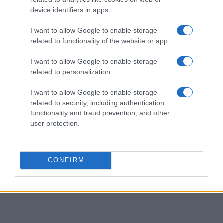
Laureata all'Università di Genova, conserva
device identifiers in apps.
un archivio di fotografie d'epoca della città.
I want to allow Google to enable storage
related to functionality of the website or app.
I want to allow Google to enable storage
related to personalization.
I want to allow Google to enable storage
related to security, including authentication
functionality and fraud prevention, and other
user protection.
CONFIRM