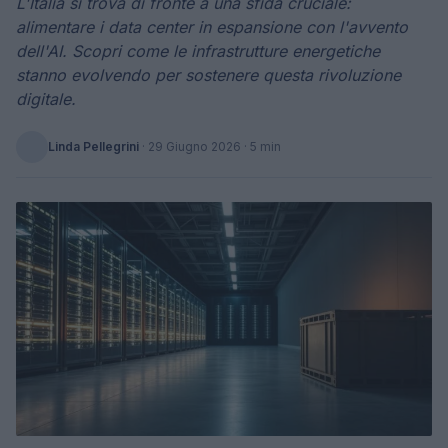
L'Italia si trova di fronte a una sfida cruciale:
alimentare i data center in espansione con l'avvento
dell'AI. Scopri come le infrastrutture energetiche
stanno evolvendo per sostenere questa rivoluzione
digitale.
Linda Pellegrini
·
29 Giugno 2026
· 5 min