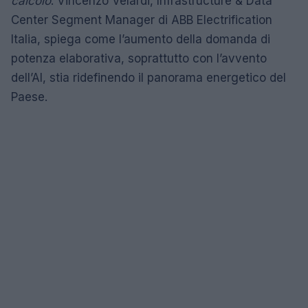
calcolo
. Vincenzo Velardi, Infrastructure & Data
Center Segment Manager di ABB Electrification
Italia, spiega come l’aumento della domanda di
potenza elaborativa, soprattutto con l’avvento
dell’AI, stia ridefinendo il panorama energetico del
Paese.