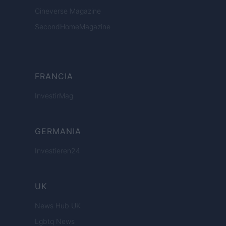
Cineverse Magazine
SecondHomeMagazine
FRANCIA
InvestirMag
GERMANIA
Investieren24
UK
News Hub UK
Lgbtq News