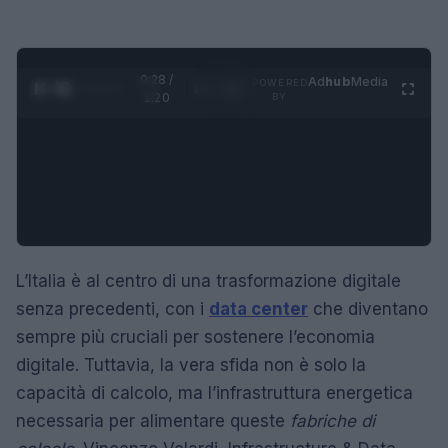
0:29 /
Ad
hub
Media
POWERED
1
/
4
1:20
BY
L’Italia è al centro di una trasformazione digitale
senza precedenti, con i
data center
che diventano
sempre più cruciali per sostenere l’economia
digitale. Tuttavia, la vera sfida non è solo la
capacità di calcolo, ma l’infrastruttura energetica
necessaria per alimentare queste
fabriche di