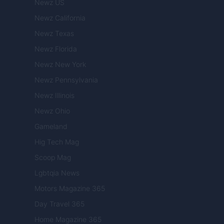
Newz US
Newz California
Newz Texas
Newz Florida
Newz New York
Newz Pennsylvania
Newz Illinois
Newz Ohio
Gameland
Hig Tech Mag
Scoop Mag
Lgbtqia News
Motors Magazine 365
Day Travel 365
Home Magazine 365