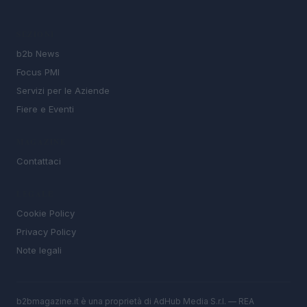
SEZIONI
b2b News
Focus PMI
Servizi per le Aziende
Fiere e Eventi
MAGAZINE
Contattaci
LEGALE
Cookie Policy
Privacy Policy
Note legali
b2bmagazine.it è una proprietà di AdHub Media S.r.l. — REA