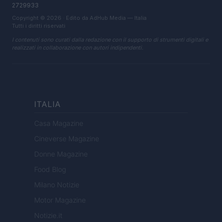
2729933
Copyright © 2026 · Edito da AdHub Media — Italia
Tutti i diritti riservati
I contenuti sono curati dalla redazione con il supporto di strumenti digitali e
realizzati in collaborazione con autori indipendenti.
ITALIA
Casa Magazine
Cineverse Magazine
Donne Magazine
Food Blog
Milano Notizie
Motor Magazine
Notizie.it