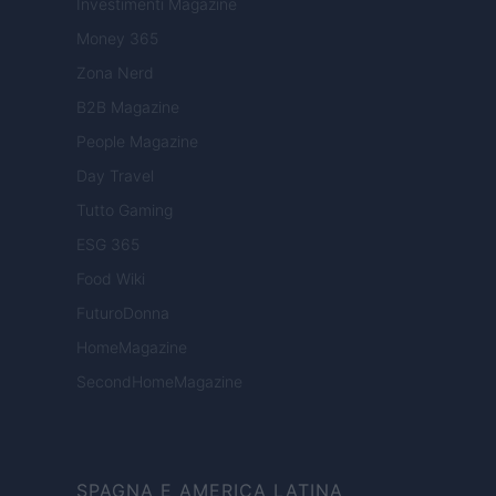
Investimenti Magazine
Money 365
Zona Nerd
B2B Magazine
People Magazine
Day Travel
Tutto Gaming
ESG 365
Food Wiki
FuturoDonna
HomeMagazine
SecondHomeMagazine
SPAGNA E AMERICA LATINA