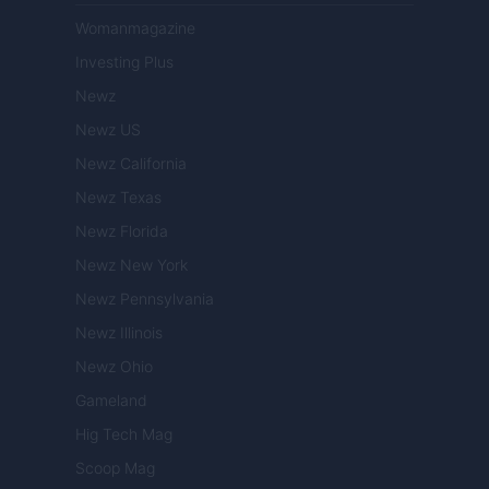
Womanmagazine
Investing Plus
Newz
Newz US
Newz California
Newz Texas
Newz Florida
Newz New York
Newz Pennsylvania
Newz Illinois
Newz Ohio
Gameland
Hig Tech Mag
Scoop Mag