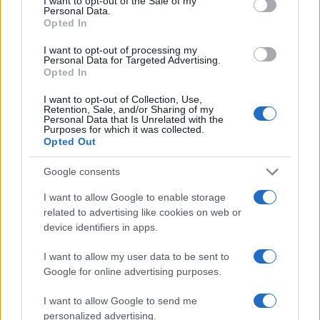
I want to opt-out of the Sale of my
Personal Data.
Opted In
I want to opt-out of processing my
Personal Data for Targeted Advertising.
Opted In
I want to opt-out of Collection, Use,
Retention, Sale, and/or Sharing of my
Personal Data that Is Unrelated with the
Purposes for which it was collected.
Opted Out
Continua a leggere
Google consents
FIERE E EVENTI
I want to allow Google to enable storage
related to advertising like cookies on web or
device identifiers in apps.
I want to allow my user data to be sent to
Google for online advertising purposes.
I want to allow Google to send me
personalized advertising.