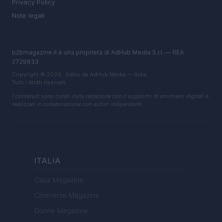
Privacy Policy
Note legali
b2bmagazine.it è una proprietà di AdHub Media S.r.l. — REA
2729933
Copyright © 2026 · Edito da AdHub Media — Italia
Tutti i diritti riservati
I contenuti sono curati dalla redazione con il supporto di strumenti digitali e
realizzati in collaborazione con autori indipendenti.
ITALIA
Casa Magazine
Cineverse Magazine
Donne Magazine