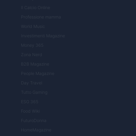
Il Calcio Online
Professione mamma
World Music
Investimenti Magazine
Money 365
Zona Nerd
B2B Magazine
People Magazine
Day Travel
Tutto Gaming
ESG 365
Food Wiki
FuturoDonna
HomeMagazine