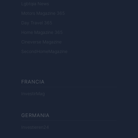
Lgbtqia News
Motors Magazine 365
Day Travel 365
Home Magazine 365
Cineverse Magazine
SecondHomeMagazine
FRANCIA
InvestirMag
GERMANIA
Investieren24