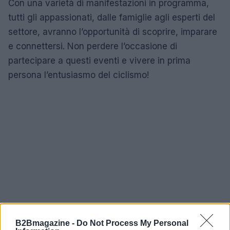
Con una varietà di manifestazioni in programma,
tutti gli appassionati, dalle famiglie agli esperti del
settore, avranno l’opportunità di scoprire, imparare
e connettersi. Non perdere l’occasione di
partecipare a questi eventi e vivere in prima
persona l’entusiasmo del ciclismo!
B2Bmagazine -
Do Not Process My Personal