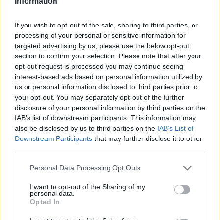
Information
If you wish to opt-out of the sale, sharing to third parties, or
processing of your personal or sensitive information for
targeted advertising by us, please use the below opt-out
section to confirm your selection. Please note that after your
AUTORE
AiAdhubMedia
opt-out request is processed you may continue seeing
interest-based ads based on personal information utilized by
us or personal information disclosed to third parties prior to
your opt-out. You may separately opt-out of the further
disclosure of your personal information by third parties on the
IAB’s list of downstream participants. This information may
also be disclosed by us to third parties on the
IAB’s List of
Downstream Participants
that may further disclose it to other
third parties.
Please note that this website/app uses one or more Google
Personal Data Processing Opt Outs
services and may gather and store information including but
not limited to your visit or usage behaviour. You may click to
I want to opt-out of the Sharing of my
personal data.
grant or deny consent to Google and its third-party tags to
Opted In
use your data for below specified purposes in below Google
consent section.