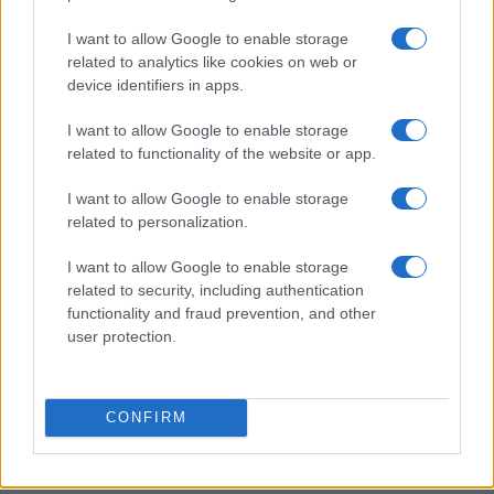
I want to allow Google to enable storage
related to analytics like cookies on web or
device identifiers in apps.
Mercati finanziari: l’impatto dei dati macroeconomici
e delle trimestrali sulle borse
I want to allow Google to enable storage
Linda Pellegrini · 8 Ago 2026
related to functionality of the website or app.
FIERE E EVENTI
I want to allow Google to enable storage
related to personalization.
I want to allow Google to enable storage
related to security, including authentication
functionality and fraud prevention, and other
user protection.
CONFIRM