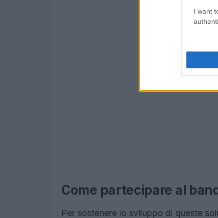
I want t
authenti
Come partecipare al band
Per sostenere lo sviluppo di queste sol