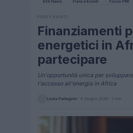
b2b News
Fiere e Eventi
Focus PMI
FIERE E EVENTI
Finanziamenti p
energetici in Af
partecipare
Un'opportunità unica per sviluppare
l'accesso all'energia in Africa
Linda Pellegrini
·
9 Giugno 2026
· 3 min