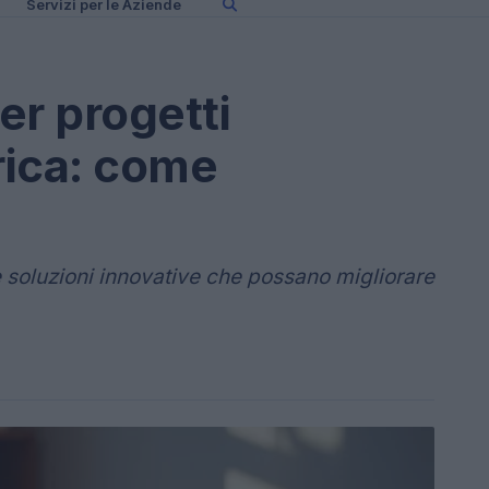
Servizi per le Aziende
er progetti
rica: come
 soluzioni innovative che possano migliorare