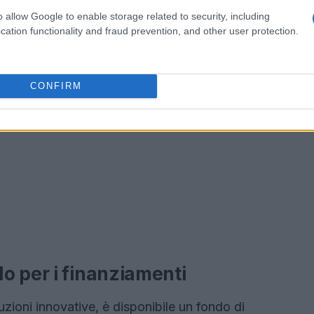
o allow Google to enable storage related to security, including
cation functionality and fraud prevention, and other user protection.
CONFIRM
o per i finanziamenti
uzioni innovative, è disponibile un fondo di