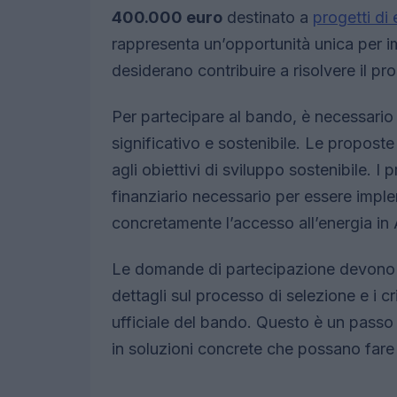
400.000 euro
destinato a
progetti di 
rappresenta un’opportunità unica per im
desiderano contribuire a risolvere il pr
Per partecipare al bando, è necessario
significativo e sostenibile. Le proposte
agli obiettivi di sviluppo sostenibile. I
finanziario necessario per essere implem
concretamente l’accesso all’energia in 
Le domande di partecipazione devono es
dettagli sul processo di selezione e i cri
ufficiale del bando. Questo è un passo
in soluzioni concrete che possano fare l