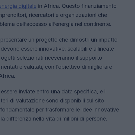
energia digitale
in Africa. Questo finanziamento
prenditori, ricercatori e organizzazioni che
oblema dell’accesso all’energia nel continente.
 presentare un progetto che dimostri un impatto
 devono essere innovative, scalabili e allineate
 progetti selezionati riceveranno il supporto
entati e valutati, con l’obiettivo di migliorare
Africa.
sere inviate entro una data specifica, e i
teri di valutazione sono disponibili sul sito
 fondamentale per trasformare le idee innovative
a differenza nella vita di milioni di persone.