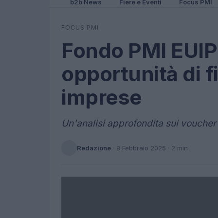
b2b News
Fiere e Eventi
Focus PMI
FOCUS PMI
Fondo PMI EUIP
opportunità di 
imprese
Un'analisi approfondita sui voucher
Redazione
·
8 Febbraio 2025
· 2 min