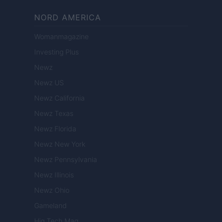
NORD AMERICA
Womanmagazine
Investing Plus
Newz
Newz US
Newz California
Newz Texas
Newz Florida
Newz New York
Newz Pennsylvania
Newz Illinois
Newz Ohio
Gameland
Hig Tech Mag