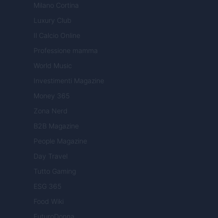
Milano Cortina
Luxury Club
Il Calcio Online
Professione mamma
World Music
Investimenti Magazine
Money 365
Zona Nerd
B2B Magazine
People Magazine
Day Travel
Tutto Gaming
ESG 365
Food Wiki
FuturoDonna