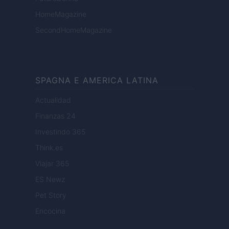
HomeMagazine
SecondHomeMagazine
SPAGNA E AMERICA LATINA
Actualidad
Finanzas 24
Investindo 365
Think.es
Viajar 365
ES Newz
Pet Story
Encocina