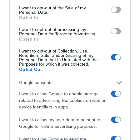
consent section.
I want to opt-out of the Sale of my
Personal Data.
Opted In
I want to opt-out of processing my
Personal Data for Targeted Advertising.
Opted In
Scopri il Voucher Doppia Transizione 2026 per
Digitalizzazione e Sostenibilità
I want to opt-out of Collection, Use,
Retention, Sale, and/or Sharing of my
Linda Pellegrini · 6 Ago 2026
Personal Data that Is Unrelated with the
Purposes for which it was collected.
Opted Out
FOCUS PMI
Google consents
I want to allow Google to enable storage
related to advertising like cookies on web or
device identifiers in apps.
I want to allow my user data to be sent to
Google for online advertising purposes.
I want to allow Google to send me