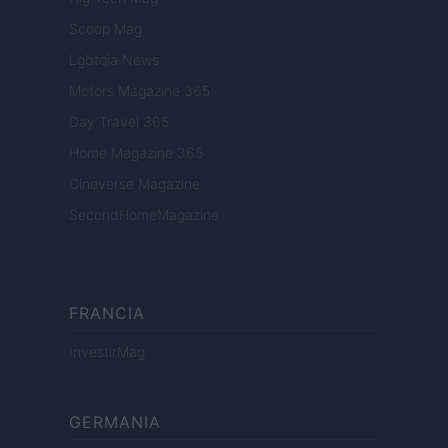
Scoop Mag
Lgbtqia News
Motors Magazine 365
Day Travel 365
Home Magazine 365
Cineverse Magazine
SecondHomeMagazine
FRANCIA
InvestirMag
GERMANIA