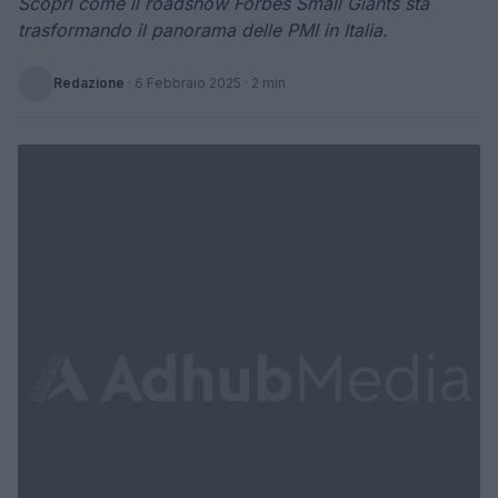
Scopri come il roadshow Forbes Small Giants sta
trasformando il panorama delle PMI in Italia.
Redazione
·
6 Febbraio 2025
· 2 min