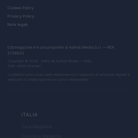
Cookie Policy
Privacy Policy
Note legali
b2bmagazine.it è una proprietà di AdHub Media S.r.l. — REA
2729933
Copyright © 2026 · Edito da AdHub Media — Italia
Tutti i diritti riservati
I contenuti sono curati dalla redazione con il supporto di strumenti digitali e
realizzati in collaborazione con autori indipendenti.
ITALIA
Casa Magazine
Cineverse Magazine