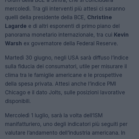
Forum della BCE a Sintra, che si concluderà
mercoledì. Tra gli interventi più attesi ci saranno
quelli della presidente della BCE,
Christine
Lagarde
e di altri esponenti di primo piano del
panorama monetario internazionale, tra cui
Kevin
Warsh
ex governatore della Federal Reserve.
Martedì 30 giugno, negli USA sarà diffuso l’indice
sulla fiducia dei consumatori, utile per misurare il
clima tra le famiglie americane e le prospettive
della spesa privata. Attesi anche l’indice PMI
Chicago e il dato Jolts, sulle posizioni lavorative
disponibili.
Mercoledì 1 luglio, sarà la volta dell’ISM
manifatturiero, uno degli indicatori più seguiti per
valutare l’andamento dell’industria americana. In