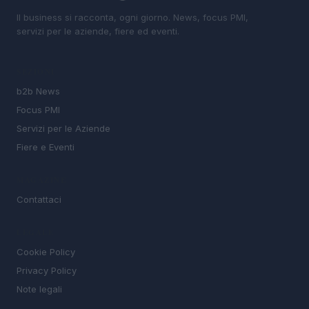
Il business si racconta, ogni giorno. News, focus PMI,
servizi per le aziende, fiere ed eventi.
SEZIONI
b2b News
Focus PMI
Servizi per le Aziende
Fiere e Eventi
MAGAZINE
Contattaci
LEGALE
Cookie Policy
Privacy Policy
Note legali