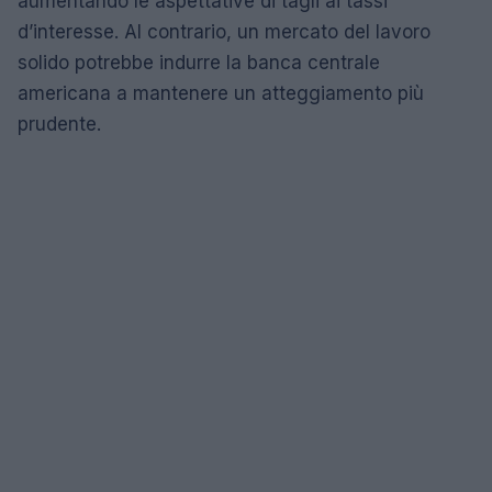
aumentando le aspettative di tagli ai tassi
d’interesse. Al contrario, un mercato del lavoro
solido potrebbe indurre la banca centrale
americana a mantenere un atteggiamento più
prudente.