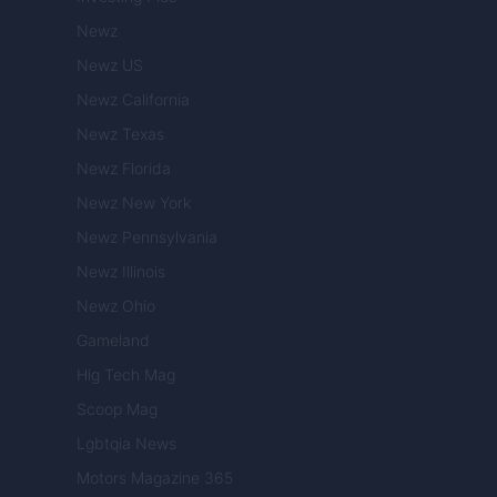
Newz
Newz US
Newz California
Newz Texas
Newz Florida
Newz New York
Newz Pennsylvania
Newz Illinois
Newz Ohio
Gameland
Hig Tech Mag
Scoop Mag
Lgbtqia News
Motors Magazine 365