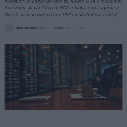
Investitori in attesa dei dati sul lavoro USA e inflazione
Eurozona. Al via il Forum BCE a Sintra con Lagarde e
Warsh. Cina in ripresa con PMI manifatturiero a 50,3.
Edoardo Marchesi
·
30 Giugno 2026
· 3 min