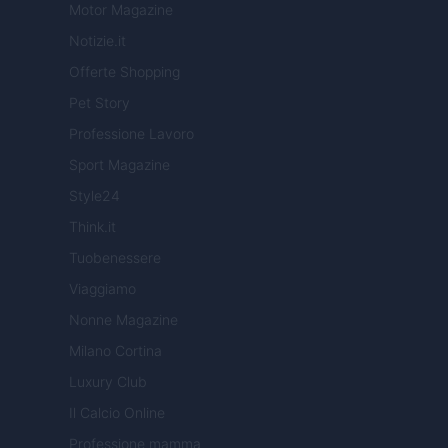
Motor Magazine
Notizie.it
Offerte Shopping
Pet Story
Professione Lavoro
Sport Magazine
Style24
Think.it
Tuobenessere
Viaggiamo
Nonne Magazine
Milano Cortina
Luxury Club
Il Calcio Online
Professione mamma