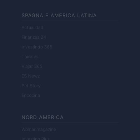
SPAGNA E AMERICA LATINA
Actualidad
Finanzas 24
Investindo 365
Think.es
Viajar 365
ES Newz
Pet Story
Encocina
NORD AMERICA
Womanmagazine
Investing Plus