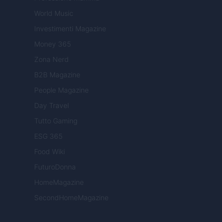
World Music
Investimenti Magazine
Money 365
Zona Nerd
B2B Magazine
People Magazine
Day Travel
Tutto Gaming
ESG 365
Food Wiki
FuturoDonna
HomeMagazine
SecondHomeMagazine