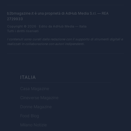
b2bmagazine.it è una proprietà di AdHub Media S.r.l. — REA
2729933
Copyright © 2026 · Edito da AdHub Media — Italia
Tutti i diritti riservati
I contenuti sono curati dalla redazione con il supporto di strumenti digitali e
realizzati in collaborazione con autori indipendenti.
ITALIA
Casa Magazine
Cineverse Magazine
Donne Magazine
Food Blog
Milano Notizie