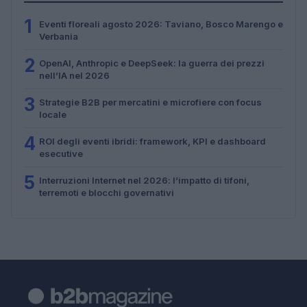
1
Eventi floreali agosto 2026: Taviano, Bosco Marengo e
Verbania
2
OpenAI, Anthropic e DeepSeek: la guerra dei prezzi
nell’IA nel 2026
3
Strategie B2B per mercatini e microfiere con focus
locale
4
ROI degli eventi ibridi: framework, KPI e dashboard
esecutive
5
Interruzioni Internet nel 2026: l’impatto di tifoni,
terremoti e blocchi governativi