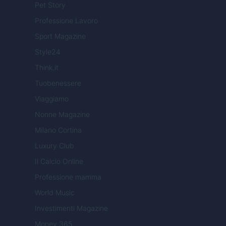
Pet Story
Professione Lavoro
Sport Magazine
Style24
Think.it
Tuobenessere
Viaggiamo
Nonne Magazine
Milano Cortina
Luxury Club
Il Calcio Online
Professione mamma
World Music
Investimenti Magazine
Money 365