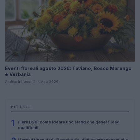
Eventi floreali agosto 2026: Taviano, Bosco Marengo
e Verbania
Andrea Innocenti · 4 Ago 2026
PIÙ LETTI
1
Fiere B2B: come ideare uno stand che genera lead
qualificati
Mercati finanziari: l’impatto dei dati macroeconomici e