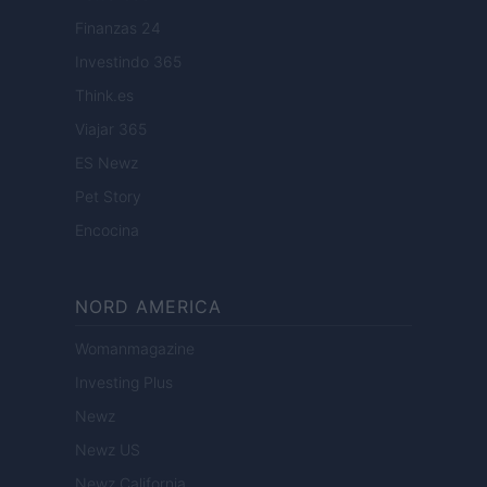
Finanzas 24
Investindo 365
Think.es
Viajar 365
ES Newz
Pet Story
Encocina
NORD AMERICA
Womanmagazine
Investing Plus
Newz
Newz US
Newz California