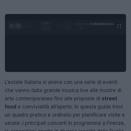
0:29 /
Ad
hub
Media
POWERED
1
/
4
1:23
BY
L’estate italiana si anima con una serie di eventi
che vanno dalla grande musica live alle mostre di
arte contemporanea fino alle proposte di
street
food
e convivialità all’aperto. In questa guida trovi
un quadro pratico e ordinato per pianificare visite e
serate: i principali concerti in programma a Firenze,