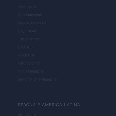
Zona Nerd
B2B Magazine
People Magazine
Day Travel
Tutto Gaming
ESG 365
Food Wiki
FuturoDonna
HomeMagazine
SecondHomeMagazine
SPAGNA E AMERICA LATINA
Actualidad