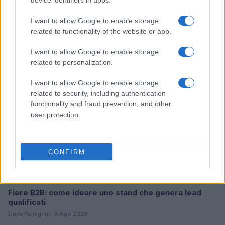
device identifiers in apps.
I want to allow Google to enable storage
Continua a leggere
related to functionality of the website or app.
I want to allow Google to enable storage
FIERE E EVENTI
related to personalization.
I want to allow Google to enable storage
related to security, including authentication
functionality and fraud prevention, and other
user protection.
CONFIRM
Fiere B2B: come ideare uno stand che genera lead
qualificati
Linda Pellegrini · 9 Ago 2026