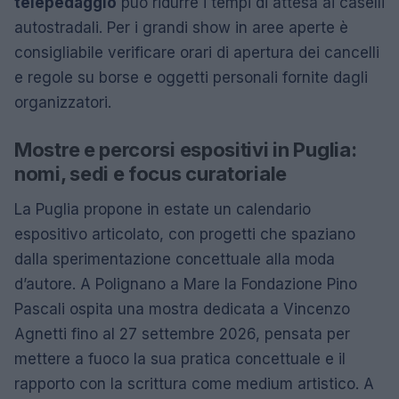
telepedaggio
può ridurre i tempi di attesa ai caselli
autostradali. Per i grandi show in aree aperte è
consigliabile verificare orari di apertura dei cancelli
e regole su borse e oggetti personali fornite dagli
organizzatori.
Mostre e percorsi espositivi in Puglia:
nomi, sedi e focus curatoriale
La Puglia propone in estate un calendario
espositivo articolato, con progetti che spaziano
dalla sperimentazione concettuale alla moda
d’autore. A Polignano a Mare la Fondazione Pino
Pascali ospita una mostra dedicata a Vincenzo
Agnetti fino al 27 settembre 2026, pensata per
mettere a fuoco la sua pratica concettuale e il
rapporto con la scrittura come medium artistico. A