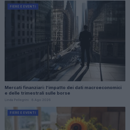
FIERE E EVENTI
Mercati finanziari: l’impatto dei dati macroeconomici
e delle trimestrali sulle borse
Linda Pellegrini · 8 Ago 2026
FIERE E EVENTI