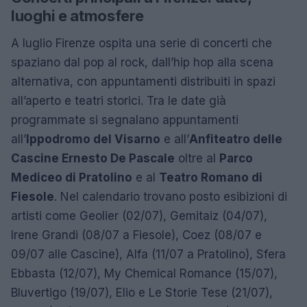
luoghi e atmosfere
A luglio Firenze ospita una serie di concerti che
spaziano dal pop al rock, dall’hip hop alla scena
alternativa, con appuntamenti distribuiti in spazi
all’aperto e teatri storici. Tra le date già
programmate si segnalano appuntamenti
all’
Ippodromo del Visarno
e all’
Anfiteatro delle
Cascine Ernesto De Pascale
oltre al
Parco
Mediceo di Pratolino
e al
Teatro Romano di
Fiesole
. Nel calendario trovano posto esibizioni di
artisti come Geolier (02/07), Gemitaiz (04/07),
Irene Grandi (08/07 a Fiesole), Coez (08/07 e
09/07 alle Cascine), Alfa (11/07 a Pratolino), Sfera
Ebbasta (12/07), My Chemical Romance (15/07),
Bluvertigo (19/07), Elio e Le Storie Tese (21/07),