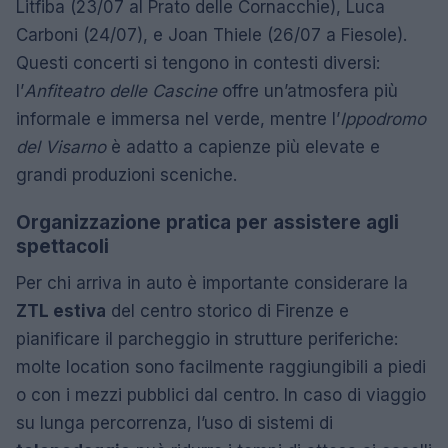
Litfiba (23/07 al Prato delle Cornacchie), Luca
Carboni (24/07), e Joan Thiele (26/07 a Fiesole).
Questi concerti si tengono in contesti diversi:
l’
Anfiteatro delle Cascine
offre un’atmosfera più
informale e immersa nel verde, mentre l’
Ippodromo
del Visarno
è adatto a capienze più elevate e
grandi produzioni sceniche.
Organizzazione pratica per assistere agli
spettacoli
Per chi arriva in auto è importante considerare la
ZTL estiva
del centro storico di Firenze e
pianificare il parcheggio in strutture periferiche:
molte location sono facilmente raggiungibili a piedi
o con i mezzi pubblici dal centro. In caso di viaggio
su lunga percorrenza, l’uso di sistemi di