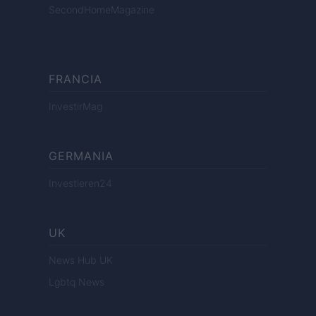
SecondHomeMagazine
FRANCIA
InvestirMag
GERMANIA
Investieren24
UK
News Hub UK
Lgbtq News