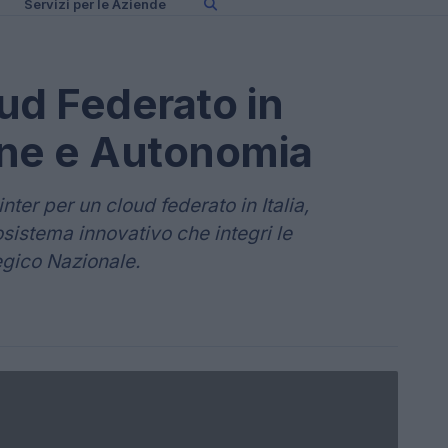
Servizi per le Aziende
oud Federato in
ione e Autonomia
nter per un cloud federato in Italia,
sistema innovativo che integri le
tegico Nazionale.