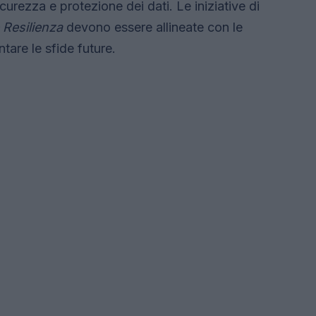
urezza e protezione dei dati. Le iniziative di
 Resilienza
devono essere allineate con le
ntare le sfide future.