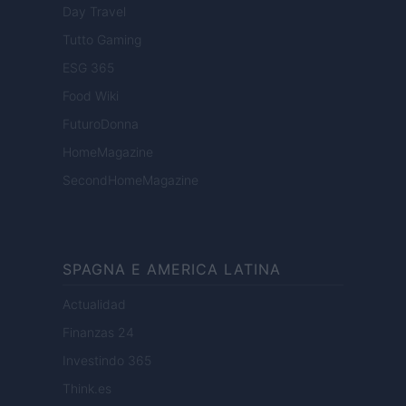
Day Travel
Tutto Gaming
ESG 365
Food Wiki
FuturoDonna
HomeMagazine
SecondHomeMagazine
SPAGNA E AMERICA LATINA
Actualidad
Finanzas 24
Investindo 365
Think.es