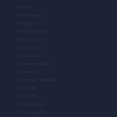
Think.it
Tuobenessere
Viaggiamo
Nonne Magazine
Milano Cortina
Luxury Club
Il Calcio Online
Professione mamma
World Music
Investimenti Magazine
Money 365
Zona Nerd
B2B Magazine
People Magazine