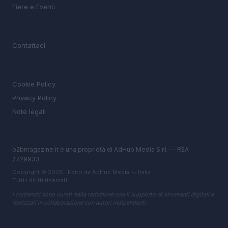
Fiere e Eventi
MAGAZINE
Contattaci
LEGALE
Cookie Policy
Privacy Policy
Note legali
b2bmagazine.it è una proprietà di AdHub Media S.r.l. — REA
2729933
Copyright © 2026 · Edito da AdHub Media — Italia
Tutti i diritti riservati
I contenuti sono curati dalla redazione con il supporto di strumenti digitali e
realizzati in collaborazione con autori indipendenti.