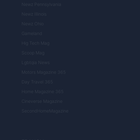
Newz Pennsylvania
Newz Illinois
Newz Ohio
Gameland
Hig Tech Mag
Scoop Mag
Lgbtqia News
Motors Magazine 365
Day Travel 365
Home Magazine 365
Cineverse Magazine
SecondHomeMagazine