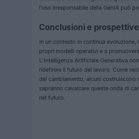
l’uso irresponsabile della GenIA può port
Conclusioni e prospettive
In un contesto in continua evoluzione, 
propri modelli operativi e a promuover
L’Intelligenza Artificiale Generativa n
ridefinire il futuro del lavoro. Come re
del cambiamento, alcuni costruiscono mu
sapranno cavalcare questa onda di ca
nel futuro.