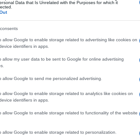
ersonal Data that Is Unrelated with the Purposes for which it
lected.
Out
consents
o allow Google to enable storage related to advertising like cookies on
evice identifiers in apps.
o allow my user data to be sent to Google for online advertising
s.
to allow Google to send me personalized advertising.
o allow Google to enable storage related to analytics like cookies on
evice identifiers in apps.
ioni e nelle competenze
o allow Google to enable storage related to functionality of the website
ioni del Personale e le Società di Recruiting
o allow Google to enable storage related to personalization.