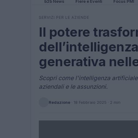
b2b News
Fiere e Eventi
Focus PMI
SERVIZI PER LE AZIENDE
Il potere trasfo
dell’intelligenza
generativa nell
Scopri come l'intelligenza artificial
aziendali e le assunzioni.
Redazione
·
18 Febbraio 2025
· 2 min