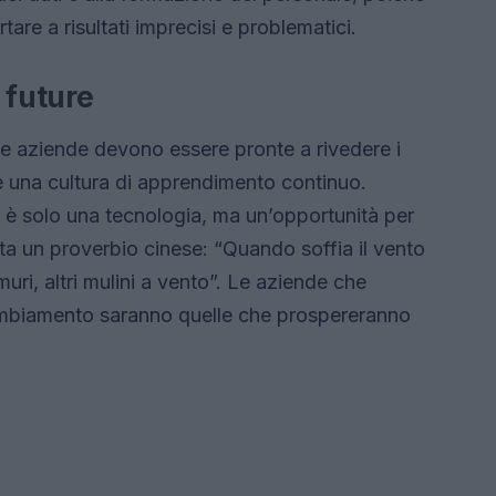
are a risultati imprecisi e problematici.
 future
le aziende devono essere pronte a rivedere i
e una cultura di apprendimento continuo.
on è solo una tecnologia, ma un’opportunità per
cita un proverbio cinese: “Quando soffia il vento
ri, altri mulini a vento”. Le aziende che
mbiamento saranno quelle che prospereranno