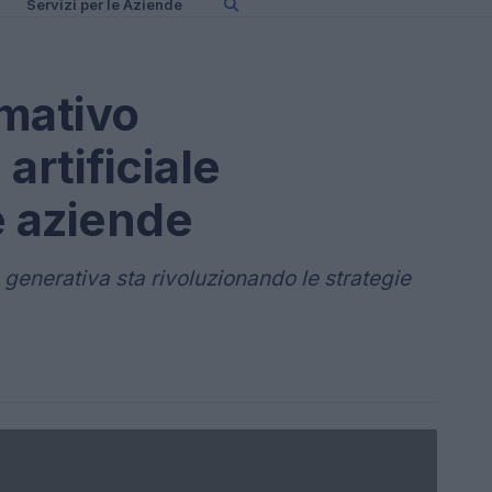
Servizi per le Aziende
rmativo
 artificiale
e aziende
e generativa sta rivoluzionando le strategie