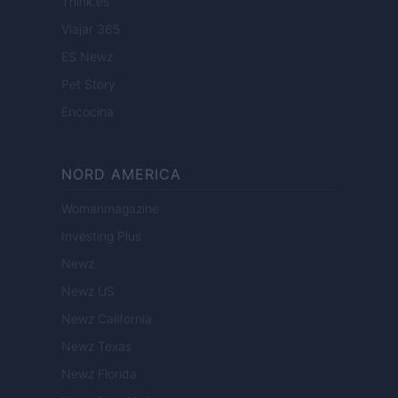
Think.es
Viajar 365
ES Newz
Pet Story
Encocina
NORD AMERICA
Womanmagazine
Investing Plus
Newz
Newz US
Newz California
Newz Texas
Newz Florida