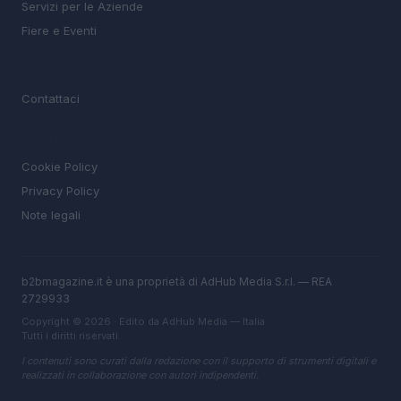
Servizi per le Aziende
Fiere e Eventi
MAGAZINE
Contattaci
LEGALE
Cookie Policy
Privacy Policy
Note legali
b2bmagazine.it è una proprietà di AdHub Media S.r.l. — REA
2729933
Copyright © 2026 · Edito da AdHub Media — Italia
Tutti i diritti riservati
I contenuti sono curati dalla redazione con il supporto di strumenti digitali e
realizzati in collaborazione con autori indipendenti.