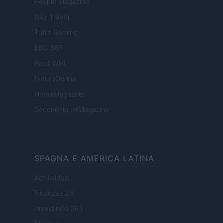
People Magazine
Day Travel
Tutto Gaming
ESG 365
Food Wiki
FuturoDonna
HomeMagazine
SecondHomeMagazine
SPAGNA E AMERICA LATINA
Actualidad
Finanzas 24
Investindo 365