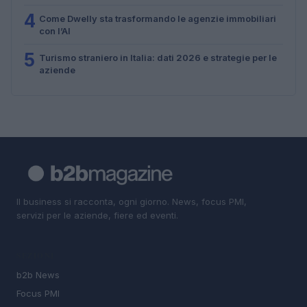
4
Come Dwelly sta trasformando le agenzie immobiliari
con l’AI
5
Turismo straniero in Italia: dati 2026 e strategie per le
aziende
Il business si racconta, ogni giorno. News, focus PMI,
servizi per le aziende, fiere ed eventi.
SEZIONI
b2b News
Focus PMI