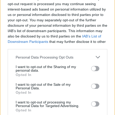
opt-out request is processed you may continue seeing
interest-based ads based on personal information utilized by
us or personal information disclosed to third parties prior to
your opt-out. You may separately opt-out of the further
disclosure of your personal information by third parties on the
IAB’s list of downstream participants. This information may
also be disclosed by us to third parties on the
IAB’s List of
Downstream Participants
that may further disclose it to other
third parties.
Please note that this website/app uses one or more Google
Personal Data Processing Opt Outs
services and may gather and store information including but
not limited to your visit or usage behaviour. You may click to
I want to opt-out of the Sharing of my
personal data.
grant or deny consent to Google and its third-party tags to
Opted In
use your data for below specified purposes in below Google
consent section.
I want to opt-out of the Sale of my
Personal Data.
Opted In
I want to opt-out of processing my
Continua a leggere
Personal Data for Targeted Advertising.
Opted In