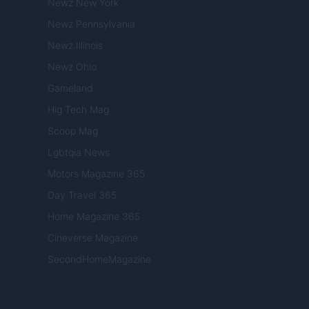
Newz New York
Newz Pennsylvania
Newz Illinois
Newz Ohio
Gameland
Hig Tech Mag
Scoop Mag
Lgbtqia News
Motors Magazine 365
Day Travel 365
Home Magazine 365
Cineverse Magazine
SecondHomeMagazine