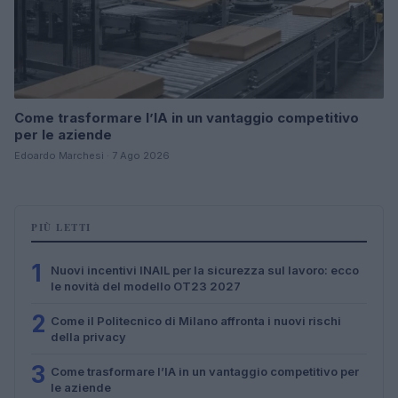
Come trasformare l’IA in un vantaggio competitivo
per le aziende
Edoardo Marchesi · 7 Ago 2026
PIÙ LETTI
1
Nuovi incentivi INAIL per la sicurezza sul lavoro: ecco
le novità del modello OT23 2027
2
Come il Politecnico di Milano affronta i nuovi rischi
della privacy
3
Come trasformare l’IA in un vantaggio competitivo per
le aziende