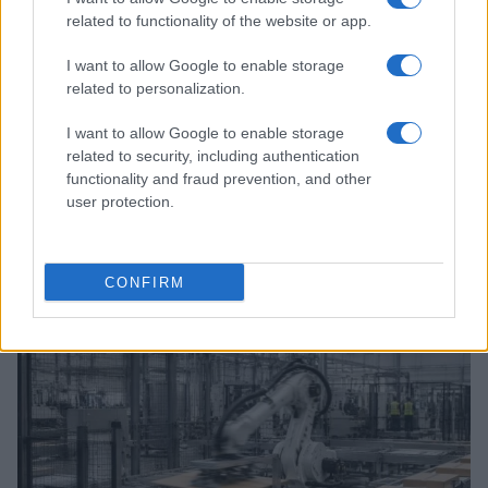
related to functionality of the website or app.
I want to allow Google to enable storage
related to personalization.
I want to allow Google to enable storage
related to security, including authentication
functionality and fraud prevention, and other
user protection.
Come il Politecnico di Milano affronta i nuovi rischi
della privacy
Susanna Riva · 7 Ago 2026
CONFIRM
SERVIZI PER LE AZIENDE