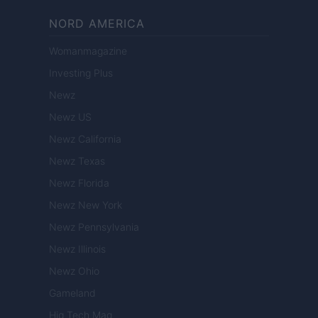
NORD AMERICA
Womanmagazine
Investing Plus
Newz
Newz US
Newz California
Newz Texas
Newz Florida
Newz New York
Newz Pennsylvania
Newz Illinois
Newz Ohio
Gameland
Hig Tech Mag