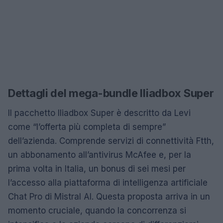
Dettagli del mega-bundle Iliadbox Super
Il pacchetto Iliadbox Super è descritto da Levi
come “l’offerta più completa di sempre”
dell’azienda. Comprende servizi di connettività Ftth,
un abbonamento all’antivirus McAfee e, per la
prima volta in Italia, un bonus di sei mesi per
l’accesso alla piattaforma di intelligenza artificiale
Chat Pro di Mistral AI. Questa proposta arriva in un
momento cruciale, quando la concorrenza si