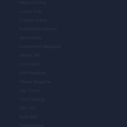
Milano Cortina
Luxury Club
Il Calcio Online
Professione mamma
World Music
Investimenti Magazine
Money 365
Zona Nerd
B2B Magazine
People Magazine
Day Travel
Tutto Gaming
ESG 365
Food Wiki
FuturoDonna