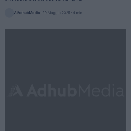
AiAdhubMedia
·
29 Maggio 2025
· 4 min