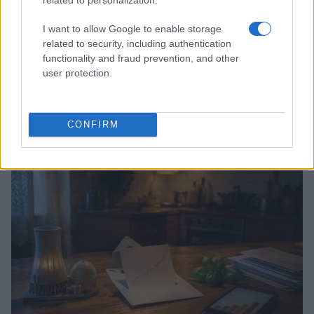
I want to allow Google to enable storage
related to security, including authentication
functionality and fraud prevention, and other
user protection.
Valutare agenti AI e copiloti nella superapp aziendale
CONFIRM
Martina Marchesi · 6 Ago 2026
SERVIZI PER LE AZIENDE