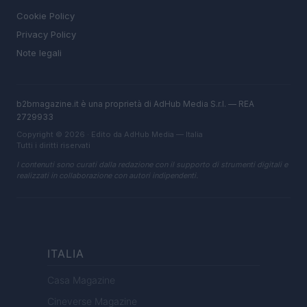
Cookie Policy
Privacy Policy
Note legali
b2bmagazine.it è una proprietà di AdHub Media S.r.l. — REA
2729933
Copyright © 2026 · Edito da AdHub Media — Italia
Tutti i diritti riservati
I contenuti sono curati dalla redazione con il supporto di strumenti digitali e
realizzati in collaborazione con autori indipendenti.
ITALIA
Casa Magazine
Cineverse Magazine