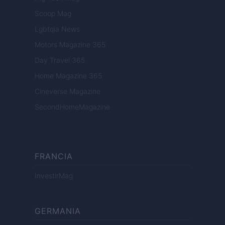
Scoop Mag
Lgbtqia News
Motors Magazine 365
Day Travel 365
Home Magazine 365
Cineverse Magazine
SecondHomeMagazine
FRANCIA
InvestirMag
GERMANIA