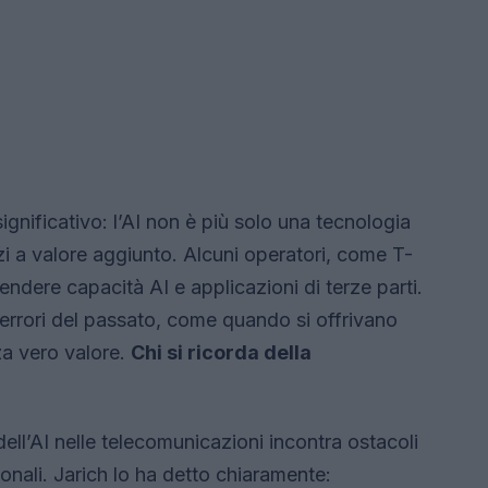
nificativo: l’AI non è più solo una tecnologia
izi a valore aggiunto. Alcuni operatori, come T-
dere capacità AI e applicazioni di terze parti.
e errori del passato, come quando si offrivano
za vero valore.
Chi si ricorda della
ell’AI nelle telecomunicazioni incontra ostacoli
onali. Jarich lo ha detto chiaramente: