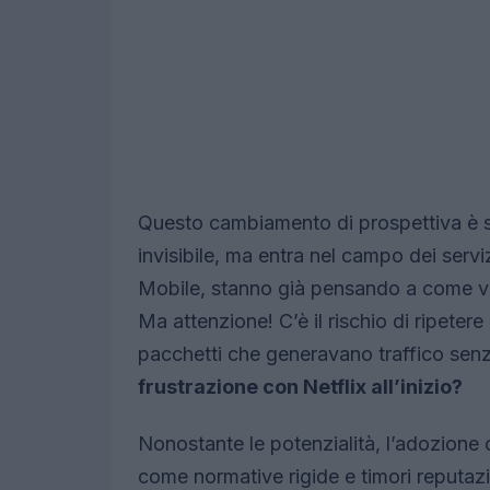
Questo cambiamento di prospettiva è sig
invisibile, ma entra nel campo dei serv
Mobile, stanno già pensando a come ven
Ma attenzione! C’è il rischio di ripeter
pacchetti che generavano traffico sen
frustrazione con Netflix all’inizio?
Nonostante le potenzialità, l’adozione d
come normative rigide e timori reputazi