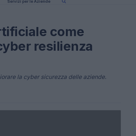
Servizi per le Aziende
rtificiale come
cyber resilienza
liorare la cyber sicurezza delle aziende.