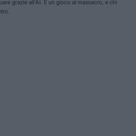
are grazie all’AI. È un gioco al massacro, e chi
tro.