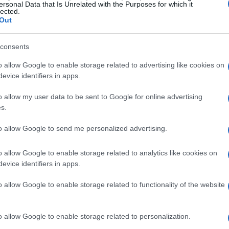
ersonal Data that Is Unrelated with the Purposes for which it
lected.
Out
consents
o allow Google to enable storage related to advertising like cookies on
evice identifiers in apps.
urezza informatica
o allow my user data to be sent to Google for online advertising
s.
capacità di apprendimento automatico, permette ai
rmi volumi di dati, identificando schemi e
to allow Google to send me personalized advertising.
 rilevare manualmente. Questo non è solo un
o allow Google to enable storage related to analytics like cookies on
tà. Le soluzioni di cybersecurity basate su AI
evice identifiers in apps.
 di prevedere e rispondere in modo più efficace
o allow Google to enable storage related to functionality of the website
rprendente? Con l’AI, la postura di sicurezza
nte, riducendo la probabilità di violazioni.
o allow Google to enable storage related to personalization.