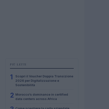
PIÙ LETTI
1
Scopri il Voucher Doppia Transizione
2026 per Digitalizzazione e
Sostenibilità
2
Morocco’s dominance in certified
data centers across Africa
Come scegliere la carta aziendale