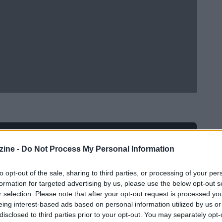
Ad
hub
Media
POWERED BY
ine -
Do Not Process My Personal Information
to opt-out of the sale, sharing to third parties, or processing of your per
formation for targeted advertising by us, please use the below opt-out s
r selection. Please note that after your opt-out request is processed y
eing interest-based ads based on personal information utilized by us or
disclosed to third parties prior to your opt-out. You may separately opt-