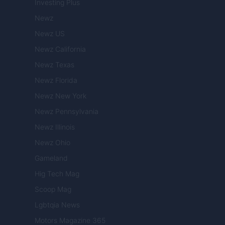
Investing Plus
Newz
Newz US
Newz California
Newz Texas
Newz Florida
Newz New York
Newz Pennsylvania
Newz Illinois
Newz Ohio
Gameland
Hig Tech Mag
Scoop Mag
Lgbtqia News
Motors Magazine 365