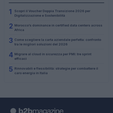
1
Scopri il Voucher Doppia Transizione 2026 per
Digitalizzazione e Sostenibilità
2
Morocco’s dominance in certified data centers across
Africa
3
Come scegliere la carta aziendale perfetta: confronto
tra le migliori soluzioni del 2026
4
Migrare al cloud in sicurezza per PMI: tre sprint
efficaci
5
Rinnovabili e flessibilità: strategie per combattere il
caro energia in Italia