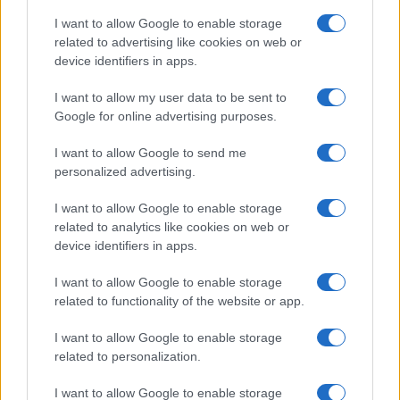
I want to allow Google to enable storage
Scopri il Voucher Doppia Transizione 2026 per
related to advertising like cookies on web or
Digitalizzazione e Sostenibilità
device identifiers in apps.
Linda Pellegrini · 6 Ago 2026
I want to allow my user data to be sent to
FOCUS PMI
Google for online advertising purposes.
I want to allow Google to send me
personalized advertising.
I want to allow Google to enable storage
related to analytics like cookies on web or
device identifiers in apps.
I want to allow Google to enable storage
related to functionality of the website or app.
I want to allow Google to enable storage
related to personalization.
Morocco’s dominance in certified data centers
across Africa
I want to allow Google to enable storage
Andrea Innocenti · 6 Ago 2026