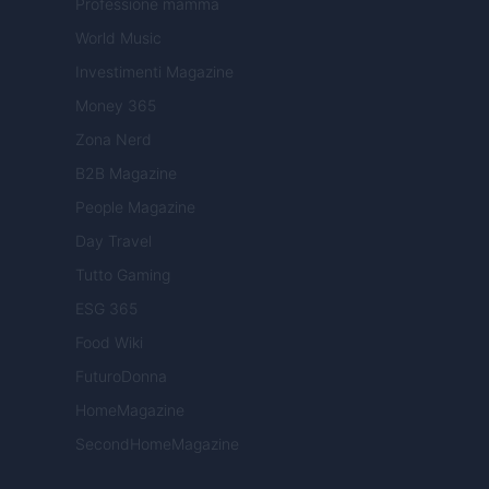
Professione mamma
World Music
Investimenti Magazine
Money 365
Zona Nerd
B2B Magazine
People Magazine
Day Travel
Tutto Gaming
ESG 365
Food Wiki
FuturoDonna
HomeMagazine
SecondHomeMagazine