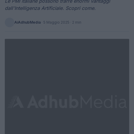
Le PMI italiane possono trarre enormi vantaggi
dall'Intelligenza Artificiale. Scopri come.
AiAdhubMedia
·
5 Maggio 2025
· 2 min