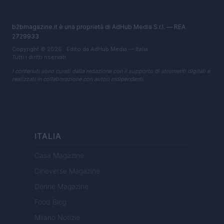
b2bmagazine.it è una proprietà di AdHub Media S.r.l. — REA
2729933
Copyright © 2026 · Edito da AdHub Media — Italia
Tutti i diritti riservati
I contenuti sono curati dalla redazione con il supporto di strumenti digitali e
realizzati in collaborazione con autori indipendenti.
ITALIA
Casa Magazine
Cineverse Magazine
Donne Magazine
Food Blog
Milano Notizie