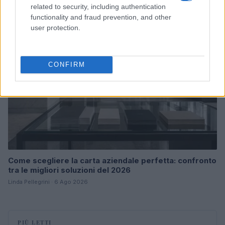
related to security, including authentication
functionality and fraud prevention, and other
FOCUS PMI
user protection.
CONFIRM
Come scegliere la carta aziendale perfetta: confronto
tra le migliori soluzioni del 2026
Linda Pellegrini · 6 Ago 2026
PIÙ LETTI