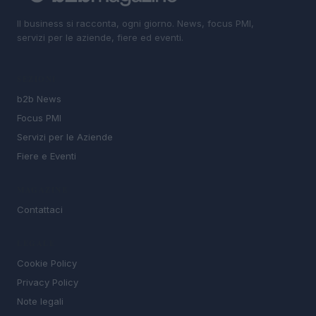
Il business si racconta, ogni giorno. News, focus PMI,
servizi per le aziende, fiere ed eventi.
SEZIONI
b2b News
Focus PMI
Servizi per le Aziende
Fiere e Eventi
MAGAZINE
Contattaci
LEGALE
Cookie Policy
Privacy Policy
Note legali