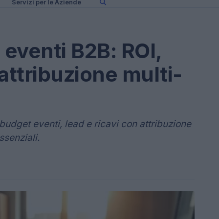
Servizi per le Aziende
eventi B2B: ROI,
attribuzione multi-
udget eventi, lead e ricavi con attribuzione
ssenziali.