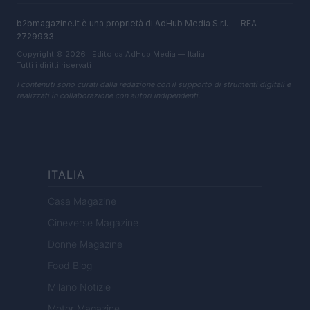
b2bmagazine.it è una proprietà di AdHub Media S.r.l. — REA
2729933
Copyright © 2026 · Edito da AdHub Media — Italia
Tutti i diritti riservati
I contenuti sono curati dalla redazione con il supporto di strumenti digitali e
realizzati in collaborazione con autori indipendenti.
ITALIA
Casa Magazine
Cineverse Magazine
Donne Magazine
Food Blog
Milano Notizie
Motor Magazine