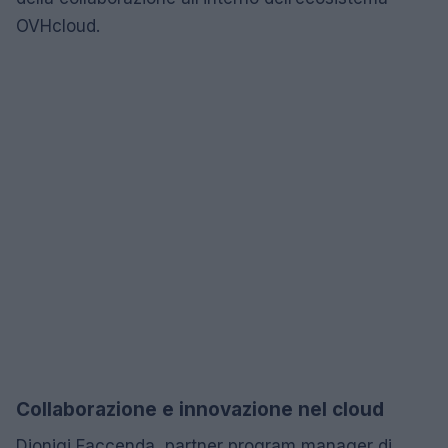
OVHcloud.
Collaborazione e innovazione nel cloud
Dionigi Faccenda, partner program manager di