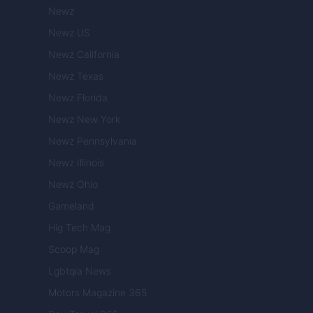
Newz
Newz US
Newz California
Newz Texas
Newz Florida
Newz New York
Newz Pennsylvania
Newz Illinois
Newz Ohio
Gameland
Hig Tech Mag
Scoop Mag
Lgbtqia News
Motors Magazine 365