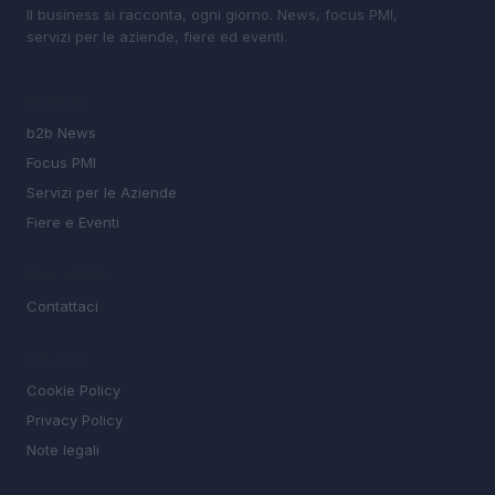
Il business si racconta, ogni giorno. News, focus PMI,
servizi per le aziende, fiere ed eventi.
SEZIONI
b2b News
Focus PMI
Servizi per le Aziende
Fiere e Eventi
MAGAZINE
Contattaci
LEGALE
Cookie Policy
Privacy Policy
Note legali