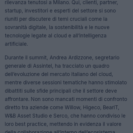
rilevanza tenutosi a Milano. Qui, clienti, partner,
startup, investitori e esperti del settore si sono
riuniti per discutere di temi cruciali come la
sovranità digitale, la sostenibilità e le nuove
tecnologie legate al cloud e all’intelligenza
artificiale.
Durante il summit, Andrea Ardizzone, segretario
generale di Assintel, ha tracciato un quadro
dell’evoluzione del mercato italiano del cloud,
mentre diverse sessioni tematiche hanno stimolato
dibattiti sulle sfide principali che il settore deve
affrontare. Non sono mancati momenti di confronto
diretto tra aziende come Willow, Higeco, BearIT,
W&B Asset Studio e Serco, che hanno condiviso le
loro best practice, mettendo in evidenza il valore
della collaborazione all’interno dell’ecosistema