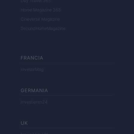
Day Travel 365
Home Magazine 365
Cineverse Magazine
SecondHomeMagazine
FRANCIA
InvestirMag
GERMANIA
Investieren24
UK