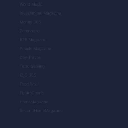
World Music
Investimenti Magazine
Money 365
Zona Nerd
B2B Magazine
People Magazine
Day Travel
Tutto Gaming
ESG 365
Food Wiki
FuturoDonna
HomeMagazine
SecondHomeMagazine