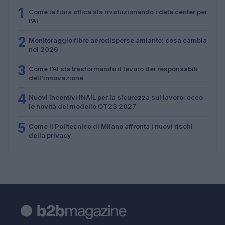
1
Come la fibra ottica sta rivoluzionando i data center per
l’AI
2
Monitoraggio fibre aerodisperse amianto: cosa cambia
nel 2026
3
Come l’AI sta trasformando il lavoro dei responsabili
dell’innovazione
4
Nuovi incentivi INAIL per la sicurezza sul lavoro: ecco
le novità del modello OT23 2027
5
Come il Politecnico di Milano affronta i nuovi rischi
della privacy