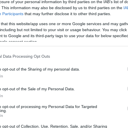
losure of your personal information by third parties on the IAB’s list of
. This information may also be disclosed by us to third parties on the
IA
Participants
that may further disclose it to other third parties.
 that this website/app uses one or more Google services and may gath
including but not limited to your visit or usage behaviour. You may click 
 to Google and its third-party tags to use your data for below specifi
ogle consent section.
l Data Processing Opt Outs
o opt-out of the Sharing of my personal data.
In
o opt-out of the Sale of my Personal Data.
In
to opt-out of processing my Personal Data for Targeted
ing.
In
lore strategico
o opt-out of Collection, Use, Retention, Sale, and/or Sharing