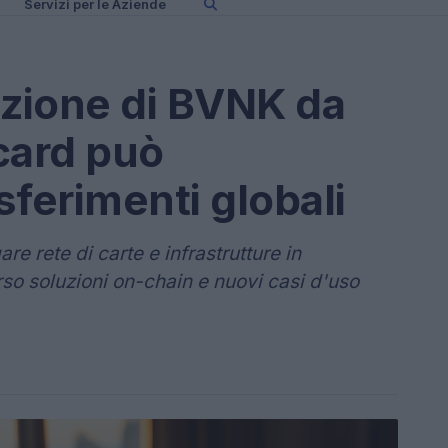
Servizi per le Aziende
izione di BVNK da
card può
asferimenti globali
e rete di carte e infrastrutture in
rso soluzioni on-chain e nuovi casi d'uso