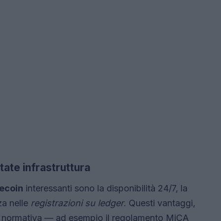
tate infrastruttura
lecoin
interessanti sono la disponibilità 24/7, la
za nelle
registrazioni su ledger
. Questi vantaggi,
 normativa — ad esempio il regolamento MiCA