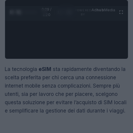
0:30 /
Ad
hub
Media
POWERED
1
/
4
1:20
BY
La tecnologia
eSIM
sta rapidamente diventando la
scelta preferita per chi cerca una connessione
internet mobile senza complicazioni. Sempre più
utenti, sia per lavoro che per piacere, scelgono
questa soluzione per evitare l’acquisto di SIM locali
e semplificare la gestione dei dati durante i viaggi.