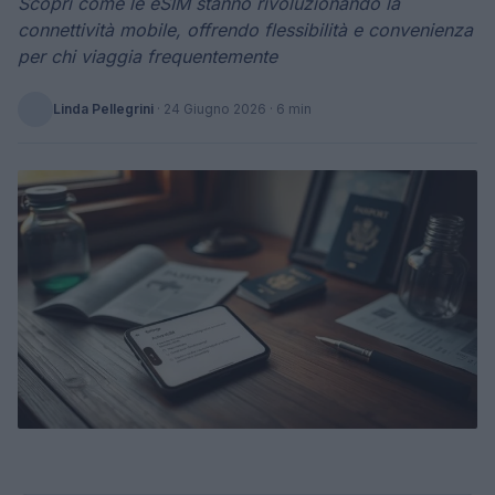
Scopri come le eSIM stanno rivoluzionando la
connettività mobile, offrendo flessibilità e convenienza
per chi viaggia frequentemente
Linda Pellegrini
·
24 Giugno 2026
· 6 min