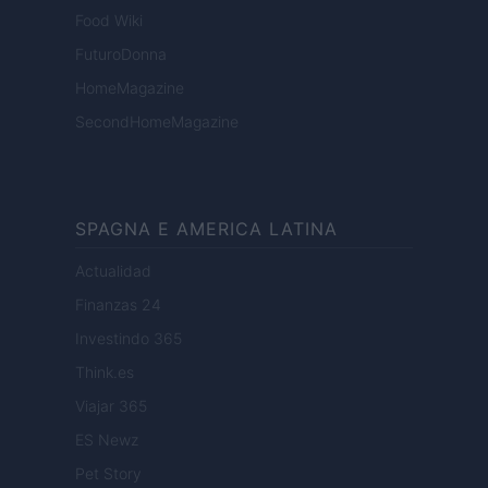
Food Wiki
FuturoDonna
HomeMagazine
SecondHomeMagazine
SPAGNA E AMERICA LATINA
Actualidad
Finanzas 24
Investindo 365
Think.es
Viajar 365
ES Newz
Pet Story