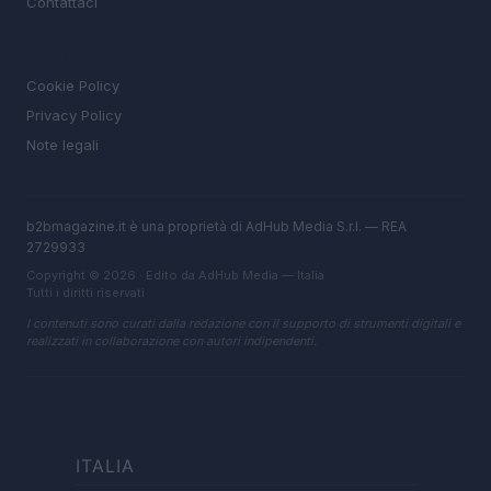
Contattaci
LEGALE
Cookie Policy
Privacy Policy
Note legali
b2bmagazine.it è una proprietà di AdHub Media S.r.l. — REA
2729933
Copyright © 2026 · Edito da AdHub Media — Italia
Tutti i diritti riservati
I contenuti sono curati dalla redazione con il supporto di strumenti digitali e
realizzati in collaborazione con autori indipendenti.
ITALIA