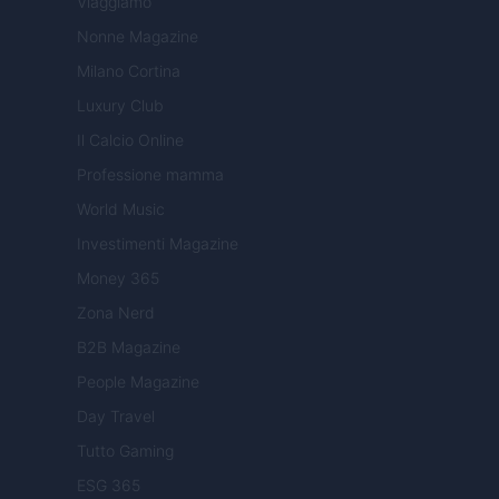
Viaggiamo
Nonne Magazine
Milano Cortina
Luxury Club
Il Calcio Online
Professione mamma
World Music
Investimenti Magazine
Money 365
Zona Nerd
B2B Magazine
People Magazine
Day Travel
Tutto Gaming
ESG 365