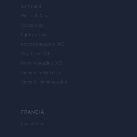
Gameland
Hig Tech Mag
Scoop Mag
Lgbtqia News
Motors Magazine 365
Day Travel 365
Home Magazine 365
Cineverse Magazine
SecondHomeMagazine
FRANCIA
InvestirMag