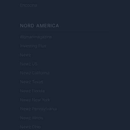
Encocina
NORD AMERICA
Womanmagazine
Investing Plus
Newz
Newz US
Newz California
Newz Texas
Newz Florida
Newz New York
Newz Pennsylvania
Newz Illinois
Newz Ohio