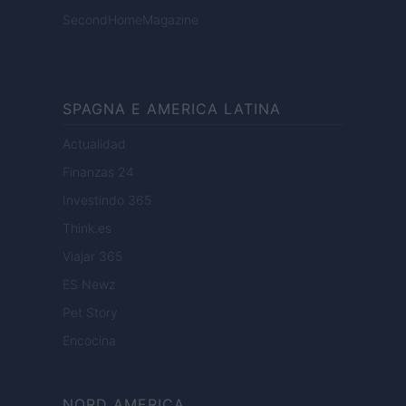
SecondHomeMagazine
SPAGNA E AMERICA LATINA
Actualidad
Finanzas 24
Investindo 365
Think.es
Viajar 365
ES Newz
Pet Story
Encocina
NORD AMERICA