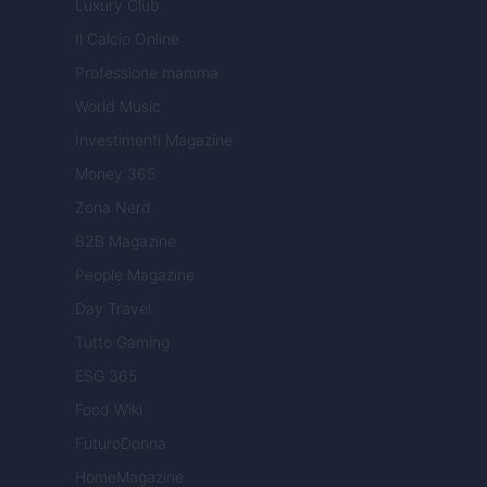
Luxury Club
Il Calcio Online
Professione mamma
World Music
Investimenti Magazine
Money 365
Zona Nerd
B2B Magazine
People Magazine
Day Travel
Tutto Gaming
ESG 365
Food Wiki
FuturoDonna
HomeMagazine