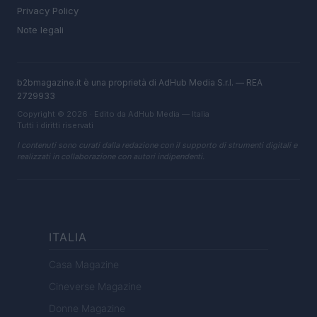
Privacy Policy
Note legali
b2bmagazine.it è una proprietà di AdHub Media S.r.l. — REA
2729933
Copyright © 2026 · Edito da AdHub Media — Italia
Tutti i diritti riservati
I contenuti sono curati dalla redazione con il supporto di strumenti digitali e
realizzati in collaborazione con autori indipendenti.
ITALIA
Casa Magazine
Cineverse Magazine
Donne Magazine