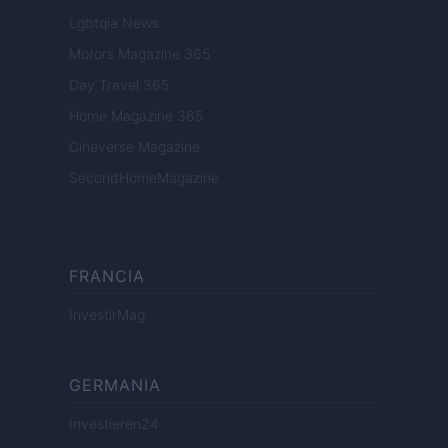
Lgbtqia News
Motors Magazine 365
Day Travel 365
Home Magazine 365
Cineverse Magazine
SecondHomeMagazine
FRANCIA
InvestirMag
GERMANIA
Investieren24