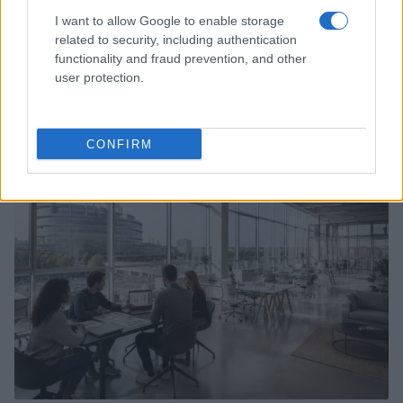
I want to allow Google to enable storage
related to security, including authentication
functionality and fraud prevention, and other
user protection.
Come le startup possono crescere senza dipendere
dai round di finanziamento
Edoardo Marchesi · 10 Ago 2026
CONFIRM
FOCUS PMI