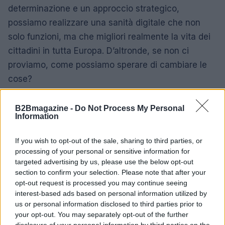
determinazione e un approccio strategico,
possiamo realizzare una sanità digitale che non
solo funzioni, ma che migliori realmente la vita dei
cittadini in tutta Europa. D’altronde, se non ci
proviamo, come possiamo sperare di cambiare le
cose?
B2Bmagazine -
Do Not Process My Personal
Information
If you wish to opt-out of the sale, sharing to third parties, or
processing of your personal or sensitive information for
targeted advertising by us, please use the below opt-out
section to confirm your selection. Please note that after your
opt-out request is processed you may continue seeing
interest-based ads based on personal information utilized by
us or personal information disclosed to third parties prior to
your opt-out. You may separately opt-out of the further