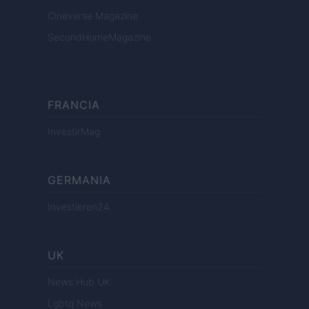
Cineverse Magazine
SecondHomeMagazine
FRANCIA
InvestirMag
GERMANIA
Investieren24
UK
News Hub UK
Lgbtq News