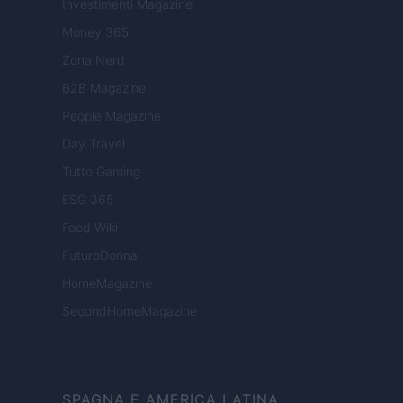
Investimenti Magazine
Money 365
Zona Nerd
B2B Magazine
People Magazine
Day Travel
Tutto Gaming
ESG 365
Food Wiki
FuturoDonna
HomeMagazine
SecondHomeMagazine
SPAGNA E AMERICA LATINA