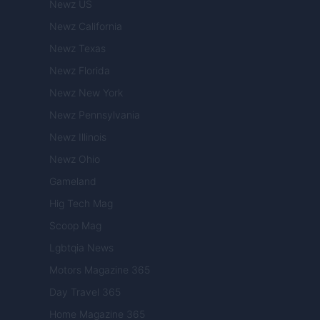
Newz US
Newz California
Newz Texas
Newz Florida
Newz New York
Newz Pennsylvania
Newz Illinois
Newz Ohio
Gameland
Hig Tech Mag
Scoop Mag
Lgbtqia News
Motors Magazine 365
Day Travel 365
Home Magazine 365