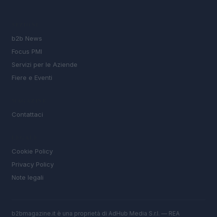
SEZIONI
b2b News
Focus PMI
Servizi per le Aziende
Fiere e Eventi
MAGAZINE
Contattaci
LEGALE
Cookie Policy
Privacy Policy
Note legali
b2bmagazine.it è una proprietà di AdHub Media S.r.l. — REA