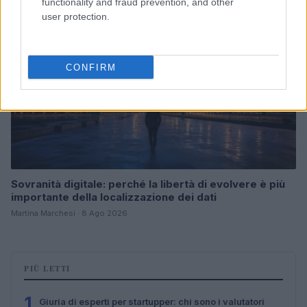
functionality and fraud prevention, and other
user protection.
CONFIRM
Sovranità digitale: perché la libertà di evolvere è più
importante della localizzazione dei dati
Martina Marchesi · 8 Ago 2026
PIÙ LETTI
1
Giuria di esperti per startupper: chi sono i valutatori