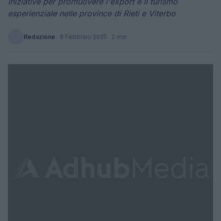
Iniziative per promuovere l'export e il turismo
esperienziale nelle province di Rieti e Viterbo
Redazione
·
8 Febbraio 2025
· 2 min