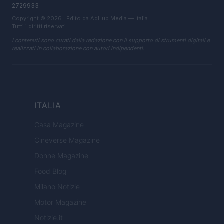
2729933
Copyright © 2026 · Edito da AdHub Media — Italia
Tutti i diritti riservati
I contenuti sono curati dalla redazione con il supporto di strumenti digitali e
realizzati in collaborazione con autori indipendenti.
ITALIA
Casa Magazine
Cineverse Magazine
Donne Magazine
Food Blog
Milano Notizie
Motor Magazine
Notizie.it