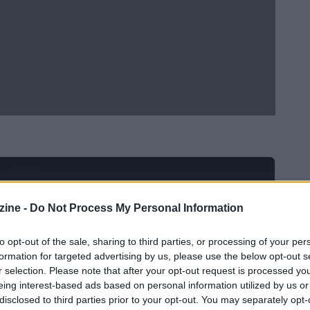
Ad
hub
Media
POWERED BY
ine -
Do Not Process My Personal Information
to opt-out of the sale, sharing to third parties, or processing of your per
formation for targeted advertising by us, please use the below opt-out s
r selection. Please note that after your opt-out request is processed y
eing interest-based ads based on personal information utilized by us or
disclosed to third parties prior to your opt-out. You may separately opt-