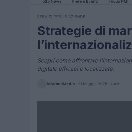
b2b News
Fiere e Eventi
Focus PMI
SERVIZI PER LE AZIENDE
Strategie di mar
l’internazionali
Scopri come affrontare l'internazion
digitale efficaci e localizzate.
AiAdhubMedia
·
31 Maggio 2025
· 4 min