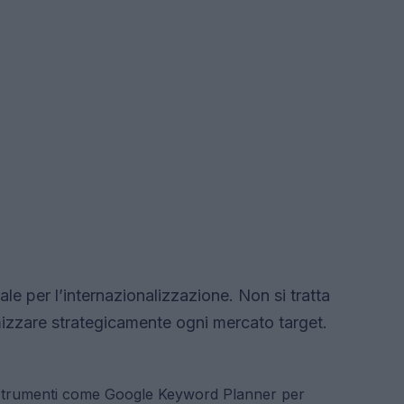
le per l’internazionalizzazione. Non si tratta
mizzare strategicamente ogni mercato target.
 strumenti come Google Keyword Planner per