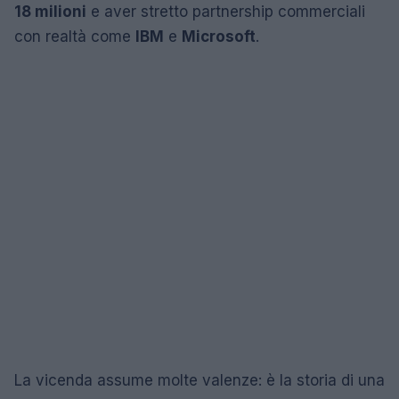
18 milioni
e aver stretto partnership commerciali
con realtà come
IBM
e
Microsoft
.
La vicenda assume molte valenze: è la storia di una