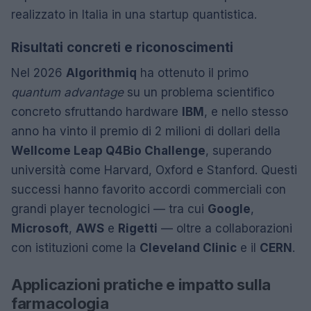
realizzato in Italia in una startup quantistica.
Risultati concreti e riconoscimenti
Nel 2026
Algorithmiq
ha ottenuto il primo
quantum advantage
su un problema scientifico
concreto sfruttando hardware
IBM
, e nello stesso
anno ha vinto il premio di 2 milioni di dollari della
Wellcome Leap Q4Bio Challenge
, superando
università come Harvard, Oxford e Stanford. Questi
successi hanno favorito accordi commerciali con
grandi player tecnologici — tra cui
Google
,
Microsoft
,
AWS
e
Rigetti
— oltre a collaborazioni
con istituzioni come la
Cleveland Clinic
e il
CERN
.
Applicazioni pratiche e impatto sulla
farmacologia