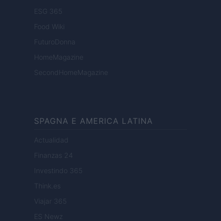
ESG 365
Food Wiki
FuturoDonna
HomeMagazine
SecondHomeMagazine
SPAGNA E AMERICA LATINA
Actualidad
Finanzas 24
Investindo 365
Think.es
Viajar 365
ES Newz