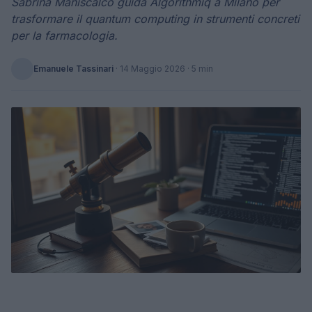
Sabrina Maniscalco guida Algorithmiq a Milano per
trasformare il quantum computing in strumenti concreti
per la farmacologia.
Emanuele Tassinari
·
14 Maggio 2026
· 5 min