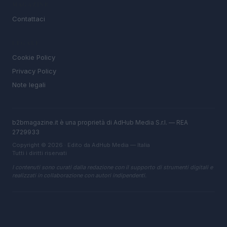
MAGAZINE
Contattaci
LEGALE
Cookie Policy
Privacy Policy
Note legali
b2bmagazine.it è una proprietà di AdHub Media S.r.l. — REA
2729933
Copyright © 2026 · Edito da AdHub Media — Italia
Tutti i diritti riservati
I contenuti sono curati dalla redazione con il supporto di strumenti digitali e
realizzati in collaborazione con autori indipendenti.