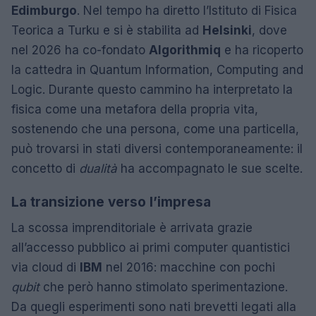
Edimburgo
. Nel tempo ha diretto l’Istituto di Fisica
Teorica a Turku e si è stabilita ad
Helsinki
, dove
nel 2026 ha co-fondato
Algorithmiq
e ha ricoperto
la cattedra in Quantum Information, Computing and
Logic. Durante questo cammino ha interpretato la
fisica come una metafora della propria vita,
sostenendo che una persona, come una particella,
può trovarsi in stati diversi contemporaneamente: il
concetto di
dualità
ha accompagnato le sue scelte.
La transizione verso l’impresa
La scossa imprenditoriale è arrivata grazie
all’accesso pubblico ai primi computer quantistici
via cloud di
IBM
nel 2016: macchine con pochi
qubit
che però hanno stimolato sperimentazione.
Da quegli esperimenti sono nati brevetti legati alla