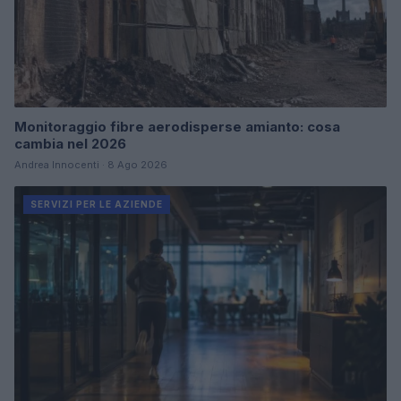
Monitoraggio fibre aerodisperse amianto: cosa
cambia nel 2026
Andrea Innocenti · 8 Ago 2026
SERVIZI PER LE AZIENDE