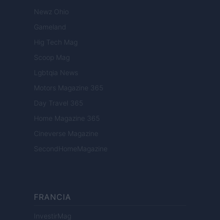
Newz Ohio
Gameland
Hig Tech Mag
Scoop Mag
Lgbtqia News
Motors Magazine 365
Day Travel 365
Home Magazine 365
Cineverse Magazine
SecondHomeMagazine
FRANCIA
InvestirMag