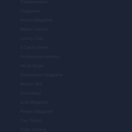
Tuobenessere
Viaggiamo
Nonne Magazine
Milano Cortina
Luxury Club
Il Calcio Online
Professione mamma
World Music
Investimenti Magazine
Money 365
Zona Nerd
B2B Magazine
People Magazine
Day Travel
Tutto Gaming