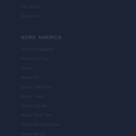
Pet Story
Encocina
NORD AMERICA
Womanmagazine
Investing Plus
Newz
Newz US
Newz California
Newz Texas
Newz Florida
Newz New York
Newz Pennsylvania
Newz Illinois