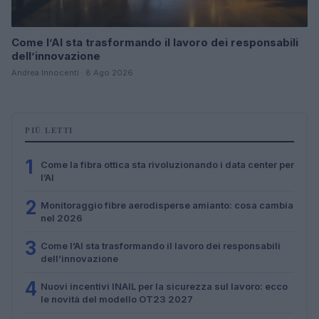
Come l’AI sta trasformando il lavoro dei responsabili
dell’innovazione
Andrea Innocenti · 8 Ago 2026
PIÙ LETTI
1
Come la fibra ottica sta rivoluzionando i data center per
l’AI
2
Monitoraggio fibre aerodisperse amianto: cosa cambia
nel 2026
3
Come l’AI sta trasformando il lavoro dei responsabili
dell’innovazione
4
Nuovi incentivi INAIL per la sicurezza sul lavoro: ecco
le novità del modello OT23 2027