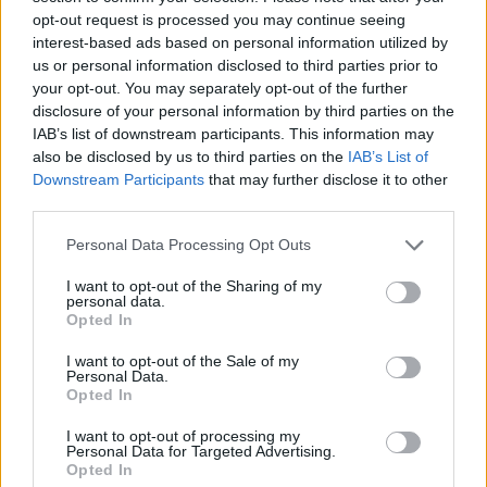
opt-out request is processed you may continue seeing
interest-based ads based on personal information utilized by
us or personal information disclosed to third parties prior to
your opt-out. You may separately opt-out of the further
disclosure of your personal information by third parties on the
IAB’s list of downstream participants. This information may
also be disclosed by us to third parties on the
IAB’s List of
Downstream Participants
that may further disclose it to other
third parties.
Please note that this website/app uses one or more Google
Personal Data Processing Opt Outs
services and may gather and store information including but
not limited to your visit or usage behaviour. You may click to
I want to opt-out of the Sharing of my
personal data.
grant or deny consent to Google and its third-party tags to
Opted In
use your data for below specified purposes in below Google
consent section.
I want to opt-out of the Sale of my
Personal Data.
Opted In
I want to opt-out of processing my
Personal Data for Targeted Advertising.
Continua a leggere
Opted In