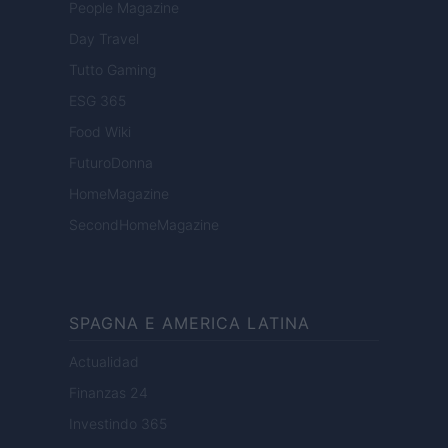
People Magazine
Day Travel
Tutto Gaming
ESG 365
Food Wiki
FuturoDonna
HomeMagazine
SecondHomeMagazine
SPAGNA E AMERICA LATINA
Actualidad
Finanzas 24
Investindo 365