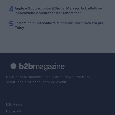
4
Apple e Google contro il Digital Markets Act: effetti su
innovazione e sicurezza nel settore tech
5
La nomina di Alessandra Michelini: una nuova era per
Telsy
Il business si racconta, ogni giorno. News, focus PMI,
servizi per le aziende, fiere ed eventi.
SEZIONI
b2b News
Focus PMI