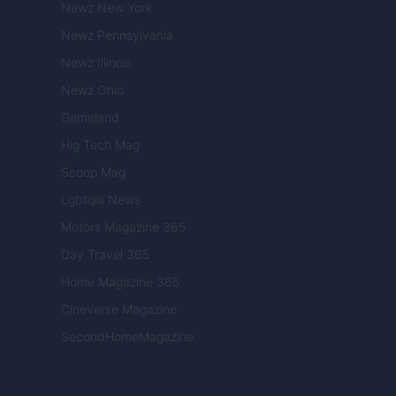
Newz New York
Newz Pennsylvania
Newz Illinois
Newz Ohio
Gameland
Hig Tech Mag
Scoop Mag
Lgbtqia News
Motors Magazine 365
Day Travel 365
Home Magazine 365
Cineverse Magazine
SecondHomeMagazine