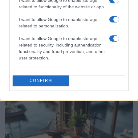
I want to allow Google to enable storage
related to functionality of the website or app.
I want to allow Google to enable storage
related to personalization.
I want to allow Google to enable storage
related to security, including authentication
functionality and fraud prevention, and other
user protection.
Acquisizione Fincantieri-WSense: i fondatori restano
e rimettono capitale
CONFIRM
Linda Pellegrini · 7 Lug 2026
B2B NEWS