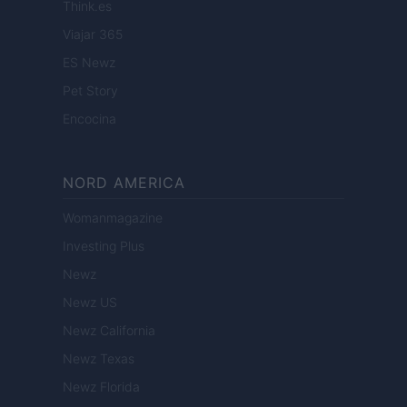
Think.es
Viajar 365
ES Newz
Pet Story
Encocina
NORD AMERICA
Womanmagazine
Investing Plus
Newz
Newz US
Newz California
Newz Texas
Newz Florida