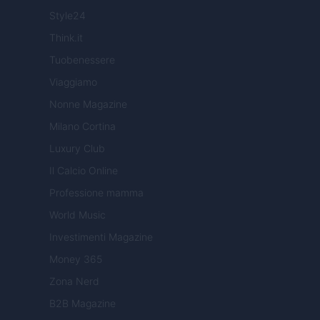
Style24
Think.it
Tuobenessere
Viaggiamo
Nonne Magazine
Milano Cortina
Luxury Club
Il Calcio Online
Professione mamma
World Music
Investimenti Magazine
Money 365
Zona Nerd
B2B Magazine