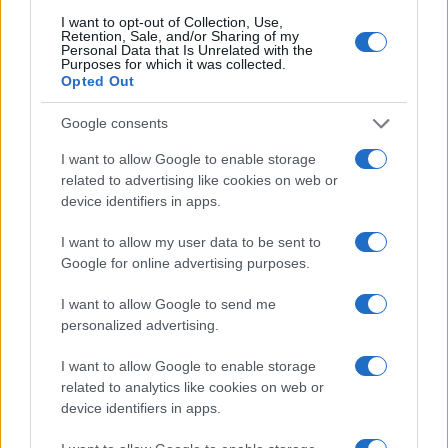
I want to opt-out of Collection, Use,
B2B NEWS
Retention, Sale, and/or Sharing of my
Personal Data that Is Unrelated with the
Purposes for which it was collected.
Opted Out
Google consents
I want to allow Google to enable storage
related to advertising like cookies on web or
device identifiers in apps.
I want to allow my user data to be sent to
Google for online advertising purposes.
Ripensare le tecnologie umanitarie oltre i criteri dei
I want to allow Google to send me
donatori
personalized advertising.
Martina Marchesi · 10 Lug 2026
I want to allow Google to enable storage
related to analytics like cookies on web or
B2B NEWS
device identifiers in apps.