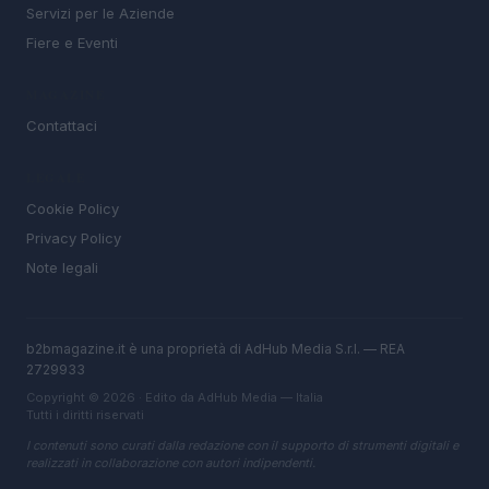
Servizi per le Aziende
Fiere e Eventi
MAGAZINE
Contattaci
LEGALE
Cookie Policy
Privacy Policy
Note legali
b2bmagazine.it è una proprietà di AdHub Media S.r.l. — REA
2729933
Copyright © 2026 · Edito da AdHub Media — Italia
Tutti i diritti riservati
I contenuti sono curati dalla redazione con il supporto di strumenti digitali e
realizzati in collaborazione con autori indipendenti.