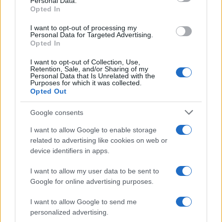
Personal Data.
“Bandi e Avvisi”.
Opted In
I want to opt-out of processing my
Personal Data for Targeted Advertising.
Opted In
AUTORE
AiAdhubMedia
I want to opt-out of Collection, Use,
Retention, Sale, and/or Sharing of my
Personal Data that Is Unrelated with the
Purposes for which it was collected.
Opted Out
Google consents
I want to allow Google to enable storage
related to advertising like cookies on web or
device identifiers in apps.
I want to allow my user data to be sent to
Google for online advertising purposes.
I want to allow Google to send me
personalized advertising.