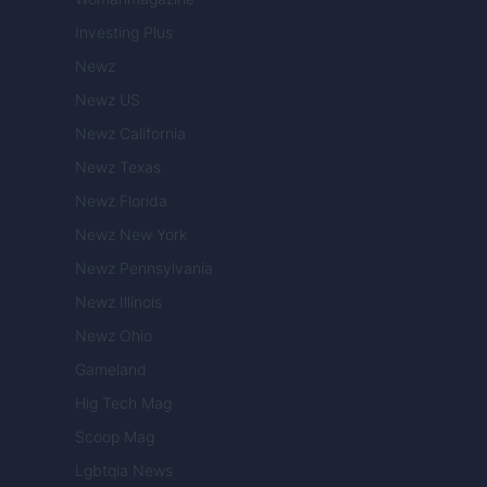
Investing Plus
Newz
Newz US
Newz California
Newz Texas
Newz Florida
Newz New York
Newz Pennsylvania
Newz Illinois
Newz Ohio
Gameland
Hig Tech Mag
Scoop Mag
Lgbtqia News