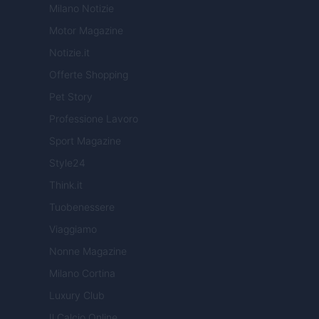
Milano Notizie
Motor Magazine
Notizie.it
Offerte Shopping
Pet Story
Professione Lavoro
Sport Magazine
Style24
Think.it
Tuobenessere
Viaggiamo
Nonne Magazine
Milano Cortina
Luxury Club
Il Calcio Online