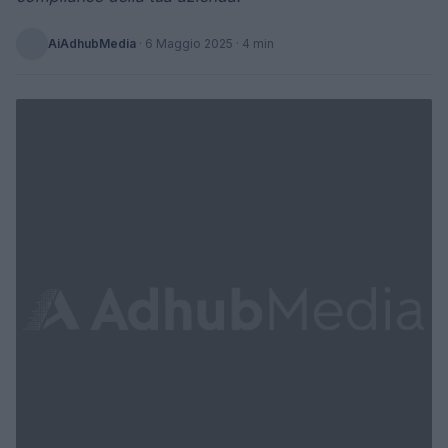
AiAdhubMedia
·
6 Maggio 2025
· 4 min