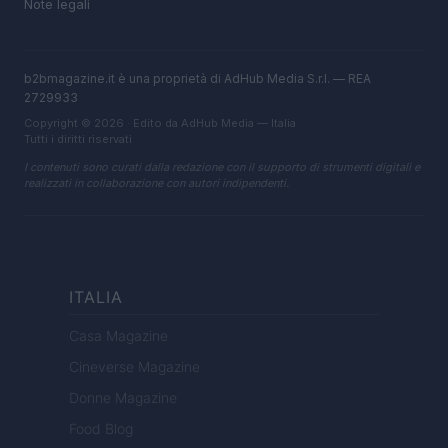
Note legali
b2bmagazine.it è una proprietà di AdHub Media S.r.l. — REA
2729933
Copyright © 2026 · Edito da AdHub Media — Italia
Tutti i diritti riservati
I contenuti sono curati dalla redazione con il supporto di strumenti digitali e
realizzati in collaborazione con autori indipendenti.
ITALIA
Casa Magazine
Cineverse Magazine
Donne Magazine
Food Blog