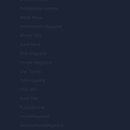
Professione mamma
World Music
Investimenti Magazine
Money 365
Zona Nerd
B2B Magazine
People Magazine
Day Travel
Tutto Gaming
ESG 365
Food Wiki
FuturoDonna
HomeMagazine
SecondHomeMagazine