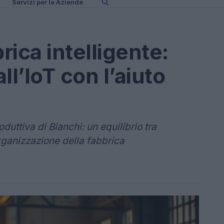
Servizi per le Aziende
rica intelligente:
all’IoT con l’aiuto
uttiva di Bianchi: un equilibrio tra
organizzazione della fabbrica