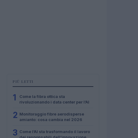
PIÙ LETTI
1
Come la fibra ottica sta
rivoluzionando i data center per l’AI
2
Monitoraggio fibre aerodisperse
amianto: cosa cambia nel 2026
3
Come l’AI sta trasformando il lavoro
dei responsabili dell’innovazione