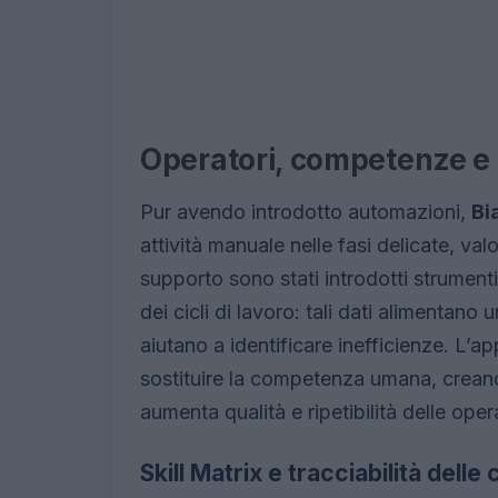
Operatori, competenze e 
Pur avendo introdotto automazioni,
Bi
attività manuale nelle fasi delicate, va
supporto sono stati introdotti strumenti
dei cicli di lavoro: tali dati alimentano
aiutano a identificare inefficienze. L’a
sostituire la competenza umana, crea
aumenta qualità e ripetibilità delle oper
Skill Matrix e tracciabilità del