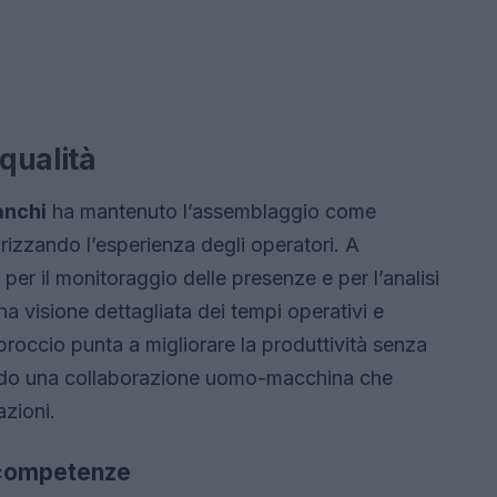
qualità
anchi
ha mantenuto l’assemblaggio come
lorizzando l’esperienza degli operatori. A
 per il monitoraggio delle presenze e per l’analisi
 una visione dettagliata dei tempi operativi e
pproccio punta a migliorare la produttività senza
ndo una collaborazione uomo-macchina che
azioni.
le competenze