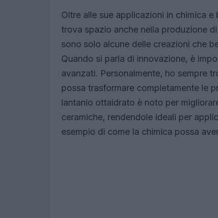
Oltre alle sue applicazioni in chimica e
trova spazio anche nella produzione di 
sono solo alcune delle creazioni che b
Quando si parla di innovazione, è impos
avanzati. Personalmente, ho sempre t
possa trasformare completamente le prop
lantanio ottaidrato è noto per migliorare
ceramiche, rendendole ideali per appli
esempio di come la chimica possa avere 