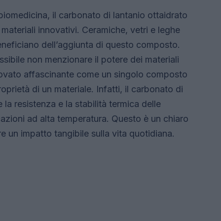
 biomedicina, il carbonato di lantanio ottaidrato
materiali innovativi. Ceramiche, vetri e leghe
eneficiano dell’aggiunta di questo composto.
sibile non menzionare il potere dei materiali
rovato affascinante come un singolo composto
rietà di un materiale. Infatti, il carbonato di
 la resistenza e la stabilità termica delle
cazioni ad alta temperatura. Questo è un chiaro
un impatto tangibile sulla vita quotidiana.