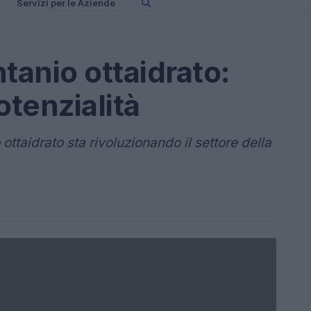
Servizi per le Aziende
tanio ottaidrato:
otenzialità
ottaidrato sta rivoluzionando il settore della