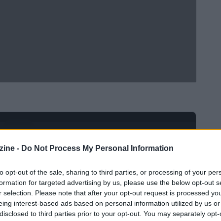
Ad
hub
Media
POWERED BY
ine -
Do Not Process My Personal Information
to opt-out of the sale, sharing to third parties, or processing of your per
formation for targeted advertising by us, please use the below opt-out s
r selection. Please note that after your opt-out request is processed y
eing interest-based ads based on personal information utilized by us or
disclosed to third parties prior to your opt-out. You may separately opt-