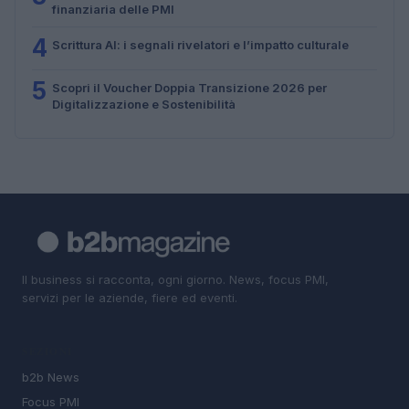
finanziaria delle PMI
4
Scrittura AI: i segnali rivelatori e l’impatto culturale
5
Scopri il Voucher Doppia Transizione 2026 per
Digitalizzazione e Sostenibilità
Il business si racconta, ogni giorno. News, focus PMI,
servizi per le aziende, fiere ed eventi.
SEZIONI
b2b News
Focus PMI