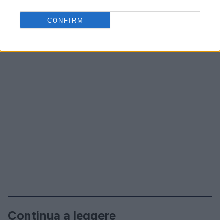
CONFIRM
Continua a leggere