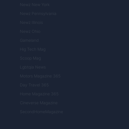
Newz New York
Newz Pennsylvania
Newz Illinois
Newz Ohio
Gameland
Hig Tech Mag
Scoop Mag
Lgbtqia News
Motors Magazine 365
Day Travel 365
Home Magazine 365
Cineverse Magazine
SecondHomeMagazine