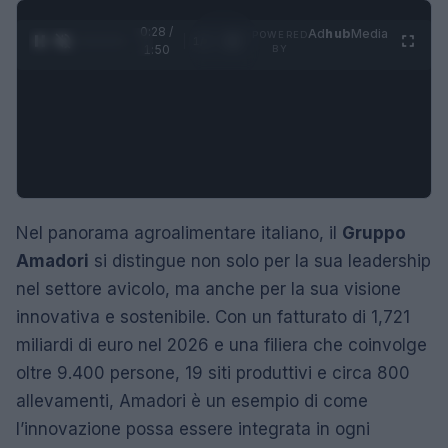
0:29 /
Ad
hub
Media
POWERED
1
/
4
1:50
BY
Nel panorama agroalimentare italiano, il
Gruppo
Amadori
si distingue non solo per la sua leadership
nel settore avicolo, ma anche per la sua visione
innovativa e sostenibile. Con un fatturato di 1,721
miliardi di euro nel 2026 e una filiera che coinvolge
oltre 9.400 persone, 19 siti produttivi e circa 800
allevamenti, Amadori è un esempio di come
l’innovazione possa essere integrata in ogni