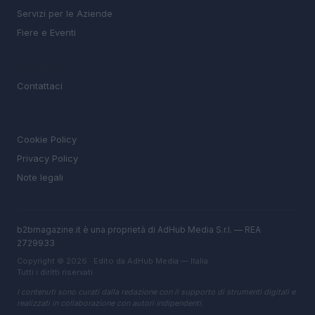
Servizi per le Aziende
Fiere e Eventi
MAGAZINE
Contattaci
LEGALE
Cookie Policy
Privacy Policy
Note legali
b2bmagazine.it è una proprietà di AdHub Media S.r.l. — REA
2729933
Copyright © 2026 · Edito da AdHub Media — Italia
Tutti i diritti riservati
I contenuti sono curati dalla redazione con il supporto di strumenti digitali e
realizzati in collaborazione con autori indipendenti.