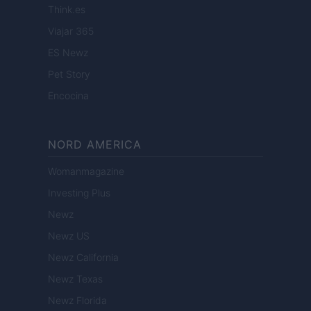
Think.es
Viajar 365
ES Newz
Pet Story
Encocina
NORD AMERICA
Womanmagazine
Investing Plus
Newz
Newz US
Newz California
Newz Texas
Newz Florida