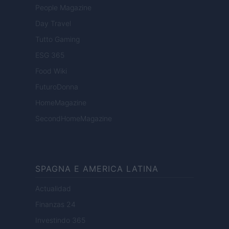
People Magazine
Day Travel
Tutto Gaming
ESG 365
Food Wiki
FuturoDonna
HomeMagazine
SecondHomeMagazine
SPAGNA E AMERICA LATINA
Actualidad
Finanzas 24
Investindo 365