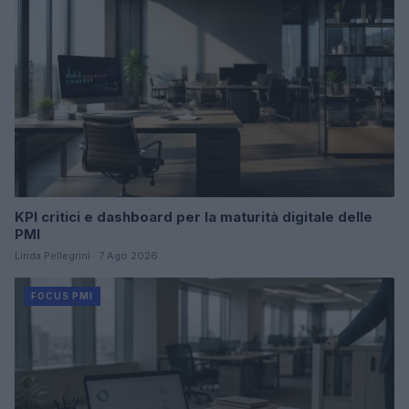
KPI critici e dashboard per la maturità digitale delle
PMI
Linda Pellegrini · 7 Ago 2026
FOCUS PMI