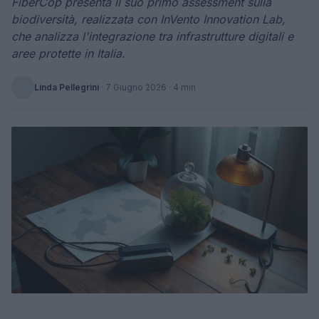
FiberCop presenta il suo primo assessment sulla
biodiversità, realizzata con InVento Innovation Lab,
che analizza l'integrazione tra infrastrutture digitali e
aree protette in Italia.
Linda Pellegrini
·
7 Giugno 2026
· 4 min