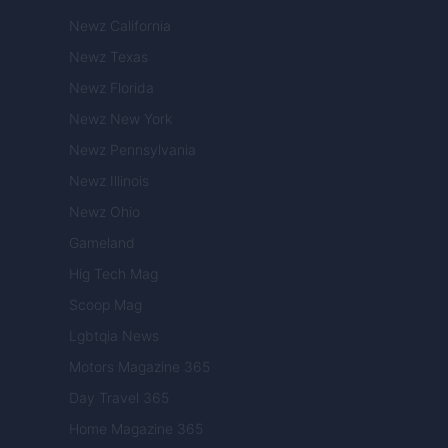
Newz California
Newz Texas
Newz Florida
Newz New York
Newz Pennsylvania
Newz Illinois
Newz Ohio
Gameland
Hig Tech Mag
Scoop Mag
Lgbtqia News
Motors Magazine 365
Day Travel 365
Home Magazine 365