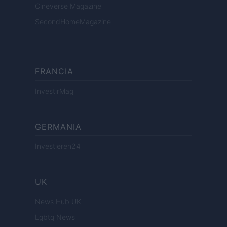
Cineverse Magazine
SecondHomeMagazine
FRANCIA
InvestirMag
GERMANIA
Investieren24
UK
News Hub UK
Lgbtq News