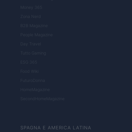
Money 365
Zona Nerd
B2B Magazine
People Magazine
Day Travel
Tutto Gaming
ESG 365
Food Wiki
FuturoDonna
HomeMagazine
SecondHomeMagazine
SPAGNA E AMERICA LATINA