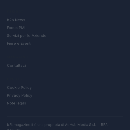
SEZIONI
b2b News
Focus PMI
Servizi per le Aziende
Fiere e Eventi
MAGAZINE
Contattaci
LEGALE
Cookie Policy
Privacy Policy
Note legali
b2bmagazine.it è una proprietà di AdHub Media S.r.l. — REA