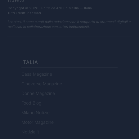
2729933
Copyright © 2026 · Edito da AdHub Media — Italia
Tutti i diritti riservati
I contenuti sono curati dalla redazione con il supporto di strumenti digitali e
realizzati in collaborazione con autori indipendenti.
ITALIA
Casa Magazine
Cineverse Magazine
Donne Magazine
Food Blog
Milano Notizie
Motor Magazine
Notizie.it