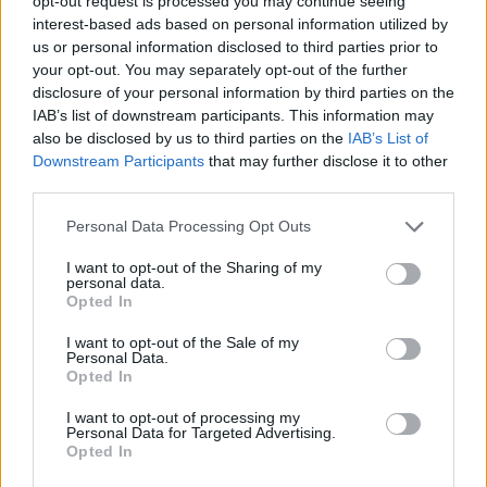
opt-out request is processed you may continue seeing
interest-based ads based on personal information utilized by
us or personal information disclosed to third parties prior to
your opt-out. You may separately opt-out of the further
disclosure of your personal information by third parties on the
IAB’s list of downstream participants. This information may
also be disclosed by us to third parties on the
IAB’s List of
Downstream Participants
that may further disclose it to other
third parties.
Please note that this website/app uses one or more Google
Personal Data Processing Opt Outs
services and may gather and store information including but
not limited to your visit or usage behaviour. You may click to
I want to opt-out of the Sharing of my
personal data.
grant or deny consent to Google and its third-party tags to
Opted In
use your data for below specified purposes in below Google
consent section.
I want to opt-out of the Sale of my
Personal Data.
Opted In
I want to opt-out of processing my
Personal Data for Targeted Advertising.
Continua a leggere
Opted In