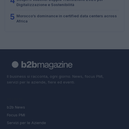
4
Digitalizzazione e Sostenibilità
5
Morocco’s dominance in certified data centers across
Africa
Il business si racconta, ogni giorno. News, focus PMI,
servizi per le aziende, fiere ed eventi.
SEZIONI
b2b News
Focus PMI
Servizi per le Aziende