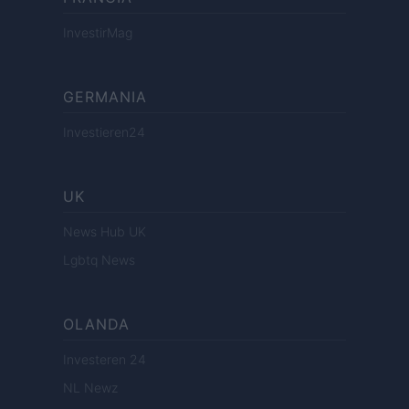
InvestirMag
GERMANIA
Investieren24
UK
News Hub UK
Lgbtq News
OLANDA
Investeren 24
NL Newz