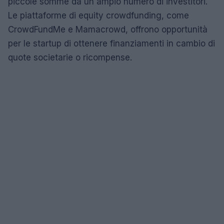
piccole somme da un ampio numero di investitori.
Le piattaforme di equity crowdfunding, come
CrowdFundMe e Mamacrowd, offrono opportunità
per le startup di ottenere finanziamenti in cambio di
quote societarie o ricompense.