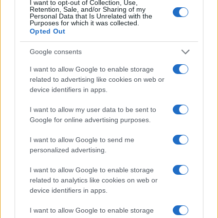
I want to opt-out of Collection, Use,
Retention, Sale, and/or Sharing of my
FOCUS PMI
Personal Data that Is Unrelated with the
Purposes for which it was collected.
Opted Out
Google consents
I want to allow Google to enable storage
related to advertising like cookies on web or
device identifiers in apps.
I want to allow my user data to be sent to
Google for online advertising purposes.
I want to allow Google to send me
KPI critici e dashboard per la maturità digitale delle
personalized advertising.
PMI
Linda Pellegrini · 7 Ago 2026
I want to allow Google to enable storage
related to analytics like cookies on web or
FOCUS PMI
device identifiers in apps.
I want to allow Google to enable storage