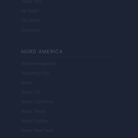
Viajar 365
ES Newz
Pet Story
Encocina
NORD AMERICA
Womanmagazine
Investing Plus
Newz
Newz US
Newz California
Newz Texas
Newz Florida
Newz New York