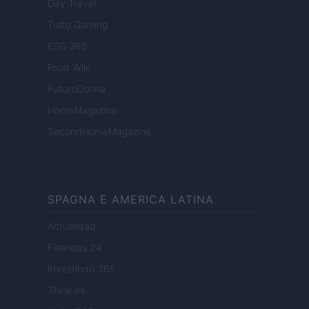
Day Travel
Tutto Gaming
ESG 365
Food Wiki
FuturoDonna
HomeMagazine
SecondHomeMagazine
SPAGNA E AMERICA LATINA
Actualidad
Finanzas 24
Investindo 365
Think.es