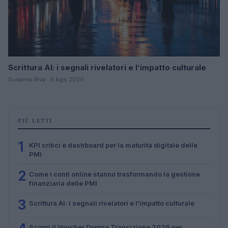
Scrittura AI: i segnali rivelatori e l’impatto culturale
Susanna Riva · 6 Ago 2026
PIÙ LETTI
1
KPI critici e dashboard per la maturità digitale delle
PMI
2
Come i conti online stanno trasformando la gestione
finanziaria delle PMI
3
Scrittura AI: i segnali rivelatori e l’impatto culturale
Scopri il Voucher Doppia Transizione 2026 per