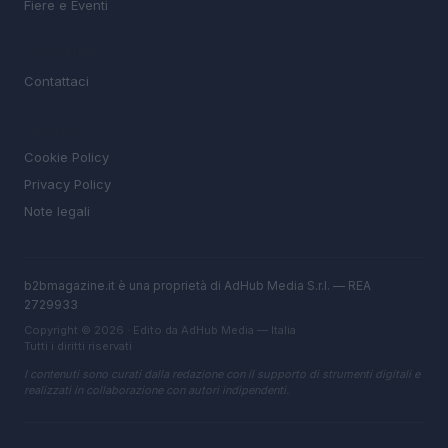
Fiere e Eventi
MAGAZINE
Contattaci
LEGALE
Cookie Policy
Privacy Policy
Note legali
b2bmagazine.it è una proprietà di AdHub Media S.r.l. — REA
2729933
Copyright © 2026 · Edito da AdHub Media — Italia
Tutti i diritti riservati
I contenuti sono curati dalla redazione con il supporto di strumenti digitali e
realizzati in collaborazione con autori indipendenti.