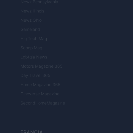
Newz Pennsylvania
Newz Illinois
Newz Ohio
Gameland
Hig Tech Mag
Scoop Mag
Lgbtqia News
Motors Magazine 365
Day Travel 365
Home Magazine 365
Cineverse Magazine
SecondHomeMagazine
FRANCIA