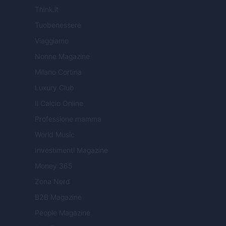
Think.it
Tuobenessere
Viaggiamo
Nonne Magazine
Milano Cortina
Luxury Club
Il Calcio Online
Professione mamma
World Music
Investimenti Magazine
Money 365
Zona Nerd
B2B Magazine
People Magazine