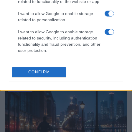
related to functionality of the website or app.
I want to allow Google to enable storage
related to personalization.
I want to allow Google to enable storage
related to security, including authentication
functionality and fraud prevention, and other
user protection.
Come i conti online stanno trasformando la gestione
finanziaria delle PMI
CONFIRM
Edoardo Marchesi · 7 Ago 2026
FOCUS PMI