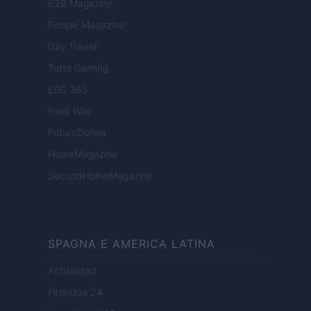
B2B Magazine
People Magazine
Day Travel
Tutto Gaming
ESG 365
Food Wiki
FuturoDonna
HomeMagazine
SecondHomeMagazine
SPAGNA E AMERICA LATINA
Actualidad
Finanzas 24