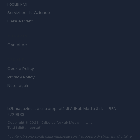
Focus PMI
Servizi per le Aziende
Fiere e Eventi
MAGAZINE
Contattaci
LEGALE
Cookie Policy
Privacy Policy
Note legali
b2bmagazine.it è una proprietà di AdHub Media S.r.l. — REA
2729933
Copyright © 2026 · Edito da AdHub Media — Italia
Tutti i diritti riservati
I contenuti sono curati dalla redazione con il supporto di strumenti digitali e