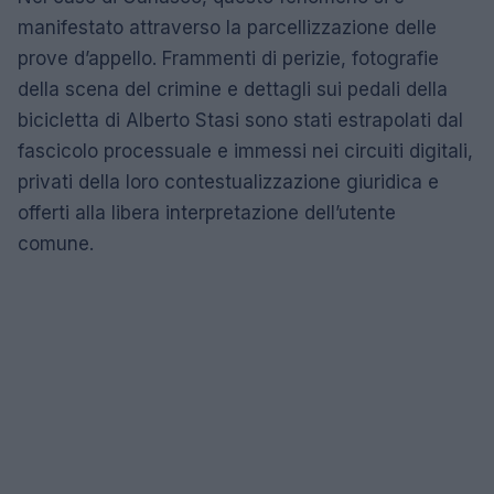
manifestato attraverso la parcellizzazione delle
prove d’appello. Frammenti di perizie, fotografie
della scena del crimine e dettagli sui pedali della
bicicletta di Alberto Stasi sono stati estrapolati dal
fascicolo processuale e immessi nei circuiti digitali,
privati della loro contestualizzazione giuridica e
offerti alla libera interpretazione dell’utente
comune.