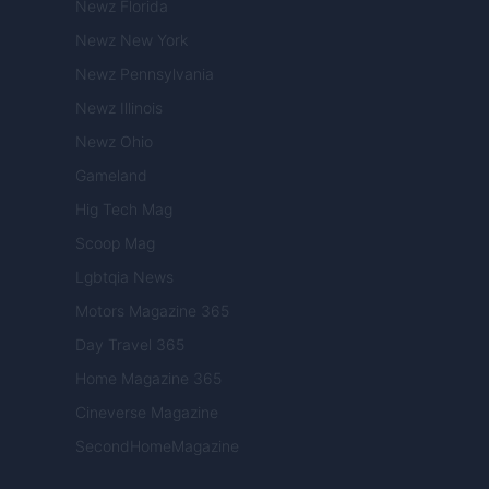
Newz Florida
Newz New York
Newz Pennsylvania
Newz Illinois
Newz Ohio
Gameland
Hig Tech Mag
Scoop Mag
Lgbtqia News
Motors Magazine 365
Day Travel 365
Home Magazine 365
Cineverse Magazine
SecondHomeMagazine