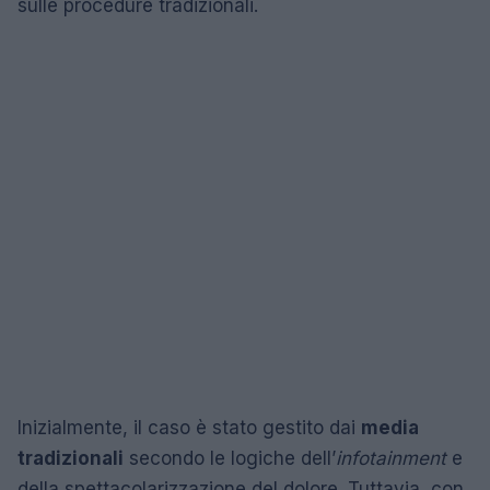
sulle procedure tradizionali.
Inizialmente, il caso è stato gestito dai
media
tradizionali
secondo le logiche dell’
infotainment
e
della spettacolarizzazione del dolore. Tuttavia, con