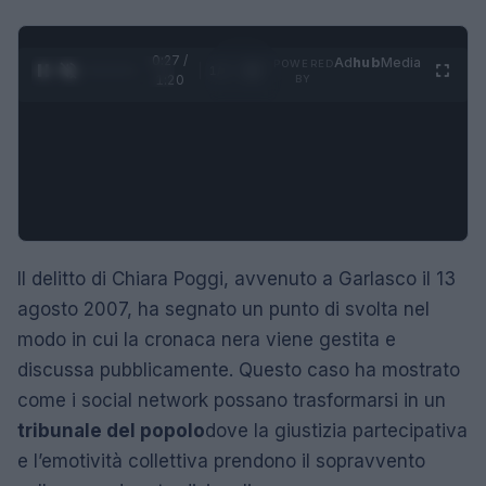
0:28 /
Ad
hub
Media
POWERED
1
/
4
1:20
BY
Il delitto di Chiara Poggi, avvenuto a Garlasco il 13
agosto 2007, ha segnato un punto di svolta nel
modo in cui la cronaca nera viene gestita e
discussa pubblicamente. Questo caso ha mostrato
come i social network possano trasformarsi in un
tribunale del popolo
dove la giustizia partecipativa
e l’emotività collettiva prendono il sopravvento