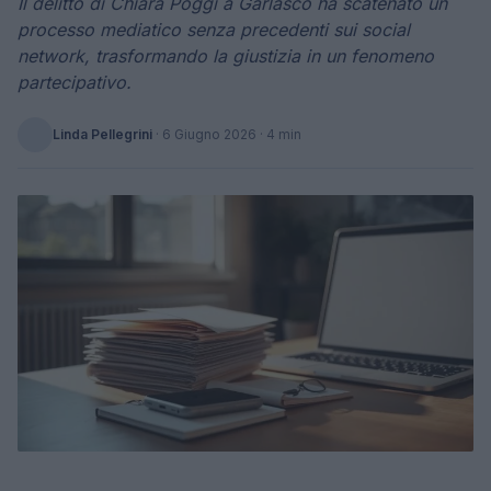
Il delitto di Chiara Poggi a Garlasco ha scatenato un
processo mediatico senza precedenti sui social
network, trasformando la giustizia in un fenomeno
partecipativo.
Linda Pellegrini
·
6 Giugno 2026
· 4 min