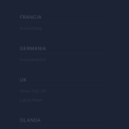
FRANCIA
InvestirMag
GERMANIA
Investieren24
UK
News Hub UK
Lgbtq News
OLANDA