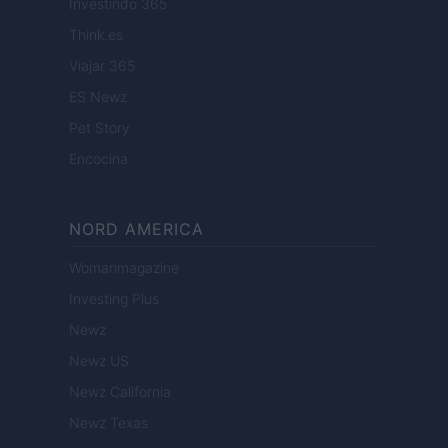
Investindo 365
Think.es
Viajar 365
ES Newz
Pet Story
Encocina
NORD AMERICA
Womanmagazine
Investing Plus
Newz
Newz US
Newz California
Newz Texas