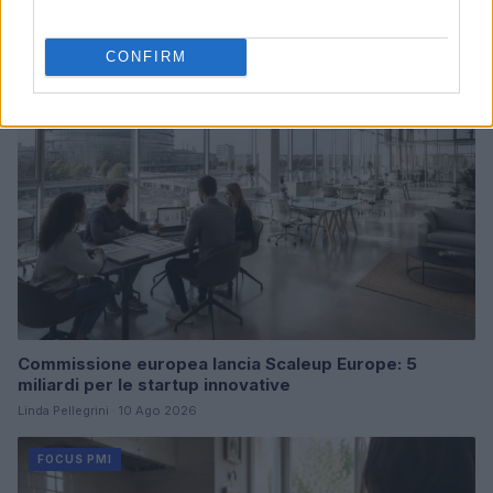
Continua a leggere
CONFIRM
FOCUS PMI
Commissione europea lancia Scaleup Europe: 5
miliardi per le startup innovative
Linda Pellegrini · 10 Ago 2026
FOCUS PMI