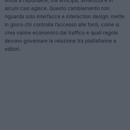
limita a rispondere, ma anticipa, sintetizza e in
alcuni casi agisce. Questo cambiamento non
riguarda solo interfacce e interaction design: mette
in gioco chi controlla l’accesso alle fonti, come si
crea valore economico dal traffico e quali regole
devono governare la relazione tra piattaforme e
editori.