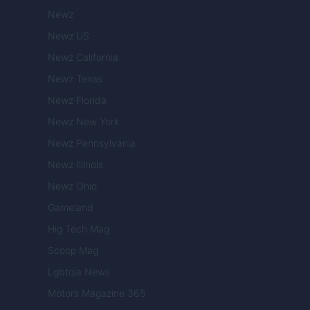
Newz
Newz US
Newz California
Newz Texas
Newz Florida
Newz New York
Newz Pennsylvania
Newz Illinois
Newz Ohio
Gameland
Hig Tech Mag
Scoop Mag
Lgbtqia News
Motors Magazine 365