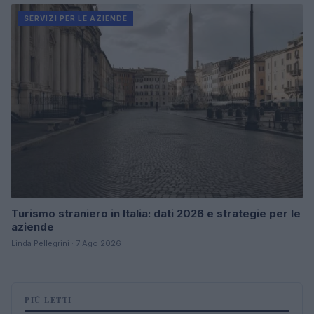
SERVIZI PER LE AZIENDE
Turismo straniero in Italia: dati 2026 e strategie per le
aziende
Linda Pellegrini · 7 Ago 2026
PIÙ LETTI