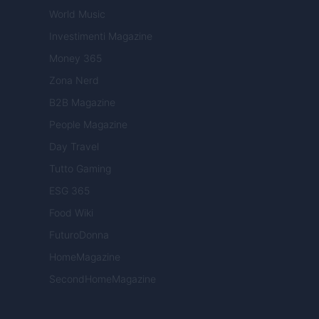
World Music
Investimenti Magazine
Money 365
Zona Nerd
B2B Magazine
People Magazine
Day Travel
Tutto Gaming
ESG 365
Food Wiki
FuturoDonna
HomeMagazine
SecondHomeMagazine