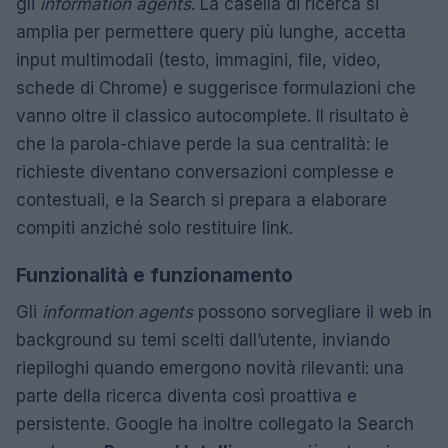
gli
information agents
. La casella di ricerca si
amplia per permettere query più lunghe, accetta
input multimodali (testo, immagini, file, video,
schede di Chrome) e suggerisce formulazioni che
vanno oltre il classico autocomplete. Il risultato è
che la parola-chiave perde la sua centralità: le
richieste diventano conversazioni complesse e
contestuali, e la Search si prepara a elaborare
compiti anziché solo restituire link.
Funzionalità e funzionamento
Gli
information agents
possono sorvegliare il web in
background su temi scelti dall’utente, inviando
riepiloghi quando emergono novità rilevanti: una
parte della ricerca diventa così proattiva e
persistente. Google ha inoltre collegato la Search