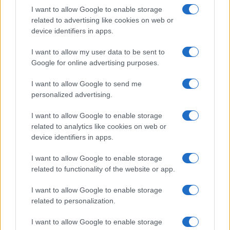
approfondimenti su patrimoni locali. In
I want to allow Google to enable storage
redazione sostiene itinerari slow, firma dossier
related to advertising like cookies on web or
sulle piccole botteghe e conserva il primo
device identifiers in apps.
badge di guida della città come ricordo unico.
I want to allow my user data to be sent to
Google for online advertising purposes.
I want to allow Google to send me
personalized advertising.
I want to allow Google to enable storage
related to analytics like cookies on web or
device identifiers in apps.
I want to allow Google to enable storage
related to functionality of the website or app.
I want to allow Google to enable storage
related to personalization.
I want to allow Google to enable storage