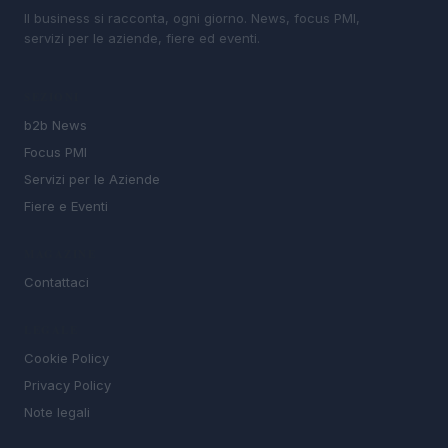
Il business si racconta, ogni giorno. News, focus PMI,
servizi per le aziende, fiere ed eventi.
SEZIONI
b2b News
Focus PMI
Servizi per le Aziende
Fiere e Eventi
MAGAZINE
Contattaci
LEGALE
Cookie Policy
Privacy Policy
Note legali