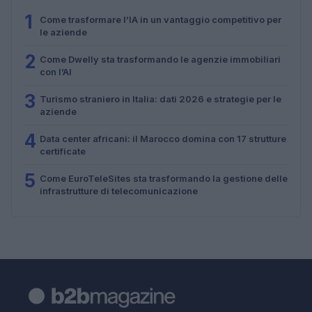
1
Come trasformare l’IA in un vantaggio competitivo per
le aziende
2
Come Dwelly sta trasformando le agenzie immobiliari
con l’AI
3
Turismo straniero in Italia: dati 2026 e strategie per le
aziende
4
Data center africani: il Marocco domina con 17 strutture
certificate
5
Come EuroTeleSites sta trasformando la gestione delle
infrastrutture di telecomunicazione