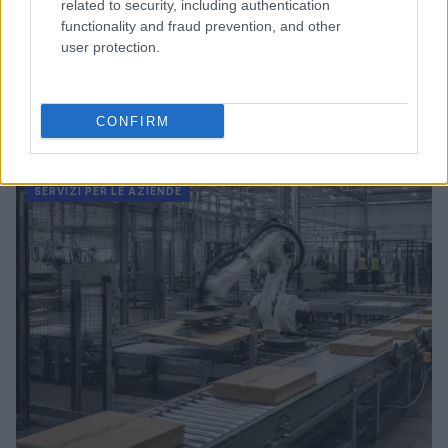
related to security, including authentication
functionality and fraud prevention, and other
user protection.
CONFIRM
Continua a leggere
SERVIZI PER LE AZIENDE