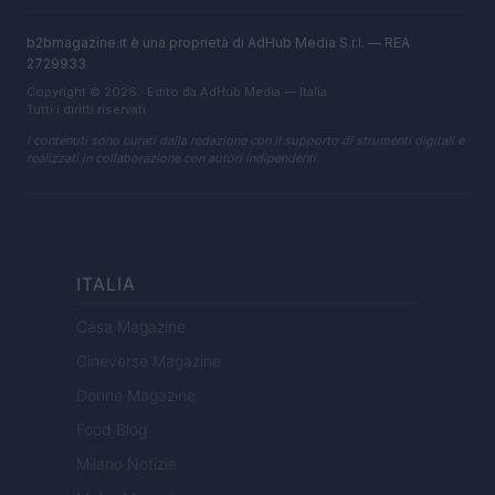
b2bmagazine.it è una proprietà di AdHub Media S.r.l. — REA
2729933
Copyright © 2026 · Edito da AdHub Media — Italia
Tutti i diritti riservati
I contenuti sono curati dalla redazione con il supporto di strumenti digitali e
realizzati in collaborazione con autori indipendenti.
ITALIA
Casa Magazine
Cineverse Magazine
Donne Magazine
Food Blog
Milano Notizie