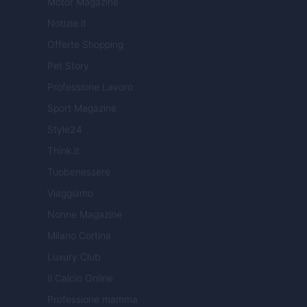
Motor Magazine
Notizie.it
Offerte Shopping
Pet Story
Professione Lavoro
Sport Magazine
Style24
Think.it
Tuobenessere
Viaggiamo
Nonne Magazine
Milano Cortina
Luxury Club
Il Calcio Online
Professione mamma