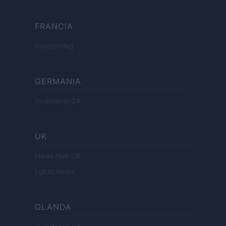
FRANCIA
InvestirMag
GERMANIA
Investieren24
UK
News Hub UK
Lgbtq News
OLANDA