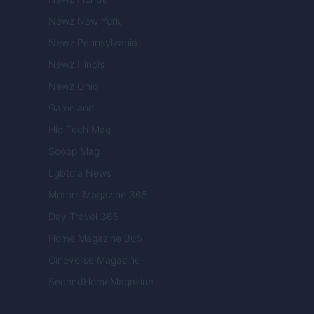
Newz New York
Newz Pennsylvania
Newz Illinois
Newz Ohio
Gameland
Hig Tech Mag
Scoop Mag
Lgbtqia News
Motors Magazine 365
Day Travel 365
Home Magazine 365
Cineverse Magazine
SecondHomeMagazine