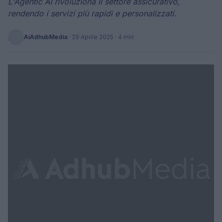
L'Agentic AI rivoluziona il settore assicurativo,
rendendo i servizi più rapidi e personalizzati.
AiAdhubMedia
·
29 Aprile 2025
· 4 min