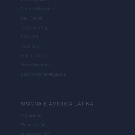
People Magazine
Day Travel
Tutto Gaming
ESG 365
Food Wiki
FuturoDonna
HomeMagazine
SecondHomeMagazine
SPAGNA E AMERICA LATINA
Actualidad
Finanzas 24
Investindo 365