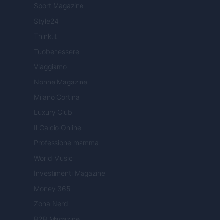
Sport Magazine
Style24
Think.it
Tuobenessere
Viaggiamo
Nonne Magazine
Milano Cortina
Luxury Club
Il Calcio Online
Professione mamma
World Music
Investimenti Magazine
Money 365
Zona Nerd
B2B Magazine