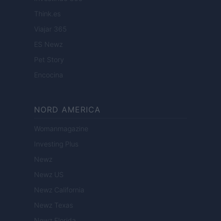
Think.es
Viajar 365
ES Newz
Pet Story
Encocina
NORD AMERICA
Womanmagazine
Investing Plus
Newz
Newz US
Newz California
Newz Texas
Newz Florida