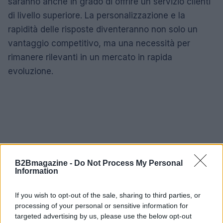
saranno anche in grado di offrire un servizio clienti
di livello superiore. La personalizzazione e la
rapidità delle risposte diventeranno non solo un
vantaggio competitivo, ma una necessità per
rimanere rilevanti in un mercato in rapida
evoluzione.
B2Bmagazine -
Do Not Process My Personal
Information
If you wish to opt-out of the sale, sharing to third parties, or
processing of your personal or sensitive information for
targeted advertising by us, please use the below opt-out