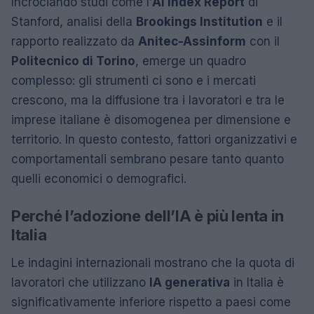
Incrociando studi come l’
AI Index Report
di
Stanford, analisi della
Brookings Institution
e il
rapporto realizzato da
Anitec-Assinform
con il
Politecnico di Torino
, emerge un quadro
complesso: gli strumenti ci sono e i mercati
crescono, ma la diffusione tra i lavoratori e tra le
imprese italiane è disomogenea per dimensione e
territorio. In questo contesto, fattori organizzativi e
comportamentali sembrano pesare tanto quanto
quelli economici o demografici.
Perché l’adozione dell’IA è più lenta in
Italia
Le indagini internazionali mostrano che la quota di
lavoratori che utilizzano
IA generativa
in Italia è
significativamente inferiore rispetto a paesi come