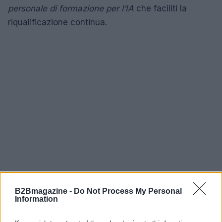
personale di formazione per l’IA
che faciliti la
riqualificazione continua.
B2Bmagazine -
Do Not Process My Personal
Information
Verso una strategia condivisa