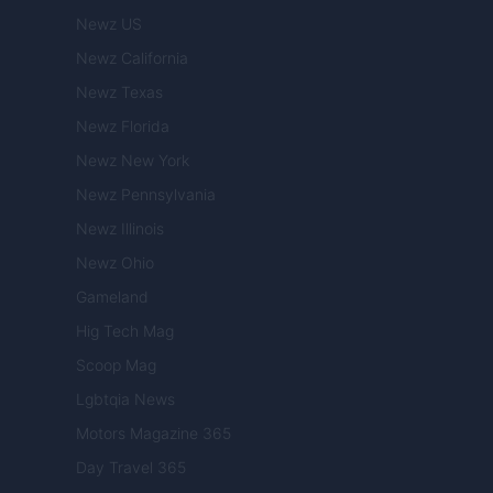
Newz US
Newz California
Newz Texas
Newz Florida
Newz New York
Newz Pennsylvania
Newz Illinois
Newz Ohio
Gameland
Hig Tech Mag
Scoop Mag
Lgbtqia News
Motors Magazine 365
Day Travel 365