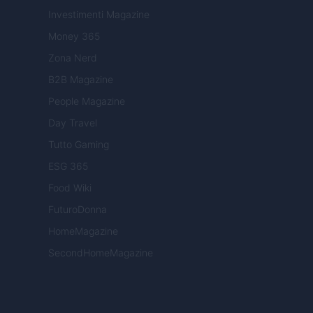
Investimenti Magazine
Money 365
Zona Nerd
B2B Magazine
People Magazine
Day Travel
Tutto Gaming
ESG 365
Food Wiki
FuturoDonna
HomeMagazine
SecondHomeMagazine