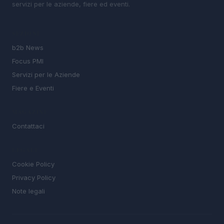
servizi per le aziende, fiere ed eventi.
SEZIONI
b2b News
Focus PMI
Servizi per le Aziende
Fiere e Eventi
MAGAZINE
Contattaci
LEGALE
Cookie Policy
Privacy Policy
Note legali