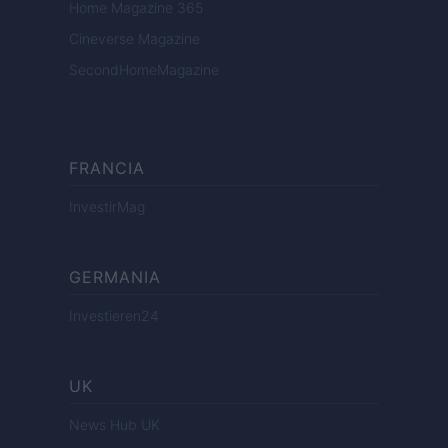
Home Magazine 365
Cineverse Magazine
SecondHomeMagazine
FRANCIA
InvestirMag
GERMANIA
Investieren24
UK
News Hub UK