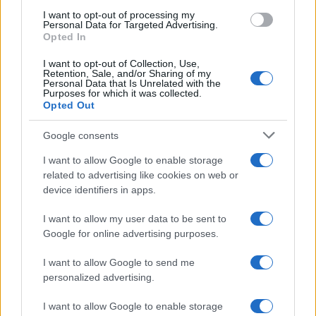
all'impatto sociale. Cronista generalista,
I want to opt-out of processing my
conserva nel cassetto annotazioni di un
Personal Data for Targeted Advertising.
vecchio archivio dell'Appia Antica.
Opted In
I want to opt-out of Collection, Use,
Retention, Sale, and/or Sharing of my
Personal Data that Is Unrelated with the
Purposes for which it was collected.
Opted Out
Google consents
I want to allow Google to enable storage
related to advertising like cookies on web or
device identifiers in apps.
I want to allow my user data to be sent to
Google for online advertising purposes.
I want to allow Google to send me
personalized advertising.
I want to allow Google to enable storage