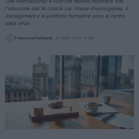
Dati internazionali e ricerche italiane mostrano che
l'adozione dell'IA cresce ma rimane disomogenea: il
management e le politiche formative sono al centro
della sfida
Francesca Pellegrini
·
22 Aprile 2026
· 4 min