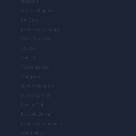
Notizie.it
Offerte Shopping
Pet Story
Professione Lavoro
Sport Magazine
Style24
Think.it
Tuobenessere
Viaggiamo
Nonne Magazine
Milano Cortina
Luxury Club
Il Calcio Online
Professione mamma
World Music