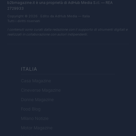
b2bmagazine.it è una proprietà di AdHub Media S.r.l. — REA
2729933
Copyright © 2026 · Edito da AdHub Media — Italia
Tutti i diritti riservati
I contenuti sono curati dalla redazione con il supporto di strumenti digitali e
realizzati in collaborazione con autori indipendenti.
ITALIA
Casa Magazine
Cineverse Magazine
Donne Magazine
Food Blog
Milano Notizie
Motor Magazine