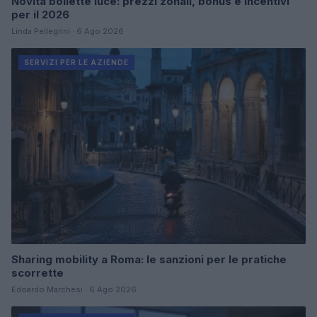
Novità bollette luce: prezzi zonali, bonus e incentivi
per il 2026
Linda Pellegrini · 6 Ago 2026
SERVIZI PER LE AZIENDE
Sharing mobility a Roma: le sanzioni per le pratiche
scorrette
Edoardo Marchesi · 6 Ago 2026