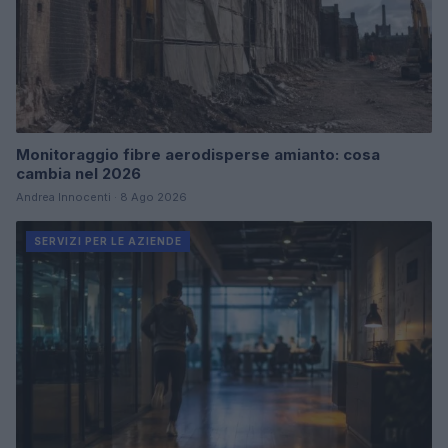
Monitoraggio fibre aerodisperse amianto: cosa
cambia nel 2026
Andrea Innocenti · 8 Ago 2026
SERVIZI PER LE AZIENDE