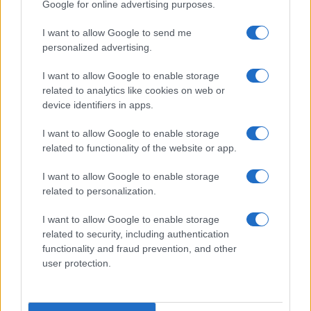
Google for online advertising purposes.
I want to allow Google to send me
personalized advertising.
I want to allow Google to enable storage
related to analytics like cookies on web or
device identifiers in apps.
I want to allow Google to enable storage
related to functionality of the website or app.
I want to allow Google to enable storage
related to personalization.
I want to allow Google to enable storage
related to security, including authentication
Continua a leggere
functionality and fraud prevention, and other
user protection.
SERVIZI PER LE AZIENDE