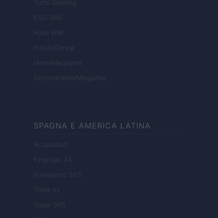
Tutto Gaming
ESG 365
Food Wiki
FuturoDonna
HomeMagazine
SecondHomeMagazine
SPAGNA E AMERICA LATINA
Actualidad
Finanzas 24
Investindo 365
Think.es
Viajar 365