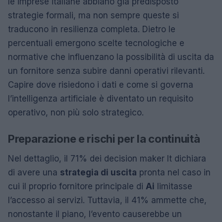
le imprese italiane abbiano già predisposto
strategie formali, ma non sempre queste si
traducono in resilienza completa. Dietro le
percentuali emergono scelte tecnologiche e
normative che influenzano la possibilità di uscita da
un fornitore senza subire danni operativi rilevanti.
Capire dove risiedono i dati e come si governa
l’intelligenza artificiale è diventato un requisito
operativo, non più solo strategico.
Preparazione e rischi per la continuità
Nel dettaglio, il 71% dei decision maker It dichiara
di avere una
strategia di uscita
pronta nel caso in
cui il proprio fornitore principale di
Ai
limitasse
l’accesso ai servizi. Tuttavia, il 41% ammette che,
nonostante il piano, l’evento causerebbe un