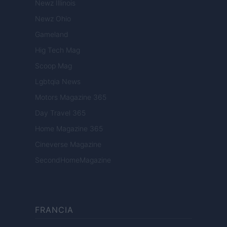
Newz Illinois
Newz Ohio
Gameland
Hig Tech Mag
Scoop Mag
Lgbtqia News
Motors Magazine 365
Day Travel 365
Home Magazine 365
Cineverse Magazine
SecondHomeMagazine
FRANCIA