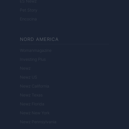
ES Newz
Pet Story
Encocina
NORD AMERICA
Womanmagazine
Investing Plus
Newz
Newz US
Newz California
Newz Texas
Newz Florida
Newz New York
Newz Pennsylvania