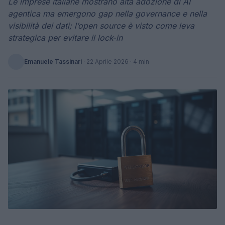
Le imprese italiane mostrano alta adozione di AI
agentica ma emergono gap nella governance e nella
visibilità dei dati; l’open source è visto come leva
strategica per evitare il lock‑in
Emanuele Tassinari
·
22 Aprile 2026
· 4 min