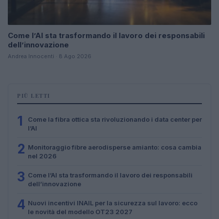
Come l’AI sta trasformando il lavoro dei responsabili
dell’innovazione
Andrea Innocenti · 8 Ago 2026
PIÙ LETTI
1
Come la fibra ottica sta rivoluzionando i data center per
l’AI
2
Monitoraggio fibre aerodisperse amianto: cosa cambia
nel 2026
3
Come l’AI sta trasformando il lavoro dei responsabili
dell’innovazione
4
Nuovi incentivi INAIL per la sicurezza sul lavoro: ecco
le novità del modello OT23 2027