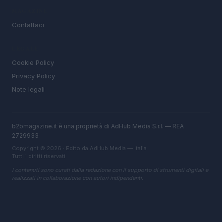
MAGAZINE
Contattaci
LEGALE
Cookie Policy
Privacy Policy
Note legali
b2bmagazine.it è una proprietà di AdHub Media S.r.l. — REA
2729933
Copyright © 2026 · Edito da AdHub Media — Italia
Tutti i diritti riservati
I contenuti sono curati dalla redazione con il supporto di strumenti digitali e
realizzati in collaborazione con autori indipendenti.