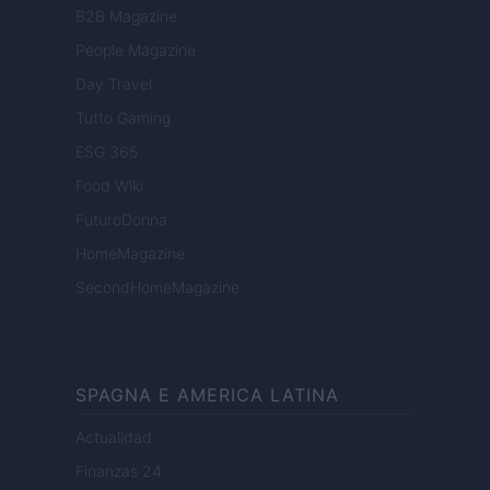
B2B Magazine
People Magazine
Day Travel
Tutto Gaming
ESG 365
Food Wiki
FuturoDonna
HomeMagazine
SecondHomeMagazine
SPAGNA E AMERICA LATINA
Actualidad
Finanzas 24