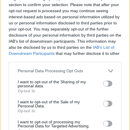
section to confirm your selection. Please note that after your
opt-out request is processed you may continue seeing
interest-based ads based on personal information utilized by
us or personal information disclosed to third parties prior to
your opt-out. You may separately opt-out of the further
disclosure of your personal information by third parties on the
IAB’s list of downstream participants. This information may
also be disclosed by us to third parties on the
IAB’s List of
Downstream Participants
that may further disclose it to other
third parties.
Please note that this website/app uses one or more Google
Personal Data Processing Opt Outs
services and may gather and store information including but
not limited to your visit or usage behaviour. You may click to
I want to opt-out of the Sharing of my
personal data.
grant or deny consent to Google and its third-party tags to
Opted In
use your data for below specified purposes in below Google
consent section.
I want to opt-out of the Sale of my
Personal Data.
Opted In
I want to opt-out of processing my
Personal Data for Targeted Advertising.