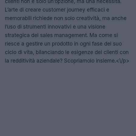
clienti non è solo un’opzione, ma una necessità.
L’arte di creare customer journey efficaci e
memorabili richiede non solo creatività, ma anche
l’uso di strumenti innovativi e una visione
strategica del sales management. Ma come si
riesce a gestire un prodotto in ogni fase del suo
ciclo di vita, bilanciando le esigenze dei clienti con
la redditività aziendale? Scopriamolo insieme.<\/p>