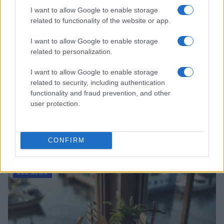
I want to allow Google to enable storage
related to functionality of the website or app.
I want to allow Google to enable storage
related to personalization.
I want to allow Google to enable storage
related to security, including authentication
functionality and fraud prevention, and other
user protection.
Acquisizione Fincantieri-WSense: i fondatori restano
e rimettono capitale
CONFIRM
Linda Pellegrini · 7 Lug 2026
B2B NEWS