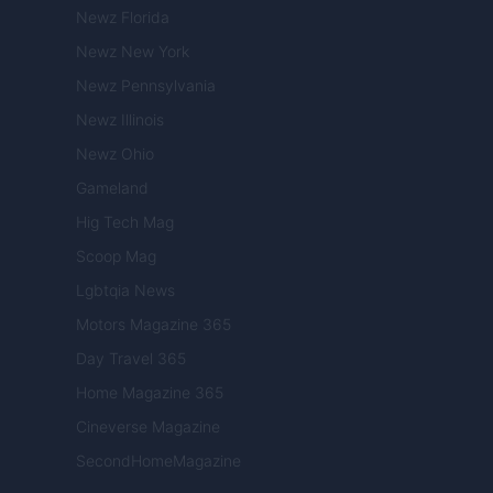
Newz Florida
Newz New York
Newz Pennsylvania
Newz Illinois
Newz Ohio
Gameland
Hig Tech Mag
Scoop Mag
Lgbtqia News
Motors Magazine 365
Day Travel 365
Home Magazine 365
Cineverse Magazine
SecondHomeMagazine