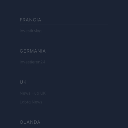
FRANCIA
InvestirMag
GERMANIA
Investieren24
UK
News Hub UK
Lgbtq News
OLANDA