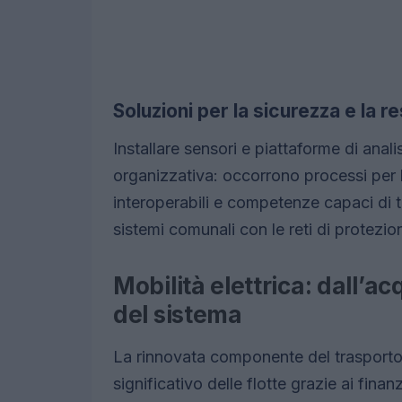
Soluzioni per la sicurezza e la re
Installare sensori e piattaforme di ana
organizzativa: occorrono processi per la
interoperabili e competenze capaci di tr
sistemi comunali con le reti di protezione
Mobilità elettrica: dall’a
del sistema
La rinnovata componente del trasporto
significativo delle flotte grazie ai fin