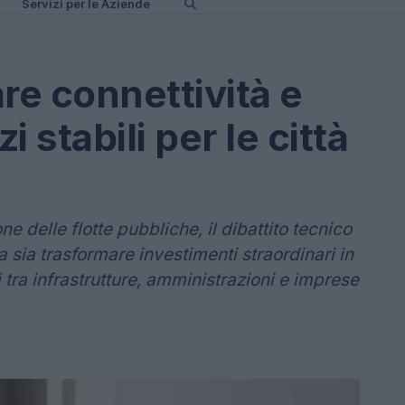
Servizi per le Aziende
e connettività e
i stabili per le città
one delle flotte pubbliche, il dibattito tecnico
 sia trasformare investimenti straordinari in
i tra infrastrutture, amministrazioni e imprese