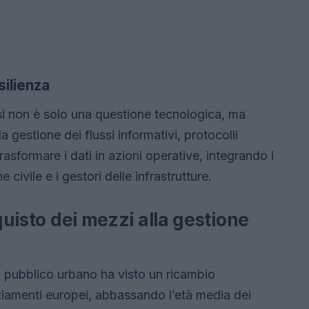
silienza
lisi non è solo una questione tecnologica, ma
 gestione dei flussi informativi, protocolli
asformare i dati in azioni operative, integrando i
 civile e i gestori delle infrastrutture.
cquisto dei mezzi alla gestione
 pubblico urbano ha visto un ricambio
anziamenti europei, abbassando l’età media dei