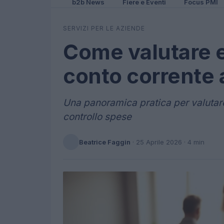
b2b News
Fiere e Eventi
Focus PMI
SERVIZI PER LE AZIENDE
Come valutare e 
conto corrente 
Una panoramica pratica per valutare 
controllo spese
Beatrice Faggin
·
25 Aprile 2026
· 4 min