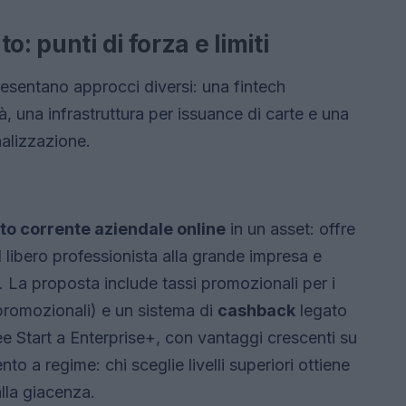
: punti di forza e limiti
resentano approcci diversi: una fintech
tà, una infrastruttura per issuance di carte e una
nalizzazione.
to corrente aziendale online
in un asset: offre
dal libero professionista alla grande impresa e
. La proposta include tassi promozionali per i
 promozionali) e un sistema di
cashback
legato
Free Start a Enterprise+, con vantaggi crescenti su
to a regime: chi sceglie livelli superiori ottiene
alla giacenza.