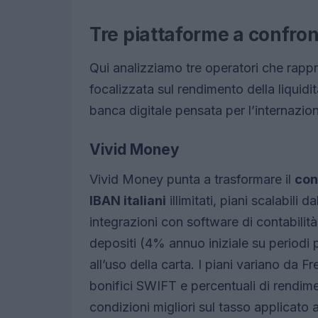
Tre piattaforme a confronto
Qui analizziamo tre operatori che rapp
focalizzata sul rendimento della liquidi
banca digitale pensata per l’internazio
Vivid Money
Vivid Money punta a trasformare il
con
IBAN italiani
illimitati, piani scalabili 
integrazioni con software di contabilità
depositi (4% annuo iniziale su periodi
all’uso della carta. I piani variano da 
bonifici SWIFT e percentuali di rendimen
condizioni migliori sul tasso applicato 