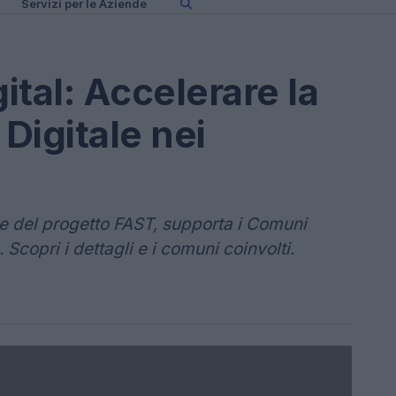
Servizi per le Aziende
tal: Accelerare la
Digitale nei
rte del progetto FAST, supporta i Comuni
e. Scopri i dettagli e i comuni coinvolti.