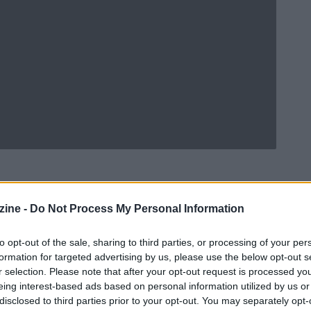
ine -
Do Not Process My Personal Information
Ad
hub
Media
POWERED BY
to opt-out of the sale, sharing to third parties, or processing of your per
formation for targeted advertising by us, please use the below opt-out s
r selection. Please note that after your opt-out request is processed y
eing interest-based ads based on personal information utilized by us or
disclosed to third parties prior to your opt-out. You may separately opt-