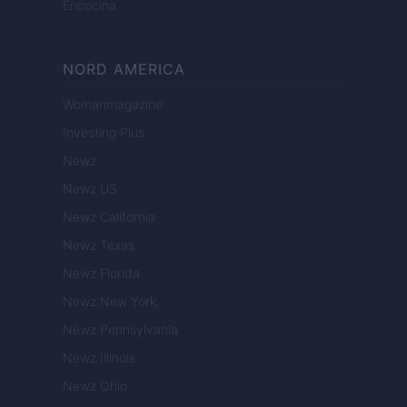
Encocina
NORD AMERICA
Womanmagazine
Investing Plus
Newz
Newz US
Newz California
Newz Texas
Newz Florida
Newz New York
Newz Pennsylvania
Newz Illinois
Newz Ohio