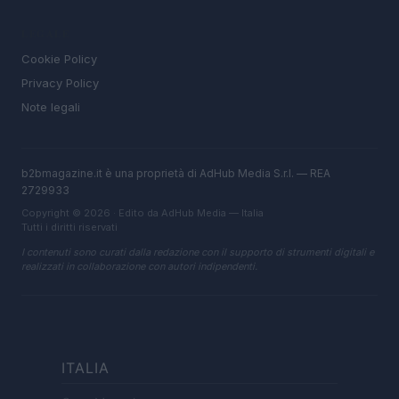
LEGALE
Cookie Policy
Privacy Policy
Note legali
b2bmagazine.it è una proprietà di AdHub Media S.r.l. — REA
2729933
Copyright © 2026 · Edito da AdHub Media — Italia
Tutti i diritti riservati
I contenuti sono curati dalla redazione con il supporto di strumenti digitali e
realizzati in collaborazione con autori indipendenti.
ITALIA