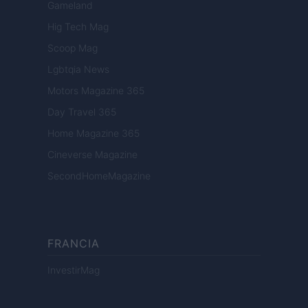
Gameland
Hig Tech Mag
Scoop Mag
Lgbtqia News
Motors Magazine 365
Day Travel 365
Home Magazine 365
Cineverse Magazine
SecondHomeMagazine
FRANCIA
InvestirMag