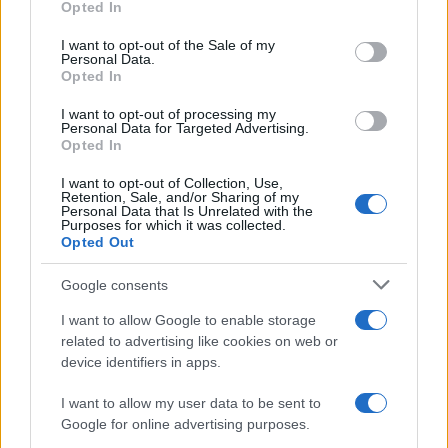
Opted In
use your data for below specified purposes in below Google
consent section.
I want to opt-out of the Sale of my
Personal Data.
Opted In
I want to opt-out of processing my
Personal Data for Targeted Advertising.
Opted In
It-Wallet 2026: cosa cambia con i nuovi decreti
I want to opt-out of Collection, Use,
attuativi
Retention, Sale, and/or Sharing of my
Personal Data that Is Unrelated with the
Edoardo Marchesi · 5 Ago 2026
Purposes for which it was collected.
Opted Out
SERVIZI PER LE AZIENDE
Google consents
I want to allow Google to enable storage
related to advertising like cookies on web or
device identifiers in apps.
I want to allow my user data to be sent to
Google for online advertising purposes.