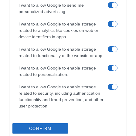
I want to allow Google to send me
personalized advertising.
I want to allow Google to enable storage
Valutazione di Impatto Generazionale: come l’Italia sta
related to analytics like cookies on web or
ridefinendo le politiche pubbliche
device identifiers in apps.
Linda Pellegrini · 5 Ago 2026
I want to allow Google to enable storage
related to functionality of the website or app.
SERVIZI PER LE AZIENDE
I want to allow Google to enable storage
related to personalization.
I want to allow Google to enable storage
related to security, including authentication
functionality and fraud prevention, and other
user protection.
CONFIRM