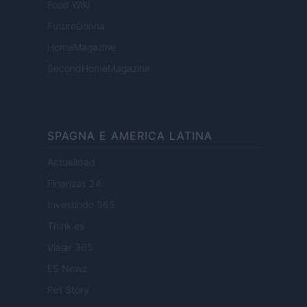
Food Wiki
FuturoDonna
HomeMagazine
SecondHomeMagazine
SPAGNA E AMERICA LATINA
Actualidad
Finanzas 24
Investindo 365
Think.es
Viajar 365
ES Newz
Pet Story