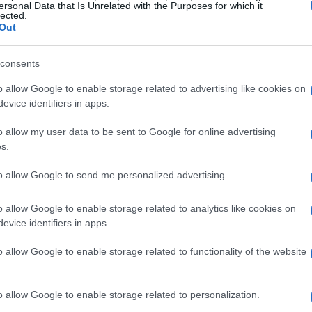
tione operativa.
ersonal Data that Is Unrelated with the Purposes for which it
lected.
Out
consents
o allow Google to enable storage related to advertising like cookies on
evice identifiers in apps.
o allow my user data to be sent to Google for online advertising
s.
to allow Google to send me personalized advertising.
o allow Google to enable storage related to analytics like cookies on
evice identifiers in apps.
o allow Google to enable storage related to functionality of the website
o allow Google to enable storage related to personalization.
tegica