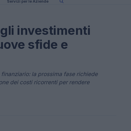
Servizi per le Aziende
li investimenti
uove sfide e
 finanziario: la prossima fase richiede
one dei costi ricorrenti per rendere