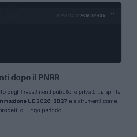
Ad
hub
Media
POWERED BY
nti dopo il PNRR
o degli investimenti pubblici e privati. La spinta
mmazione UE 2026-2027
e a strumenti come
progetti di lungo periodo.