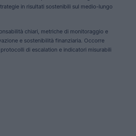
rategie in risultati sostenibili sul medio-lungo
nsabilità chiari, metriche di monitoraggio e
azione e sostenibilità finanziaria. Occorre
 protocolli di escalation e indicatori misurabili