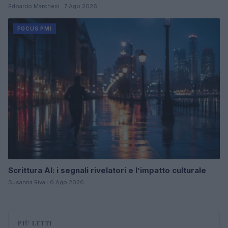
Edoardo Marchesi · 7 Ago 2026
FOCUS PMI
Scrittura AI: i segnali rivelatori e l’impatto culturale
Susanna Riva · 6 Ago 2026
PIÙ LETTI