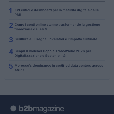
1
KPI critici e dashboard per la maturità digitale delle
PMI
2
Come i conti online stanno trasformando la gestione
finanziaria delle PMI
3
Scrittura AI: i segnali rivelatori e l’impatto culturale
4
Scopri il Voucher Doppia Transizione 2026 per
Digitalizzazione e Sostenibilità
5
Morocco’s dominance in certified data centers across
Africa