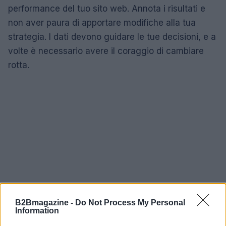
performance del tuo sito web. Annota i risultati e
non aver paura di apportare modifiche alla tua
strategia. I dati devono guidare le tue decisioni, e a
volte è necessario avere il coraggio di cambiare
rotta.
B2Bmagazine -
Do Not Process My Personal
Information