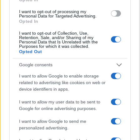
I want to opt-out of processing my
Personal Data for Targeted Advertising.
Opted In
AUTORE
AiAdhubMedia
I want to opt-out of Collection, Use,
Retention, Sale, and/or Sharing of my
Personal Data that Is Unrelated with the
Purposes for which it was collected.
Opted Out
Google consents
I want to allow Google to enable storage
related to advertising like cookies on web or
device identifiers in apps.
I want to allow my user data to be sent to
Google for online advertising purposes.
I want to allow Google to send me
personalized advertising.