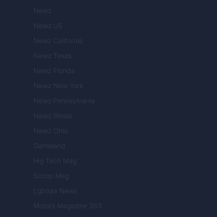
Newz
Newz US
Newz California
Newz Texas
Newz Florida
Newz New York
Newz Pennsylvania
Newz Illinois
Newz Ohio
Gameland
Hig Tech Mag
Scoop Mag
Lgbtqia News
Motors Magazine 365