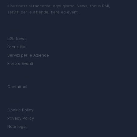
Il business si racconta, ogni giorno. News, focus PMI,
servizi per le aziende, fiere ed eventi.
SEZIONI
b2b News
Focus PMI
Servizi per le Aziende
Fiere e Eventi
MAGAZINE
Contattaci
LEGALE
Cookie Policy
Privacy Policy
Note legali