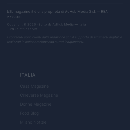
b2bmagazine.it è una proprietà di AdHub Media S.r.l. — REA
2729933
Copyright © 2026 · Edito da AdHub Media — Italia
Tutti i diritti riservati
I contenuti sono curati dalla redazione con il supporto di strumenti digitali e
realizzati in collaborazione con autori indipendenti.
ITALIA
Casa Magazine
Cineverse Magazine
Donne Magazine
Food Blog
Milano Notizie