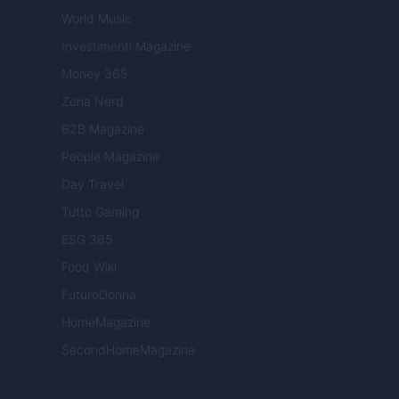
World Music
Investimenti Magazine
Money 365
Zona Nerd
B2B Magazine
People Magazine
Day Travel
Tutto Gaming
ESG 365
Food Wiki
FuturoDonna
HomeMagazine
SecondHomeMagazine