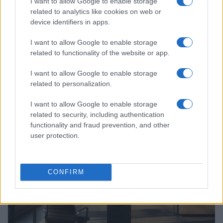
I want to allow Google to enable storage
related to analytics like cookies on web or
device identifiers in apps.
I want to allow Google to enable storage
related to functionality of the website or app.
I want to allow Google to enable storage
Continua a leggere
related to personalization.
I want to allow Google to enable storage
FOCUS PMI
related to security, including authentication
functionality and fraud prevention, and other
user protection.
CONFIRM