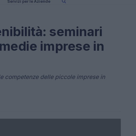
Servizi per le Aziende
nibilità: seminari
e medie imprese in
 le competenze delle piccole imprese in