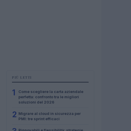
PIÙ LETTI
1
Come scegliere la carta aziendale
perfetta: confronto tra le migliori
soluzioni del 2026
2
Migrare al cloud in sicurezza per
PMI: tre sprint efficaci
Rinnovabili e flessibilità: strategie