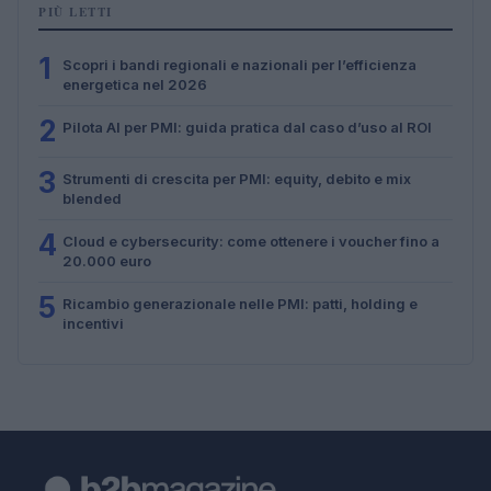
PIÙ LETTI
1
Scopri i bandi regionali e nazionali per l’efficienza
energetica nel 2026
2
Pilota AI per PMI: guida pratica dal caso d’uso al ROI
3
Strumenti di crescita per PMI: equity, debito e mix
blended
4
Cloud e cybersecurity: come ottenere i voucher fino a
20.000 euro
5
Ricambio generazionale nelle PMI: patti, holding e
incentivi