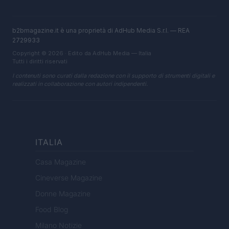
b2bmagazine.it è una proprietà di AdHub Media S.r.l. — REA
2729933
Copyright © 2026 · Edito da AdHub Media — Italia
Tutti i diritti riservati
I contenuti sono curati dalla redazione con il supporto di strumenti digitali e
realizzati in collaborazione con autori indipendenti.
ITALIA
Casa Magazine
Cineverse Magazine
Donne Magazine
Food Blog
Milano Notizie