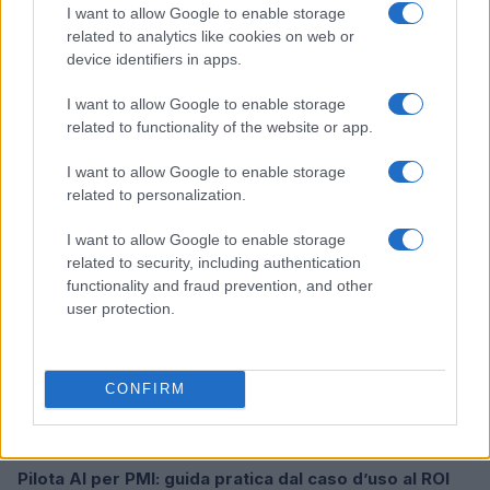
I want to allow Google to enable storage
related to analytics like cookies on web or
device identifiers in apps.
Scopri i bandi regionali e nazionali per l’efficienza
energetica nel 2026
I want to allow Google to enable storage
Linda Pellegrini · 8 Ago 2026
related to functionality of the website or app.
I want to allow Google to enable storage
FOCUS PMI
related to personalization.
I want to allow Google to enable storage
related to security, including authentication
functionality and fraud prevention, and other
user protection.
CONFIRM
Pilota AI per PMI: guida pratica dal caso d’uso al ROI