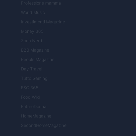
Professione mamma
World Music
Investimenti Magazine
Money 365
Zona Nerd
B2B Magazine
People Magazine
Day Travel
Tutto Gaming
ESG 365
Food Wiki
FuturoDonna
HomeMagazine
SecondHomeMagazine