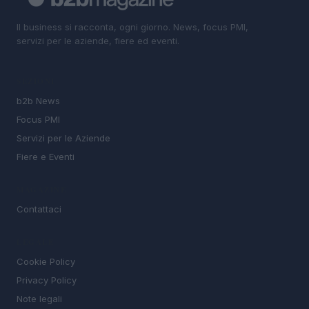
Il business si racconta, ogni giorno. News, focus PMI,
servizi per le aziende, fiere ed eventi.
SEZIONI
b2b News
Focus PMI
Servizi per le Aziende
Fiere e Eventi
MAGAZINE
Contattaci
LEGALE
Cookie Policy
Privacy Policy
Note legali