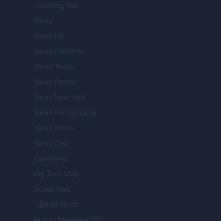
Investing Plus
Newz
Newz US
Newz California
Newz Texas
Newz Florida
Newz New York
Newz Pennsylvania
Newz Illinois
Newz Ohio
Gameland
Hig Tech Mag
Scoop Mag
Lgbtqia News
Motors Magazine 365