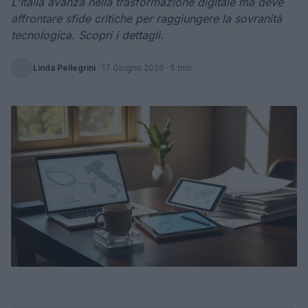
L'Italia avanza nella trasformazione digitale ma deve
affrontare sfide critiche per raggiungere la sovranità
tecnologica. Scopri i dettagli.
Linda Pellegrini
·
17 Giugno 2026
· 5 min