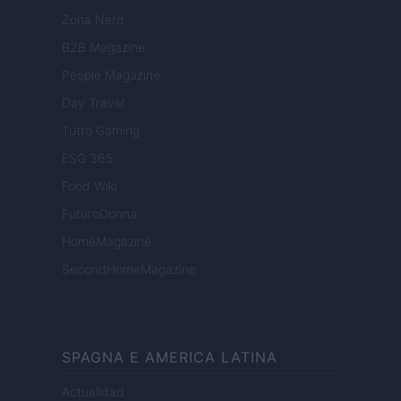
Zona Nerd
B2B Magazine
People Magazine
Day Travel
Tutto Gaming
ESG 365
Food Wiki
FuturoDonna
HomeMagazine
SecondHomeMagazine
SPAGNA E AMERICA LATINA
Actualidad