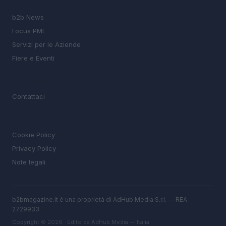
SEZIONI
b2b News
Focus PMI
Servizi per le Aziende
Fiere e Eventi
MAGAZINE
Contattaci
LEGALE
Cookie Policy
Privacy Policy
Note legali
b2bmagazine.it è una proprietà di AdHub Media S.r.l. — REA
2729933
Copyright © 2026 · Edito da AdHub Media — Italia