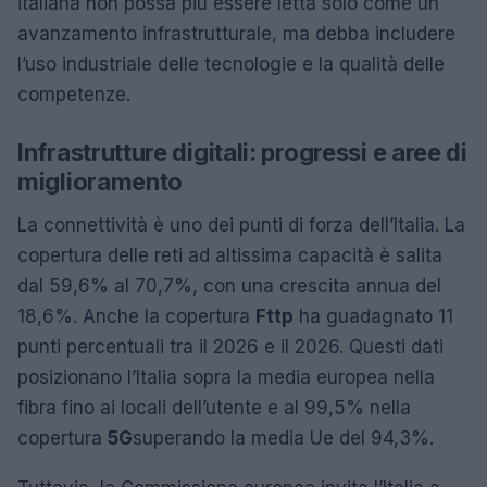
italiana non possa più essere letta solo come un
avanzamento infrastrutturale, ma debba includere
l’uso industriale delle tecnologie e la qualità delle
competenze.
Infrastrutture digitali: progressi e aree di
miglioramento
La connettività è uno dei punti di forza dell’Italia. La
copertura delle reti ad altissima capacità è salita
dal 59,6% al 70,7%, con una crescita annua del
18,6%. Anche la copertura
Fttp
ha guadagnato 11
punti percentuali tra il 2026 e il 2026. Questi dati
posizionano l’Italia sopra la media europea nella
fibra fino ai locali dell’utente e al 99,5% nella
copertura
5G
superando la media Ue del 94,3%.