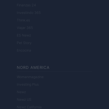
Finanzas 24
Investindo 365
Think.es
Viajar 365
ES Newz
Pet Story
Encocina
NORD AMERICA
Womanmagazine
Investing Plus
Newz
Newz US
Newz California