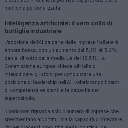
elettronico in una leva per ricerca, prevenzione e
medicina personalizzata.
Intelligenza artificiale: il vero collo di
bottiglia industriale
L’adozione dell’AI da parte delle imprese italiane è
ancora bassa, con un aumento dal 5,1% all’8,2%,
ben al di sotto della media Ue del 13,5%. La
Commissione europea chiede all’Italia di
intensificare gli sforzi per conquistare una
posizione di leadership nell’AI, valorizzando i centri
di competenza esistenti e le capacità nel
supercalcolo.
Il nodo non riguarda solo il numero di imprese che
sperimentano algoritmi, ma la capacità di integrare
l’AI nei processi produttivi, nella logistica, nei