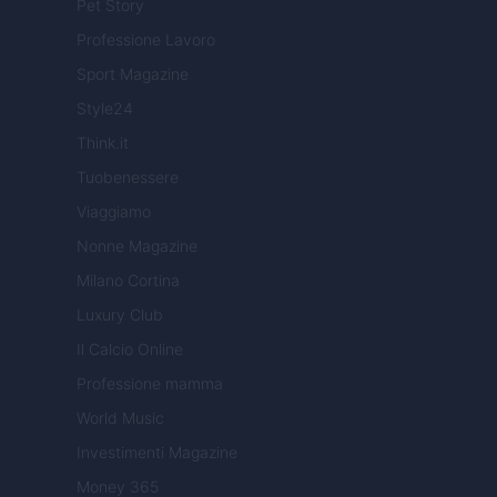
Pet Story
Professione Lavoro
Sport Magazine
Style24
Think.it
Tuobenessere
Viaggiamo
Nonne Magazine
Milano Cortina
Luxury Club
Il Calcio Online
Professione mamma
World Music
Investimenti Magazine
Money 365