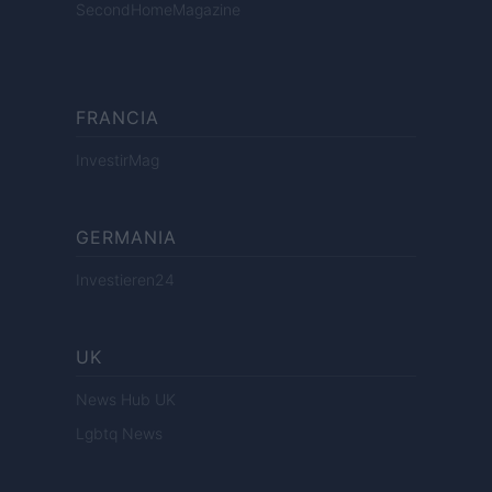
SecondHomeMagazine
FRANCIA
InvestirMag
GERMANIA
Investieren24
UK
News Hub UK
Lgbtq News