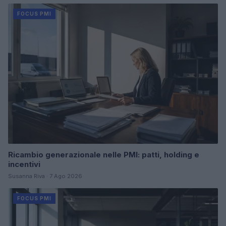
FOCUS PMI
Ricambio generazionale nelle PMI: patti, holding e
incentivi
Susanna Riva · 7 Ago 2026
FOCUS PMI